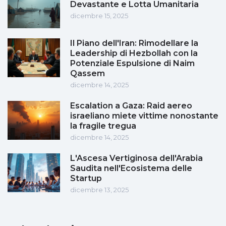
Devastante e Lotta Umanitaria
dicembre 15, 2025
Il Piano dell'Iran: Rimodellare la
Leadership di Hezbollah con la
Potenziale Espulsione di Naim
Qassem
dicembre 14, 2025
Escalation a Gaza: Raid aereo
israeliano miete vittime nonostante
la fragile tregua
dicembre 14, 2025
L'Ascesa Vertiginosa dell'Arabia
Saudita nell'Ecosistema delle
Startup
dicembre 13, 2025