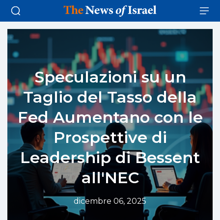
Speculazioni su un
Taglio del Tasso della
Fed Aumentano con le
Prospettive di
Leadership di Bessent
all'NEC
dicembre 06, 2025