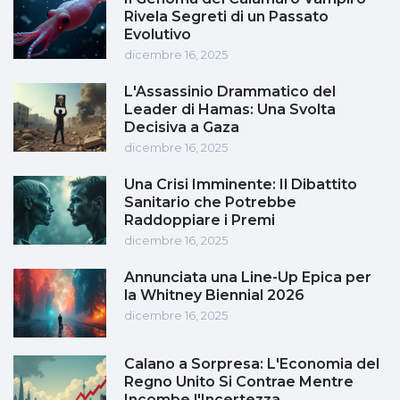
Rivela Segreti di un Passato
Evolutivo
dicembre 16, 2025
L'Assassinio Drammatico del
Leader di Hamas: Una Svolta
Decisiva a Gaza
dicembre 16, 2025
Una Crisi Imminente: Il Dibattito
Sanitario che Potrebbe
Raddoppiare i Premi
dicembre 16, 2025
Annunciata una Line-Up Epica per
la Whitney Biennial 2026
dicembre 16, 2025
Calano a Sorpresa: L'Economia del
Regno Unito Si Contrae Mentre
Incombe l'Incertezza