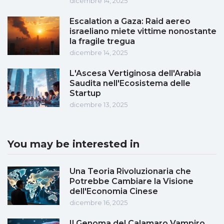
dicembre 14, 2025
Escalation a Gaza: Raid aereo
israeliano miete vittime nonostante
la fragile tregua
dicembre 14, 2025
L'Ascesa Vertiginosa dell'Arabia
Saudita nell'Ecosistema delle
Startup
dicembre 13, 2025
You may be interested in
Una Teoria Rivoluzionaria che
Potrebbe Cambiare la Visione
dell'Economia Cinese
dicembre 16, 2025
Il Genoma del Calamaro Vampiro