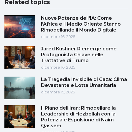
Related topics
Nuove Potenze dell'IA: Come
l'Africa e il Medio Oriente Stanno
Rimodellando il Mondo Digitale
dicembre 16, 2025
Jared Kushner Riemerge come
Protagonista Chiave nelle
Trattative di Trump
dicembre 16, 2025
La Tragedia Invisibile di Gaza: Clima
Devastante e Lotta Umanitaria
dicembre 15, 2025
Il Piano dell'Iran: Rimodellare la
Leadership di Hezbollah con la
Potenziale Espulsione di Naim
Qassem