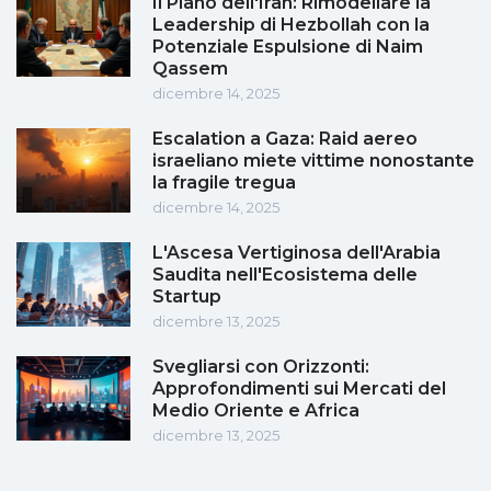
Il Piano dell'Iran: Rimodellare la
Leadership di Hezbollah con la
Potenziale Espulsione di Naim
Qassem
dicembre 14, 2025
Escalation a Gaza: Raid aereo
israeliano miete vittime nonostante
la fragile tregua
dicembre 14, 2025
L'Ascesa Vertiginosa dell'Arabia
Saudita nell'Ecosistema delle
Startup
dicembre 13, 2025
Svegliarsi con Orizzonti:
Approfondimenti sui Mercati del
Medio Oriente e Africa
dicembre 13, 2025