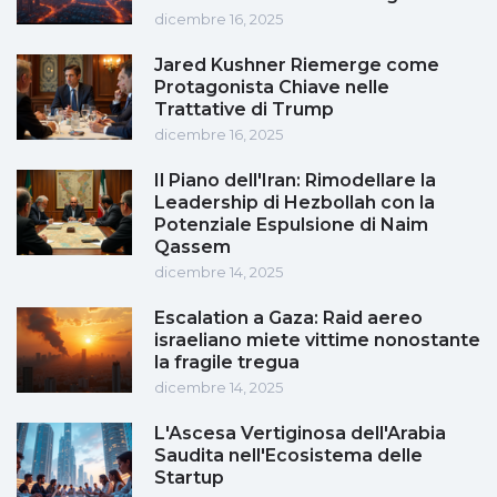
dicembre 16, 2025
Jared Kushner Riemerge come
Protagonista Chiave nelle
Trattative di Trump
dicembre 16, 2025
Il Piano dell'Iran: Rimodellare la
Leadership di Hezbollah con la
Potenziale Espulsione di Naim
Qassem
dicembre 14, 2025
Escalation a Gaza: Raid aereo
israeliano miete vittime nonostante
la fragile tregua
dicembre 14, 2025
L'Ascesa Vertiginosa dell'Arabia
Saudita nell'Ecosistema delle
Startup