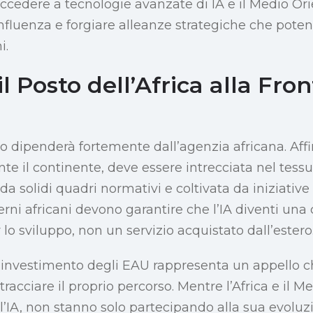
ccedere a tecnologie avanzate di IA e il Medio Or
fluenza e forgiare alleanze strategiche che potenz
i.
l Posto dell’Africa alla Fron
so dipenderà fortemente dall’agenzia africana. Affi
te il continente, deve essere intrecciata nel tessu
 da solidi quadri normativi e coltivata da iniziative
rni africani devono garantire che l’IA diventi una 
o sviluppo, non un servizio acquistato dall’estero
l’investimento degli EAU rappresenta un appello ch
tracciare il proprio percorso. Mentre l’Africa e il 
ll’IA, non stanno solo partecipando alla sua evolu