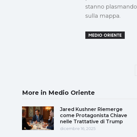
stanno plasmando l
sulla mappa.
MEDIO ORIENTE
More in Medio Oriente
Jared Kushner Riemerge
come Protagonista Chiave
nelle Trattative di Trump
dicembre 16, 2025