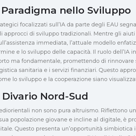
Paradigma nello Sviluppo
rategici focalizzati sull’IA da parte degli EAU seg
approcci di sviluppo tradizionali. Mentre gli aiuti
ll’assistenza immediata, l’attuale modello enfatiz
rmine e lo sviluppo delle capacità. Il ruolo dell’IA 
porto ma fondamentale, promettendo di rinnovare 
logistica sanitaria e i servizi finanziari. Questo app
e lo sviluppo e la cooperazione siano visualizzati
l Divario Nord-Sud
ediorientali non sono pura altruismo. Riflettono 
a sua popolazione giovane e incline al digitale, è pr
itale. Questo presenta un’opportunità simbiotica i