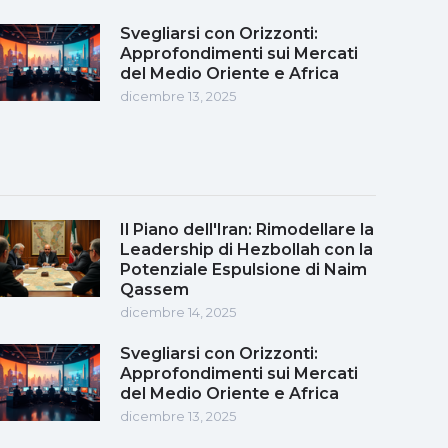
Svegliarsi con Orizzonti:
Approfondimenti sui Mercati
del Medio Oriente e Africa
dicembre 13, 2025
Il Piano dell'Iran: Rimodellare la
Leadership di Hezbollah con la
Potenziale Espulsione di Naim
Qassem
dicembre 14, 2025
Svegliarsi con Orizzonti:
Approfondimenti sui Mercati
del Medio Oriente e Africa
dicembre 13, 2025