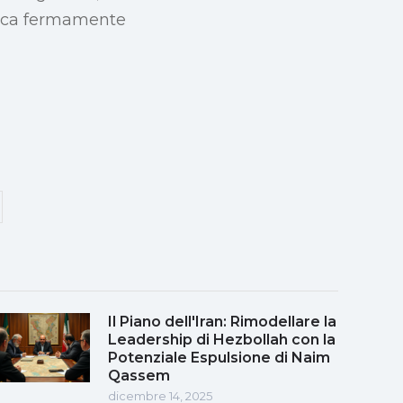
lloca fermamente
Il Piano dell'Iran: Rimodellare la
Leadership di Hezbollah con la
Potenziale Espulsione di Naim
Qassem
dicembre 14, 2025