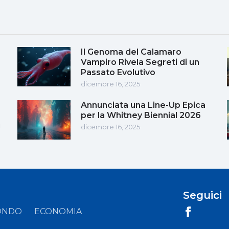
Il Genoma del Calamaro
Vampiro Rivela Segreti di un
Passato Evolutivo
dicembre 16, 2025
Annunciata una Line-Up Epica
per la Whitney Biennial 2026
i
dicembre 16, 2025
Seguici
ONDO
ECONOMIA