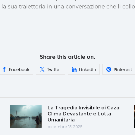
a sua traiettoria in una conversazione che li co
Share this article on:
Facebook
Twitter
Linkedin
Pinterest
La Tragedia Invisibile di Gaza:
Clima Devastante e Lotta
Umanitaria
dicembre 15, 2025