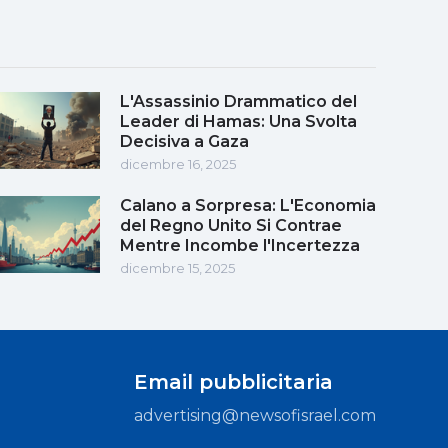
L'Assassinio Drammatico del
Leader di Hamas: Una Svolta
Decisiva a Gaza
dicembre 16, 2025
Calano a Sorpresa: L'Economia
del Regno Unito Si Contrae
Mentre Incombe l'Incertezza
dicembre 15, 2025
Email pubblicitaria
advertising@newsofisrael.com