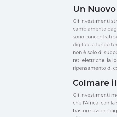
Un Nuovo 
Gli investimenti st
cambiamento dagli 
sono concentrati su
digitale a lungo te
non è solo di sup
reti elettriche, la 
ripensamento di com
Colmare i
Gli investimenti m
che l’Africa, con l
trasformazione dig