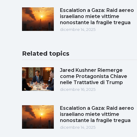
Escalation a Gaza: Raid aereo
israeliano miete vittime
nonostante la fragile tregua
dicembre 14, 2025
Related topics
Jared Kushner Riemerge
come Protagonista Chiave
nelle Trattative di Trump
dicembre 16, 2025
Escalation a Gaza: Raid aereo
israeliano miete vittime
nonostante la fragile tregua
dicembre 14, 2025