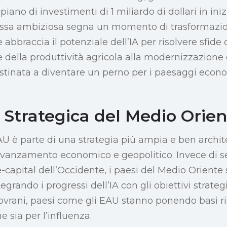
ano di investimenti di 1 miliardo di dollari in inizi
ossa ambiziosa segna un momento di trasformazio
abbraccia il potenziale dell’IA per risolvere sfide 
 della produttività agricola alla modernizzazione d
destinata a diventare un perno per i paesaggi econo
 Strategica del Medio Orien
EAU è parte di una strategia più ampia e ben archi
l’avanzamento economico e geopolitico. Invece di s
e-capital dell’Occidente, i paesi del Medio Orient
tegrando i progressi dell’IA con gli obiettivi strateg
sovrani, paesi come gli EAU stanno ponendo basi r
e sia per l’influenza.