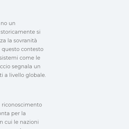
nano un
 storicamente si
za la sovranità
in questo contesto
sistemi come le
roccio segnala un
 a livello globale.
un riconoscimento
onta per la
n cui le nazioni