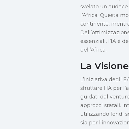
svelato un audace pi
l’Africa. Questa m
continente, mentre 
Dall’ottimizzazione
essenziali, l’IA è 
dell’Africa.
La Visione
L’iniziativa degli 
sfruttare l’IA per 
guidati dal ventur
approcci statali. In
utilizzando fondi 
sia per l’innovazion