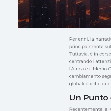
Per anni, la narrati
principalmente sul
Tuttavia, è in cor
centrando l’attenz
l’Africa e il Medio
cambiamento segna
globali poiché ques
Un Punto d
Recentemente, al v