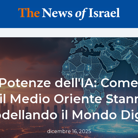
otenze dell'IA: Come 
 il Medio Oriente Stan
dellando il Mondo Dig
dicembre 16, 2025