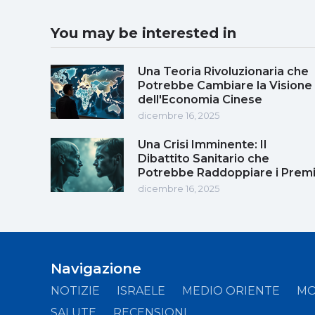
You may be interested in
Una Teoria Rivoluzionaria che
Potrebbe Cambiare la Visione
dell'Economia Cinese
dicembre 16, 2025
Una Crisi Imminente: Il
Dibattito Sanitario che
Potrebbe Raddoppiare i Prem
dicembre 16, 2025
Navigazione
NOTIZIE
ISRAELE
MEDIO ORIENTE
M
SALUTE
RECENSIONI