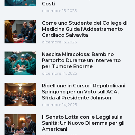
Costi
dicembre 15, 2025
Come uno Studente del College di
Medicina Guida l'Addestramento
Cardiaco Salvavita
dicembre 15, 2025
Nascita Miracolosa: Bambino
Partorito Durante un Intervento
per Tumore Enorme
dicembre 14, 2025
Ribellione in Corso: I Repubblicani
Spingono per un Voto sull'ACA,
Sfida al Presidente Johnson
dicembre 14, 2025
Il Senato Lotta con le Leggi sulla
Sanità: Un Nuovo Dilemma per gli
Americani