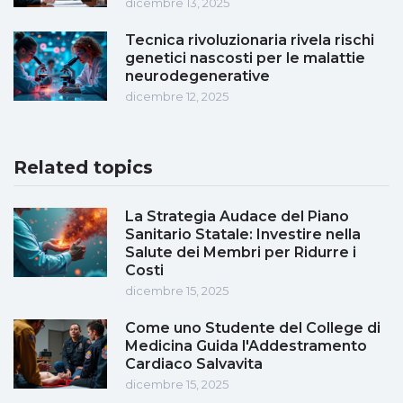
dicembre 13, 2025
Tecnica rivoluzionaria rivela rischi
genetici nascosti per le malattie
neurodegenerative
dicembre 12, 2025
Related topics
La Strategia Audace del Piano
Sanitario Statale: Investire nella
Salute dei Membri per Ridurre i
Costi
dicembre 15, 2025
Come uno Studente del College di
Medicina Guida l'Addestramento
Cardiaco Salvavita
dicembre 15, 2025