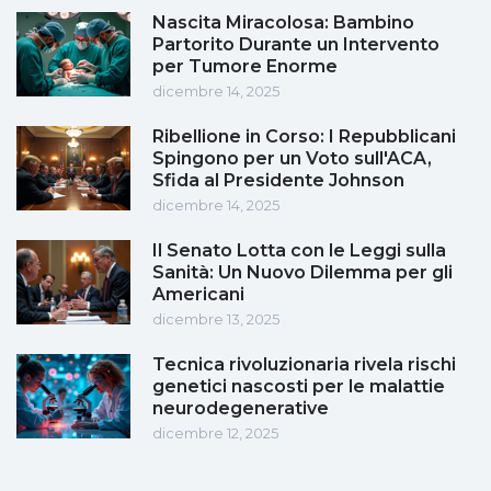
Nascita Miracolosa: Bambino
Partorito Durante un Intervento
per Tumore Enorme
dicembre 14, 2025
Ribellione in Corso: I Repubblicani
Spingono per un Voto sull'ACA,
Sfida al Presidente Johnson
dicembre 14, 2025
Il Senato Lotta con le Leggi sulla
Sanità: Un Nuovo Dilemma per gli
Americani
dicembre 13, 2025
Tecnica rivoluzionaria rivela rischi
genetici nascosti per le malattie
neurodegenerative
dicembre 12, 2025