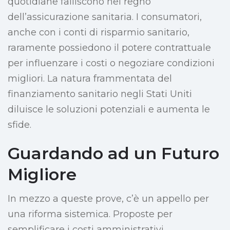
quotidiane falliscono nel regno
dell’assicurazione sanitaria. I consumatori,
anche con i conti di risparmio sanitario,
raramente possiedono il potere contrattuale
per influenzare i costi o negoziare condizioni
migliori. La natura frammentata del
finanziamento sanitario negli Stati Uniti
diluisce le soluzioni potenziali e aumenta le
sfide.
Guardando ad un Futuro
Migliore
In mezzo a queste prove, c’è un appello per
una riforma sistemica. Proposte per
semplificare i costi amministrativi