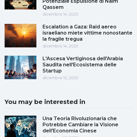
Potenziale Espulsione di Naim
Qassem
dicembre 14, 2025
Escalation a Gaza: Raid aereo
israeliano miete vittime nonostante
la fragile tregua
dicembre 14, 2025
L'Ascesa Vertiginosa dell'Arabia
Saudita nell'Ecosistema delle
Startup
dicembre 13, 2025
You may be interested in
Una Teoria Rivoluzionaria che
Potrebbe Cambiare la Visione
dell'Economia Cinese