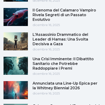
dicembre 16, 2025
Il Genoma del Calamaro Vampiro
Rivela Segreti di un Passato
Evolutivo
dicembre 16, 2025
L'Assassinio Drammatico del
Leader di Hamas: Una Svolta
Decisiva a Gaza
dicembre 16, 2025
Una Crisi Imminente: Il Dibattito
Sanitario che Potrebbe
Raddoppiare i Premi
dicembre 16, 2025
Annunciata una Line-Up Epica per
la Whitney Biennial 2026
dicembre 16, 2025