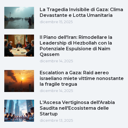
La Tragedia Invisibile di Gaza: Clima
Devastante e Lotta Umanitaria
dicembre 15, 2025
Il Piano dell'Iran: Rimodellare la
Leadership di Hezbollah con la
Potenziale Espulsione di Naim
Qassem
dicembre 14, 2025
Escalation a Gaza: Raid aereo
israeliano miete vittime nonostante
la fragile tregua
dicembre 14, 2025
L'Ascesa Vertiginosa dell'Arabia
Saudita nell'Ecosistema delle
Startup
dicembre 13, 2025