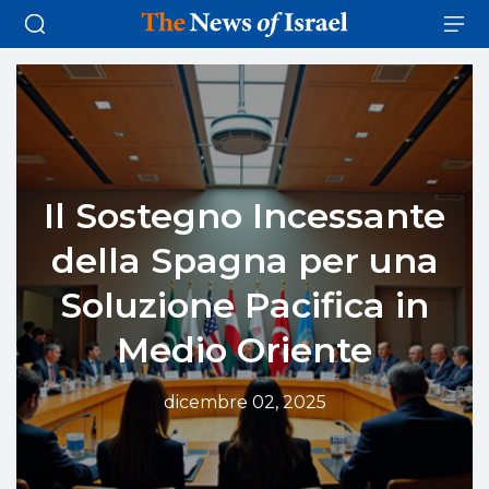
Il Sostegno Incessante
della Spagna per una
Soluzione Pacifica in
Medio Oriente
dicembre 02, 2025