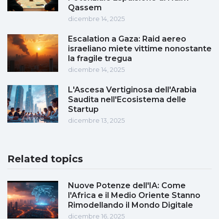
Qassem
dicembre 14, 2025
Escalation a Gaza: Raid aereo
israeliano miete vittime nonostante
la fragile tregua
dicembre 14, 2025
L'Ascesa Vertiginosa dell'Arabia
Saudita nell'Ecosistema delle
Startup
dicembre 13, 2025
Related topics
Nuove Potenze dell'IA: Come
l'Africa e il Medio Oriente Stanno
Rimodellando il Mondo Digitale
dicembre 16, 2025