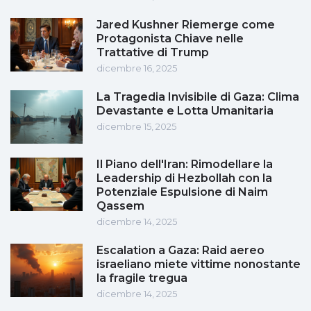
Jared Kushner Riemerge come
Protagonista Chiave nelle
Trattative di Trump
dicembre 16, 2025
La Tragedia Invisibile di Gaza: Clima
Devastante e Lotta Umanitaria
dicembre 15, 2025
Il Piano dell'Iran: Rimodellare la
Leadership di Hezbollah con la
Potenziale Espulsione di Naim
Qassem
dicembre 14, 2025
Escalation a Gaza: Raid aereo
israeliano miete vittime nonostante
la fragile tregua
dicembre 14, 2025