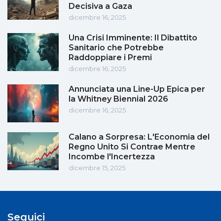
Decisiva a Gaza
dicembre 16, 2025
Una Crisi Imminente: Il Dibattito
Sanitario che Potrebbe
Raddoppiare i Premi
dicembre 16, 2025
Annunciata una Line-Up Epica per
la Whitney Biennial 2026
dicembre 16, 2025
Calano a Sorpresa: L'Economia del
Regno Unito Si Contrae Mentre
Incombe l'Incertezza
dicembre 15, 2025
Seguici