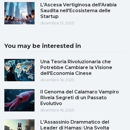
L'Ascesa Vertiginosa dell'Arabia
Saudita nell'Ecosistema delle
Startup
dicembre 13, 2025
You may be interested in
Una Teoria Rivoluzionaria che
Potrebbe Cambiare la Visione
dell'Economia Cinese
dicembre 16, 2025
Il Genoma del Calamaro Vampiro
Rivela Segreti di un Passato
Evolutivo
dicembre 16, 2025
L'Assassinio Drammatico del
Leader di Hamas: Una Svolta