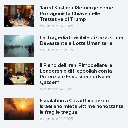
Jared Kushner Riemerge come
Protagonista Chiave nelle
Trattative di Trump
dicembre 16, 2025
La Tragedia Invisibile di Gaza: Clima
Devastante e Lotta Umanitaria
dicembre 15, 2025
Il Piano dell'Iran: Rimodellare la
Leadership di Hezbollah con la
Potenziale Espulsione di Naim
Qassem
dicembre 14, 2025
Escalation a Gaza: Raid aereo
israeliano miete vittime nonostante
la fragile tregua
dicembre 14, 2025