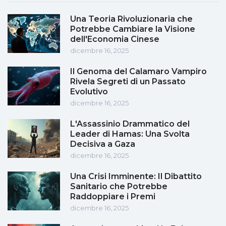
Una Teoria Rivoluzionaria che
Potrebbe Cambiare la Visione
dell'Economia Cinese
dicembre 16, 2025
Il Genoma del Calamaro Vampiro
Rivela Segreti di un Passato
Evolutivo
dicembre 16, 2025
L'Assassinio Drammatico del
Leader di Hamas: Una Svolta
Decisiva a Gaza
dicembre 16, 2025
Una Crisi Imminente: Il Dibattito
Sanitario che Potrebbe
Raddoppiare i Premi
dicembre 16, 2025