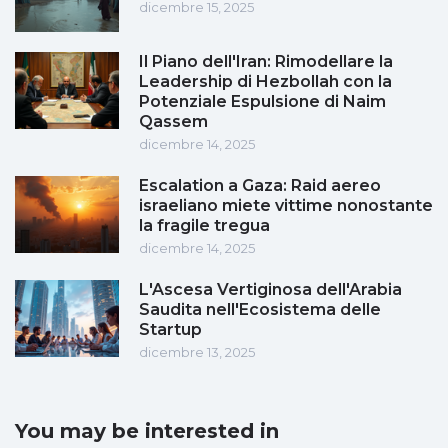
dicembre 15, 2025
Il Piano dell'Iran: Rimodellare la
Leadership di Hezbollah con la
Potenziale Espulsione di Naim
Qassem
dicembre 14, 2025
Escalation a Gaza: Raid aereo
israeliano miete vittime nonostante
la fragile tregua
dicembre 14, 2025
L'Ascesa Vertiginosa dell'Arabia
Saudita nell'Ecosistema delle
Startup
dicembre 13, 2025
You may be interested in