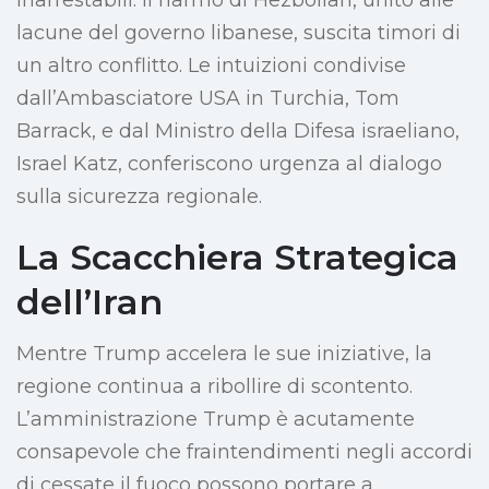
inarrestabili. Il riarmo di Hezbollah, unito alle
lacune del governo libanese, suscita timori di
un altro conflitto. Le intuizioni condivise
dall’Ambasciatore USA in Turchia, Tom
Barrack, e dal Ministro della Difesa israeliano,
Israel Katz, conferiscono urgenza al dialogo
sulla sicurezza regionale.
La Scacchiera Strategica
dell’Iran
Mentre Trump accelera le sue iniziative, la
regione continua a ribollire di scontento.
L’amministrazione Trump è acutamente
consapevole che fraintendimenti negli accordi
di cessate il fuoco possono portare a