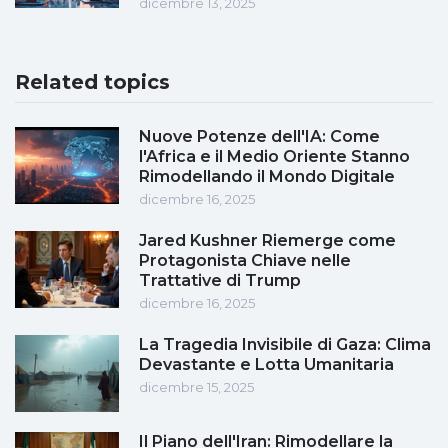
dicembre 13, 2025
Related topics
Nuove Potenze dell'IA: Come
l'Africa e il Medio Oriente Stanno
Rimodellando il Mondo Digitale
dicembre 16, 2025
Jared Kushner Riemerge come
Protagonista Chiave nelle
Trattative di Trump
dicembre 16, 2025
La Tragedia Invisibile di Gaza: Clima
Devastante e Lotta Umanitaria
dicembre 15, 2025
Il Piano dell'Iran: Rimodellare la