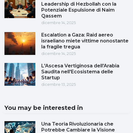
Leadership di Hezbollah con la
Potenziale Espulsione di Naim
Qassem
dicembre 14, 2025
Escalation a Gaza: Raid aereo
israeliano miete vittime nonostante
la fragile tregua
dicembre 14, 2025
L'Ascesa Vertiginosa dell'Arabia
Saudita nell'Ecosistema delle
Startup
dicembre 13, 2025
You may be interested in
Una Teoria Rivoluzionaria che
Potrebbe Cambiare la Visione