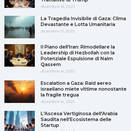
dicembre 16, 2025
La Tragedia Invisibile di Gaza: Clima
Devastante e Lotta Umanitaria
dicembre 15, 2025
Il Piano dell'Iran: Rimodellare la
Leadership di Hezbollah con la
Potenziale Espulsione di Naim
Qassem
dicembre 14, 2025
Escalation a Gaza: Raid aereo
israeliano miete vittime nonostante
la fragile tregua
dicembre 14, 2025
L'Ascesa Vertiginosa dell'Arabia
Saudita nell'Ecosistema delle
Startup