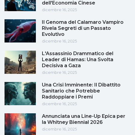
dell'Economia Cinese
dicembre 16, 2025
Il Genoma del Calamaro Vampiro
Rivela Segreti di un Passato
Evolutivo
dicembre 16, 2025
L'Assassinio Drammatico del
Leader di Hamas: Una Svolta
Decisiva a Gaza
dicembre 16, 2025
Una Crisi Imminente: Il Dibattito
Sanitario che Potrebbe
Raddoppiare i Premi
dicembre 16, 2025
Annunciata una Line-Up Epica per
la Whitney Biennial 2026
dicembre 16, 2025