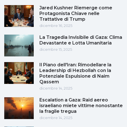
Jared Kushner Riemerge come
Protagonista Chiave nelle
Trattative di Trump
dicembre 16, 2025
La Tragedia Invisibile di Gaza: Clima
Devastante e Lotta Umanitaria
dicembre 15, 2025
Il Piano dell'Iran: Rimodellare la
Leadership di Hezbollah con la
Potenziale Espulsione di Naim
Qassem
dicembre 14, 2025
Escalation a Gaza: Raid aereo
israeliano miete vittime nonostante
la fragile tregua
dicembre 14, 2025