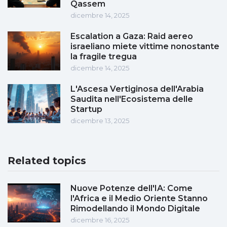
Qassem
dicembre 14, 2025
Escalation a Gaza: Raid aereo
israeliano miete vittime nonostante
la fragile tregua
dicembre 14, 2025
L'Ascesa Vertiginosa dell'Arabia
Saudita nell'Ecosistema delle
Startup
dicembre 13, 2025
Related topics
Nuove Potenze dell'IA: Come
l'Africa e il Medio Oriente Stanno
Rimodellando il Mondo Digitale
dicembre 16, 2025