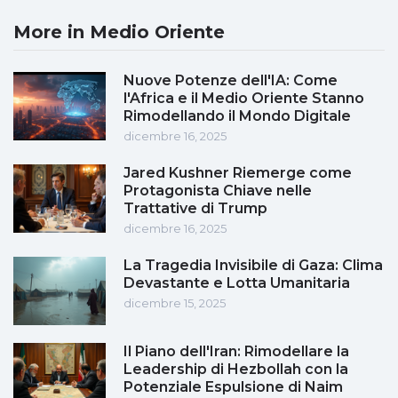
More in Medio Oriente
Nuove Potenze dell'IA: Come
l'Africa e il Medio Oriente Stanno
Rimodellando il Mondo Digitale
dicembre 16, 2025
Jared Kushner Riemerge come
Protagonista Chiave nelle
Trattative di Trump
dicembre 16, 2025
La Tragedia Invisibile di Gaza: Clima
Devastante e Lotta Umanitaria
dicembre 15, 2025
Il Piano dell'Iran: Rimodellare la
Leadership di Hezbollah con la
Potenziale Espulsione di Naim