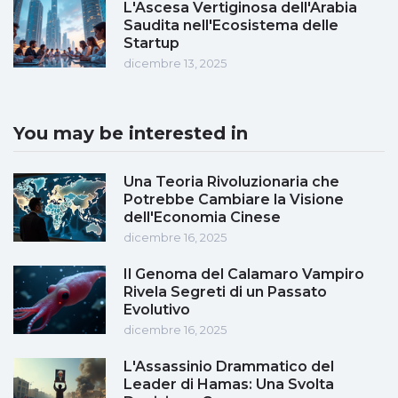
L'Ascesa Vertiginosa dell'Arabia
Saudita nell'Ecosistema delle
Startup
dicembre 13, 2025
You may be interested in
Una Teoria Rivoluzionaria che
Potrebbe Cambiare la Visione
dell'Economia Cinese
dicembre 16, 2025
Il Genoma del Calamaro Vampiro
Rivela Segreti di un Passato
Evolutivo
dicembre 16, 2025
L'Assassinio Drammatico del
Leader di Hamas: Una Svolta