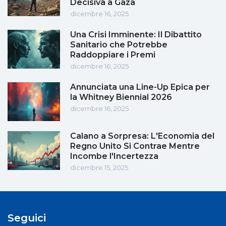
Decisiva a Gaza
dicembre 16, 2025
Una Crisi Imminente: Il Dibattito
Sanitario che Potrebbe
Raddoppiare i Premi
dicembre 16, 2025
Annunciata una Line-Up Epica per
la Whitney Biennial 2026
dicembre 16, 2025
Calano a Sorpresa: L'Economia del
Regno Unito Si Contrae Mentre
Incombe l'Incertezza
dicembre 15, 2025
Seguici