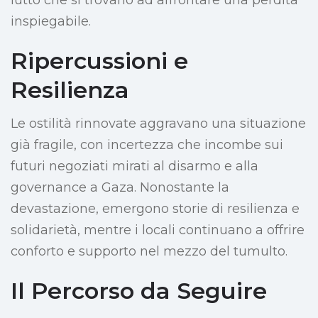
lutto che si trovano ad affrontare una perdita
inspiegabile.
Ripercussioni e
Resilienza
Le ostilità rinnovate aggravano una situazione
già fragile, con incertezza che incombe sui
futuri negoziati mirati al disarmo e alla
governance a Gaza. Nonostante la
devastazione, emergono storie di resilienza e
solidarietà, mentre i locali continuano a offrire
conforto e supporto nel mezzo del tumulto.
Il Percorso da Seguire