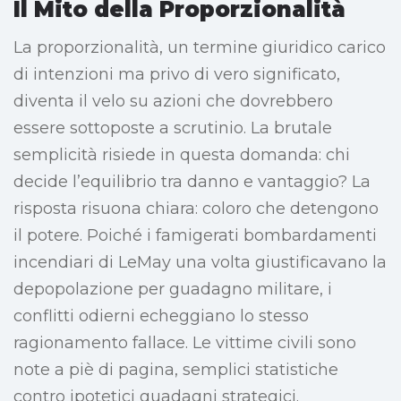
Il Mito della Proporzionalità
La proporzionalità, un termine giuridico carico
di intenzioni ma privo di vero significato,
diventa il velo su azioni che dovrebbero
essere sottoposte a scrutinio. La brutale
semplicità risiede in questa domanda: chi
decide l’equilibrio tra danno e vantaggio? La
risposta risuona chiara: coloro che detengono
il potere. Poiché i famigerati bombardamenti
incendiari di LeMay una volta giustificavano la
depopolazione per guadagno militare, i
conflitti odierni echeggiano lo stesso
ragionamento fallace. Le vittime civili sono
note a piè di pagina, semplici statistiche
contro ipotetici guadagni strategici.