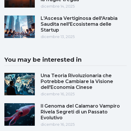
dicembre 14, 2025
L'Ascesa Vertiginosa dell'Arabia
Saudita nell'Ecosistema delle
Startup
dicembre 13, 2025
You may be interested in
Una Teoria Rivoluzionaria che
Potrebbe Cambiare la Visione
dell'Economia Cinese
dicembre 16, 2025
Il Genoma del Calamaro Vampiro
Rivela Segreti di un Passato
Evolutivo
dicembre 16, 2025