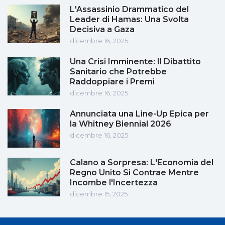
L'Assassinio Drammatico del
Leader di Hamas: Una Svolta
Decisiva a Gaza
dicembre 16, 2025
Una Crisi Imminente: Il Dibattito
Sanitario che Potrebbe
Raddoppiare i Premi
dicembre 16, 2025
Annunciata una Line-Up Epica per
la Whitney Biennial 2026
dicembre 16, 2025
Calano a Sorpresa: L'Economia del
Regno Unito Si Contrae Mentre
Incombe l'Incertezza
dicembre 15, 2025