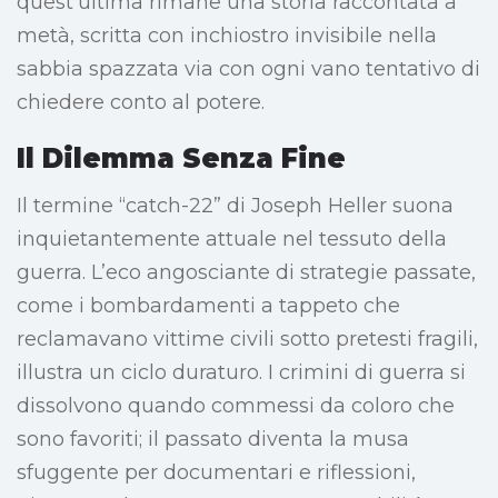
quest’ultima rimane una storia raccontata a
metà, scritta con inchiostro invisibile nella
sabbia spazzata via con ogni vano tentativo di
chiedere conto al potere.
Il Dilemma Senza Fine
Il termine “catch-22” di Joseph Heller suona
inquietantemente attuale nel tessuto della
guerra. L’eco angosciante di strategie passate,
come i bombardamenti a tappeto che
reclamavano vittime civili sotto pretesti fragili,
illustra un ciclo duraturo. I crimini di guerra si
dissolvono quando commessi da coloro che
sono favoriti; il passato diventa la musa
sfuggente per documentari e riflessioni,