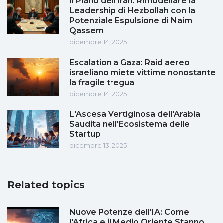
Il Piano dell'Iran: Rimodellare la
Leadership di Hezbollah con la
Potenziale Espulsione di Naim
Qassem
dicembre 14, 2025
Escalation a Gaza: Raid aereo
israeliano miete vittime nonostante
la fragile tregua
dicembre 14, 2025
L'Ascesa Vertiginosa dell'Arabia
Saudita nell'Ecosistema delle
Startup
dicembre 13, 2025
Related topics
Nuove Potenze dell'IA: Come
l'Africa e il Medio Oriente Stanno