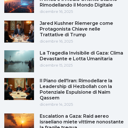
Rimodellando il Mondo Digitale
dicembre 16, 2025
Jared Kushner Riemerge come
Protagonista Chiave nelle
Trattative di Trump
dicembre 16, 2025
La Tragedia Invisibile di Gaza: Clima
Devastante e Lotta Umanitaria
dicembre 15, 2025
Il Piano dell'Iran: Rimodellare la
Leadership di Hezbollah con la
Potenziale Espulsione di Naim
Qassem
dicembre 14, 2025
Escalation a Gaza: Raid aereo
israeliano miete vittime nonostante
la fragile tregua