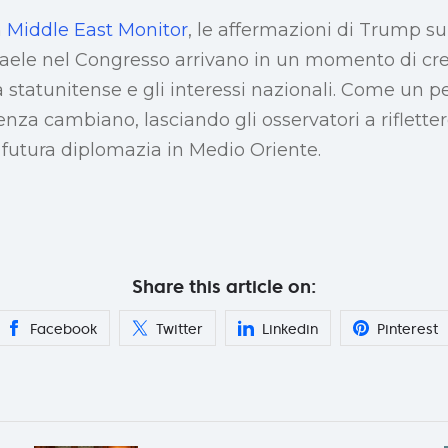
n
Middle East Monitor
, le affermazioni di Trump s
Israele nel Congresso arrivano in un momento di cre
ra statunitense e gli interessi nazionali. Come un p
nza cambiano, lasciando gli osservatori a rifletter
a futura diplomazia in Medio Oriente.
Share this article on:
Facebook
Twitter
Linkedin
Pinterest