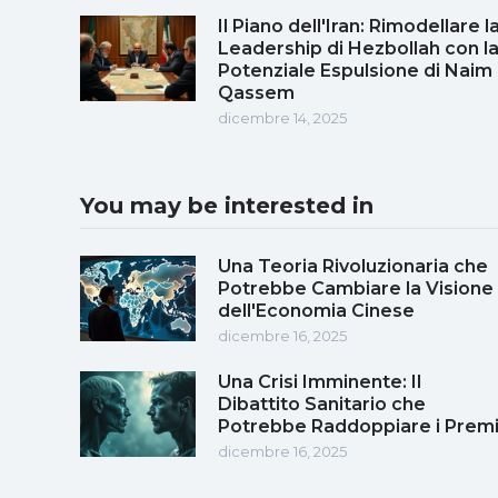
Il Piano dell'Iran: Rimodellare l
Leadership di Hezbollah con l
Potenziale Espulsione di Naim
Qassem
dicembre 14, 2025
You may be interested in
Una Teoria Rivoluzionaria che
Potrebbe Cambiare la Visione
dell'Economia Cinese
dicembre 16, 2025
Una Crisi Imminente: Il
Dibattito Sanitario che
Potrebbe Raddoppiare i Prem
dicembre 16, 2025