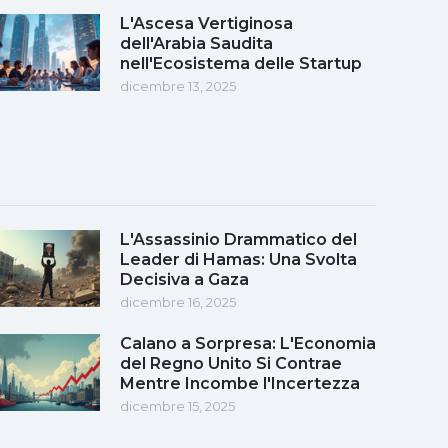
L'Ascesa Vertiginosa
dell'Arabia Saudita
nell'Ecosistema delle Startup
dicembre 13, 2025
L'Assassinio Drammatico del
Leader di Hamas: Una Svolta
Decisiva a Gaza
dicembre 16, 2025
Calano a Sorpresa: L'Economia
del Regno Unito Si Contrae
Mentre Incombe l'Incertezza
dicembre 15, 2025