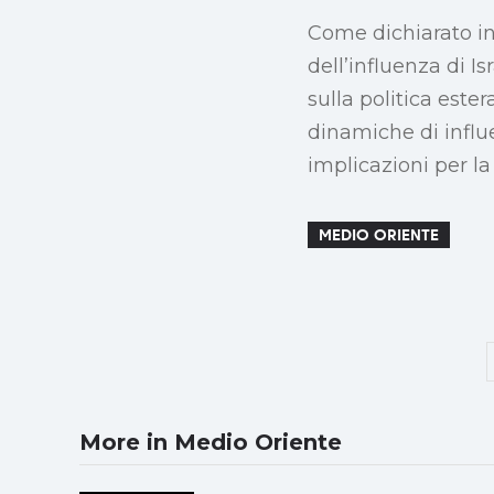
Come dichiarato i
dell’influenza di 
sulla politica este
dinamiche di influe
implicazioni per l
MEDIO ORIENTE
More in Medio Oriente