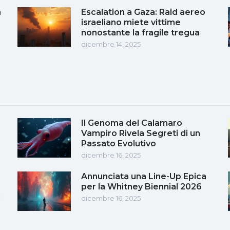
a
Escalation a Gaza: Raid aereo
a
israeliano miete vittime
nonostante la fragile tregua
dicembre 14, 2025
Il Genoma del Calamaro
Vampiro Rivela Segreti di un
Passato Evolutivo
dicembre 16, 2025
Annunciata una Line-Up Epica
per la Whitney Biennial 2026
i
dicembre 16, 2025