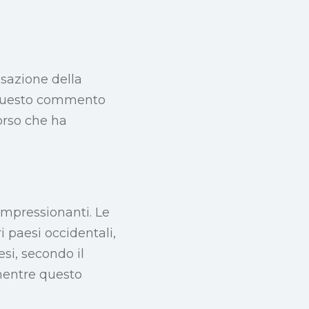
sazione della
” Questo commento
corso che ha
impressionanti. Le
i paesi occidentali,
si, secondo il
mentre questo