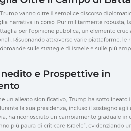
i Trump vanno oltre il semplice discorso diplomatic
lia narrativa in corso. Pur militarmente robusta, Is
ttaglia per l’opinione pubblica, un elemento cruc
onali. Risuonando attraverso varie piattaforme, le r
domande sulle strategie di Israele e sulle più a
nedito e Prospettive in
ento
 un alleato significativo, Trump ha sottolineato i
rante la sua presidenza, incluso il sostegno agli a
avia, ha riconosciuto un cambiamento graduale in cui
no più paura di criticare Israele”, evidenziando 