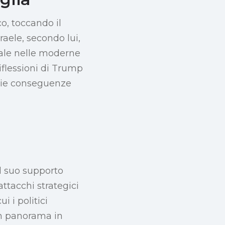
o, toccando il
raele, secondo lui,
iale nelle moderne
iflessioni di Trump
mpie conseguenze
l suo supporto
ttacchi strategici
 i politici
un panorama in