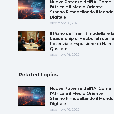
Nuove Potenze dell'IA: Come
l'Africa e il Medio Oriente
Stanno Rimodellando il Mondo
Digitale
dicembre 16, 2025
Il Piano dell'Iran: Rimodellare l
Leadership di Hezbollah con l
Potenziale Espulsione di Naim
Qassem
dicembre 14, 2025
Related topics
Nuove Potenze dell'IA: Come
l'Africa e il Medio Oriente
Stanno Rimodellando il Mondo
Digitale
dicembre 16, 2025