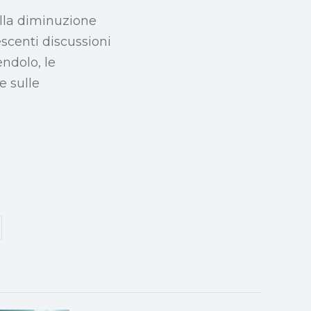
ulla diminuzione
scenti discussioni
endolo, le
e sulle