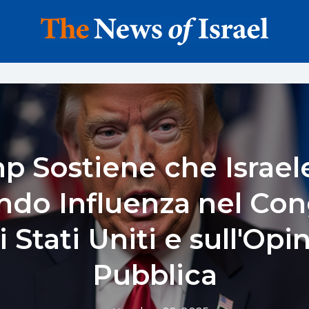
p Sostiene che Israele
ndo Influenza nel Con
i Stati Uniti e sull'Opi
Pubblica