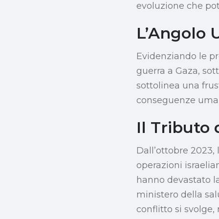
evoluzione che pot
L’Angolo 
Evidenziando le pr
guerra a Gaza, sot
sottolinea una frus
conseguenze umanit
Il Tributo 
Dall’ottobre 2023,
operazioni israelian
hanno devastato la
ministero della sa
conflitto si svolge,