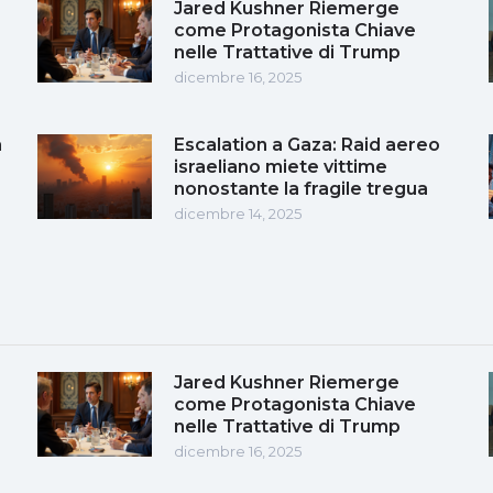
Jared Kushner Riemerge
come Protagonista Chiave
nelle Trattative di Trump
dicembre 16, 2025
a
Escalation a Gaza: Raid aereo
a
israeliano miete vittime
nonostante la fragile tregua
dicembre 14, 2025
Jared Kushner Riemerge
come Protagonista Chiave
nelle Trattative di Trump
dicembre 16, 2025