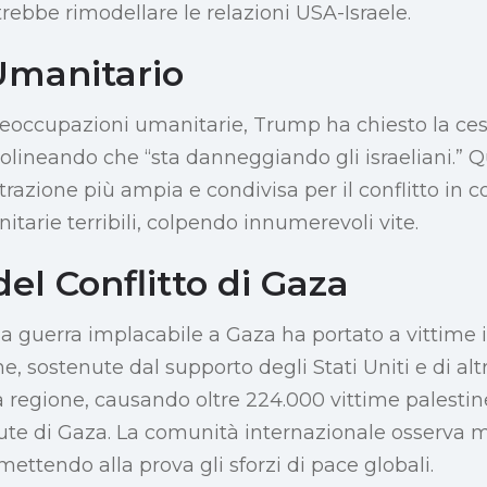
rebbe rimodellare le relazioni USA-Israele.
Umanitario
eoccupazioni umanitarie, Trump ha chiesto la ces
tolineando che “sta danneggiando gli israeliani.
trazione più ampia e condivisa per il conflitto in 
arie terribili, colpendo innumerevoli vite.
del Conflitto di Gaza
 la guerra implacabile a Gaza ha portato a vittime 
e, sostenute dal supporto degli Stati Uniti e di altr
 regione, causando oltre 224.000 vittime palestine
lute di Gaza. La comunità internazionale osserva 
 mettendo alla prova gli sforzi di pace globali.