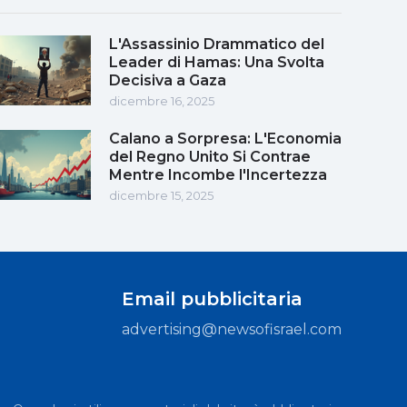
L'Assassinio Drammatico del
Leader di Hamas: Una Svolta
Decisiva a Gaza
dicembre 16, 2025
Calano a Sorpresa: L'Economia
del Regno Unito Si Contrae
Mentre Incombe l'Incertezza
dicembre 15, 2025
Email pubblicitaria
advertising@newsofisrael.com