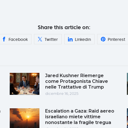
Share this article on:
Facebook
Twitter
Linkedin
Pinterest
Jared Kushner Riemerge
come Protagonista Chiave
nelle Trattative di Trump
dicembre 16, 2025
a
Escalation a Gaza: Raid aereo
a
israeliano miete vittime
nonostante la fragile tregua