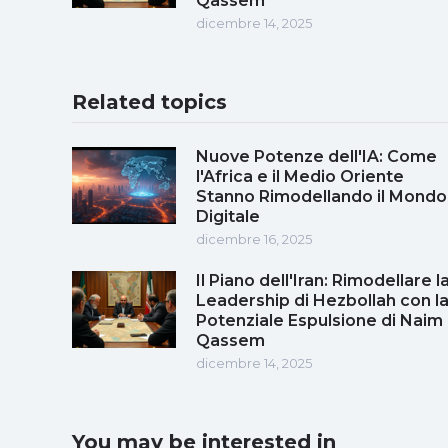
Qassem
dicembre 14, 2025
Related topics
Nuove Potenze dell'IA: Come
l'Africa e il Medio Oriente
Stanno Rimodellando il Mondo
Digitale
dicembre 16, 2025
Il Piano dell'Iran: Rimodellare l
Leadership di Hezbollah con l
Potenziale Espulsione di Naim
Qassem
dicembre 14, 2025
You may be interested in