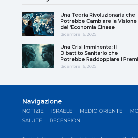
Una Teoria Rivoluzionaria che
Potrebbe Cambiare la Visione
dell'Economia Cinese
dicembre 16, 2025
Una Crisi Imminente: Il
Dibattito Sanitario che
Potrebbe Raddoppiare i Prem
dicembre 16, 2025
Navigazione
NOTIZIE
ISRAELE
MEDIO ORIENTE
M
SALUTE
RECENSIONI