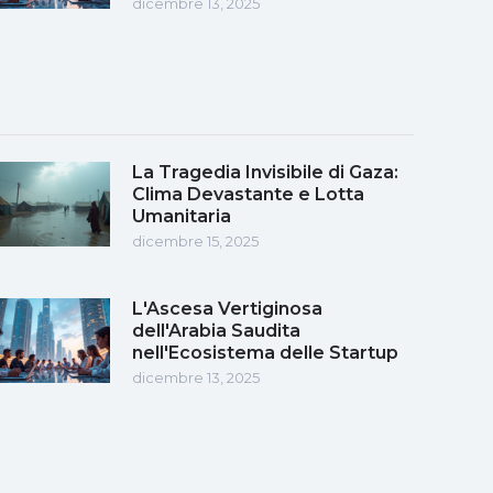
dicembre 13, 2025
La Tragedia Invisibile di Gaza:
Clima Devastante e Lotta
Umanitaria
dicembre 15, 2025
L'Ascesa Vertiginosa
dell'Arabia Saudita
nell'Ecosistema delle Startup
dicembre 13, 2025