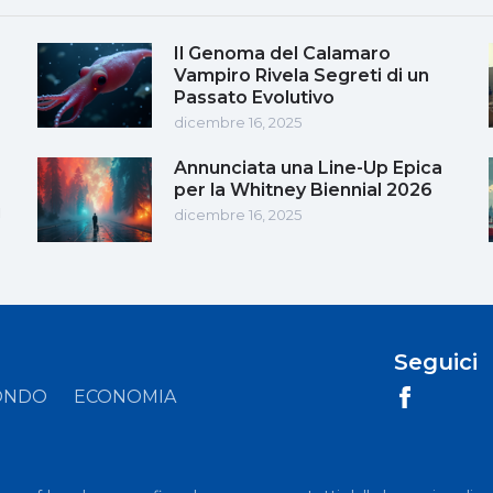
Il Genoma del Calamaro
Vampiro Rivela Segreti di un
Passato Evolutivo
dicembre 16, 2025
Annunciata una Line-Up Epica
per la Whitney Biennial 2026
i
dicembre 16, 2025
Seguici
ONDO
ECONOMIA