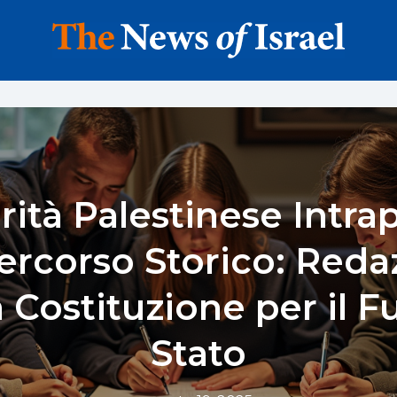
rità Palestinese Intr
ercorso Storico: Reda
a Costituzione per il F
Stato