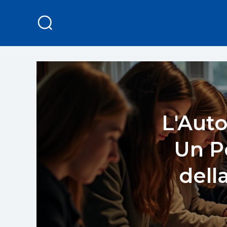
L'Auto
Un P
dell