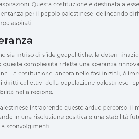
 aspirazioni. Questa costituzione è destinata a esse
ntanza per il popolo palestinese, delineando diritt
po aspirati.
peranza
 sia intriso di sfide geopolitiche, la determinazio
o queste complessità riflette una speranza rinnov
e. La costituzione, ancora nelle fasi iniziali, è i
i diritti collettivi della popolazione palestinese, i
bilità nella regione.
Palestinese intraprende questo arduo percorso, il
ando in una risoluzione positiva e una stabilità fu
 a sconvolgimenti.