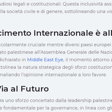
udiosi legali e costituzionali. Questa inclusività ass
a società civile e di genere, sottolineando una vis
cimento Internazionale è al
icolarmente cruciale mentre diversi paesi europei
ato palestinese all’Assemblea Generale delle Nazi
ichiarato in
Middle East Eye
, il momento attorno 
olinea la natura strategica degli sforzi costituziona
liando l’opinione internazionale a loro favore.
Via al Futuro
ra uno sforzo concertato dalla leadership palestine
le fondamentale per la governance, in linea con gl