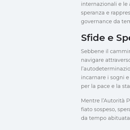
internazionali e le
speranza e rapprese
governance da tem
Sfide e S
Sebbene il cammino
navigare attravers
l’autodeterminazion
incarnare i sogni e 
per la pace e la sta
Mentre l’Autorità 
fiato sospeso, sper
da tempo abituata