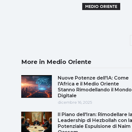
MEDIO ORIENTE
More in Medio Oriente
Nuove Potenze dell'IA: Come
l'Africa e il Medio Oriente
Stanno Rimodellando il Mondo
Digitale
dicembre 16, 2025
Il Piano dell'Iran: Rimodellare l
Leadership di Hezbollah con l
Potenziale Espulsione di Naim