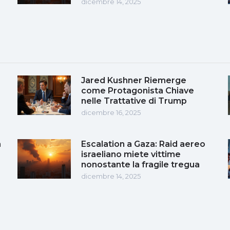
dicembre 14, 2025
Jared Kushner Riemerge
come Protagonista Chiave
nelle Trattative di Trump
dicembre 16, 2025
a
Escalation a Gaza: Raid aereo
a
israeliano miete vittime
nonostante la fragile tregua
dicembre 14, 2025