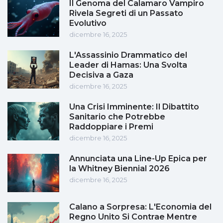
Il Genoma del Calamaro Vampiro
Rivela Segreti di un Passato
Evolutivo
dicembre 16, 2025
L'Assassinio Drammatico del
Leader di Hamas: Una Svolta
Decisiva a Gaza
dicembre 16, 2025
Una Crisi Imminente: Il Dibattito
Sanitario che Potrebbe
Raddoppiare i Premi
dicembre 16, 2025
Annunciata una Line-Up Epica per
la Whitney Biennial 2026
dicembre 16, 2025
Calano a Sorpresa: L'Economia del
Regno Unito Si Contrae Mentre