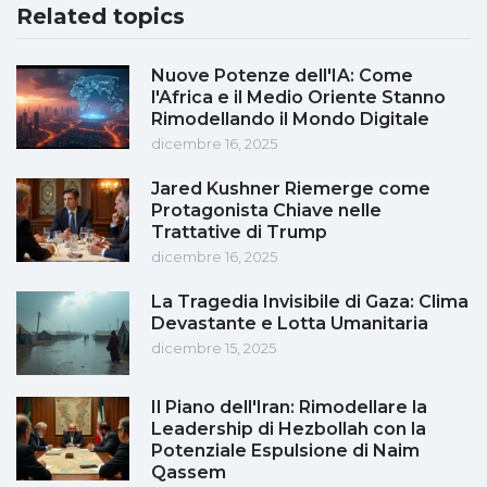
Related topics
Nuove Potenze dell'IA: Come
l'Africa e il Medio Oriente Stanno
Rimodellando il Mondo Digitale
dicembre 16, 2025
Jared Kushner Riemerge come
Protagonista Chiave nelle
Trattative di Trump
dicembre 16, 2025
La Tragedia Invisibile di Gaza: Clima
Devastante e Lotta Umanitaria
dicembre 15, 2025
Il Piano dell'Iran: Rimodellare la
Leadership di Hezbollah con la
Potenziale Espulsione di Naim
Qassem