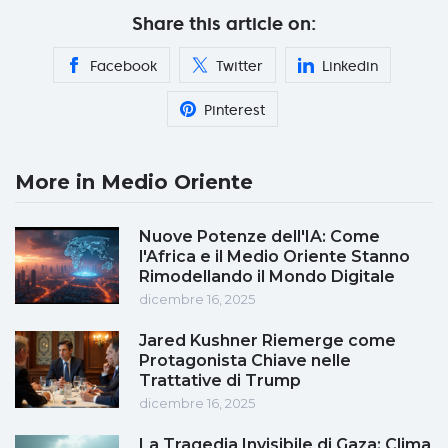
Share this article on:
Facebook
Twitter
Linkedin
Pinterest
More in Medio Oriente
Nuove Potenze dell'IA: Come
l'Africa e il Medio Oriente Stanno
Rimodellando il Mondo Digitale
dicembre 16, 2025
Jared Kushner Riemerge come
Protagonista Chiave nelle
Trattative di Trump
dicembre 16, 2025
La Tragedia Invisibile di Gaza: Clima