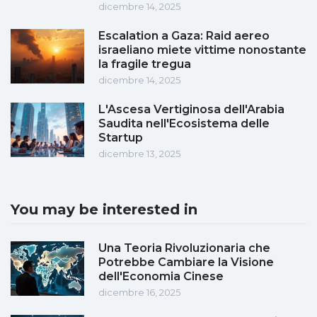
dicembre 14, 2025
Escalation a Gaza: Raid aereo
israeliano miete vittime nonostante
la fragile tregua
dicembre 14, 2025
L'Ascesa Vertiginosa dell'Arabia
Saudita nell'Ecosistema delle
Startup
dicembre 13, 2025
You may be interested in
Una Teoria Rivoluzionaria che
Potrebbe Cambiare la Visione
dell'Economia Cinese
dicembre 16, 2025