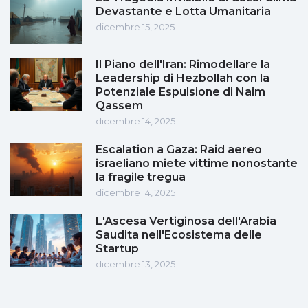
Devastante e Lotta Umanitaria
dicembre 15, 2025
Il Piano dell'Iran: Rimodellare la
Leadership di Hezbollah con la
Potenziale Espulsione di Naim
Qassem
dicembre 14, 2025
Escalation a Gaza: Raid aereo
israeliano miete vittime nonostante
la fragile tregua
dicembre 14, 2025
L'Ascesa Vertiginosa dell'Arabia
Saudita nell'Ecosistema delle
Startup
dicembre 13, 2025