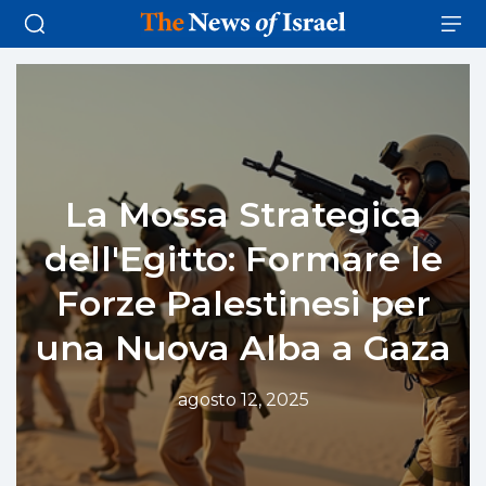
La Mossa Strategica
dell'Egitto: Formare le
Forze Palestinesi per
una Nuova Alba a Gaza
agosto 12, 2025