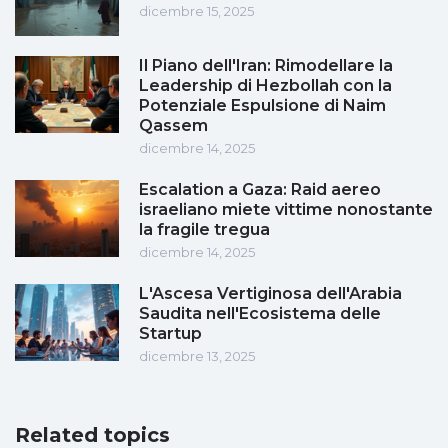
dicembre 15, 2025
Il Piano dell'Iran: Rimodellare la
Leadership di Hezbollah con la
Potenziale Espulsione di Naim
Qassem
dicembre 14, 2025
Escalation a Gaza: Raid aereo
israeliano miete vittime nonostante
la fragile tregua
dicembre 14, 2025
L'Ascesa Vertiginosa dell'Arabia
Saudita nell'Ecosistema delle
Startup
dicembre 13, 2025
Related topics