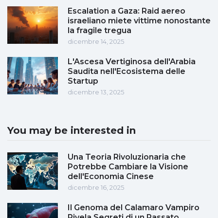
Escalation a Gaza: Raid aereo
israeliano miete vittime nonostante
la fragile tregua
dicembre 14, 2025
L'Ascesa Vertiginosa dell'Arabia
Saudita nell'Ecosistema delle
Startup
dicembre 13, 2025
You may be interested in
Una Teoria Rivoluzionaria che
Potrebbe Cambiare la Visione
dell'Economia Cinese
dicembre 16, 2025
Il Genoma del Calamaro Vampiro
Rivela Segreti di un Passato