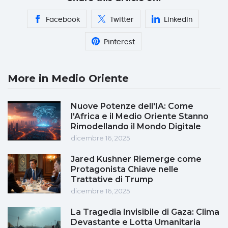
Facebook
Twitter
Linkedin
Pinterest
More in Medio Oriente
Nuove Potenze dell'IA: Come
l'Africa e il Medio Oriente Stanno
Rimodellando il Mondo Digitale
dicembre 16, 2025
Jared Kushner Riemerge come
Protagonista Chiave nelle
Trattative di Trump
dicembre 16, 2025
La Tragedia Invisibile di Gaza: Clima
Devastante e Lotta Umanitaria