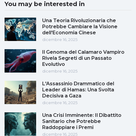
You may be interested in
Una Teoria Rivoluzionaria che
Potrebbe Cambiare la Visione
dell'Economia Cinese
dicembre 16, 2025
Il Genoma del Calamaro Vampiro
Rivela Segreti di un Passato
Evolutivo
dicembre 16, 2025
L'Assassinio Drammatico del
Leader di Hamas: Una Svolta
Decisiva a Gaza
dicembre 16, 2025
Una Crisi Imminente: Il Dibattito
Sanitario che Potrebbe
Raddoppiare i Premi
dicembre 16, 2025