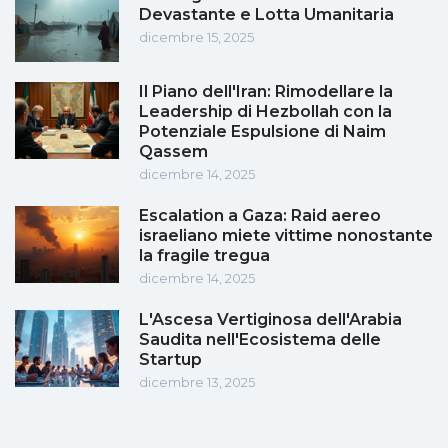
Devastante e Lotta Umanitaria
dicembre 15, 2025
Il Piano dell'Iran: Rimodellare la
Leadership di Hezbollah con la
Potenziale Espulsione di Naim
Qassem
dicembre 14, 2025
Escalation a Gaza: Raid aereo
israeliano miete vittime nonostante
la fragile tregua
dicembre 14, 2025
L'Ascesa Vertiginosa dell'Arabia
Saudita nell'Ecosistema delle
Startup
dicembre 13, 2025