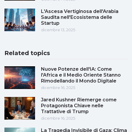
L'Ascesa Vertiginosa dell'Arabia
Saudita nell'Ecosistema delle
Startup
dicembre 13, 2025
Related topics
Nuove Potenze dell'IA: Come
l'Africa e il Medio Oriente Stanno
Rimodellando il Mondo Digitale
dicembre 16, 2025
Jared Kushner Riemerge come
Protagonista Chiave nelle
Trattative di Trump
dicembre 16, 2025
La Tragedia Invisibile di Gaza: Clima