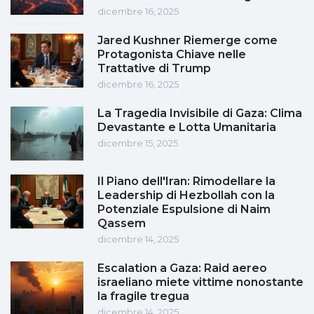
dicembre 16, 2025
Jared Kushner Riemerge come
Protagonista Chiave nelle
Trattative di Trump
dicembre 16, 2025
La Tragedia Invisibile di Gaza: Clima
Devastante e Lotta Umanitaria
dicembre 15, 2025
Il Piano dell'Iran: Rimodellare la
Leadership di Hezbollah con la
Potenziale Espulsione di Naim
Qassem
dicembre 14, 2025
Escalation a Gaza: Raid aereo
israeliano miete vittime nonostante
la fragile tregua
dicembre 14, 2025