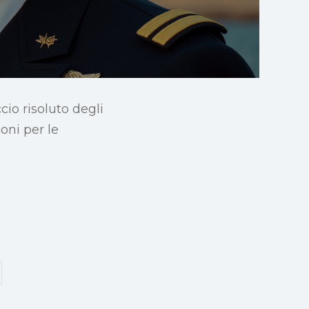
io risoluto degli
oni per le