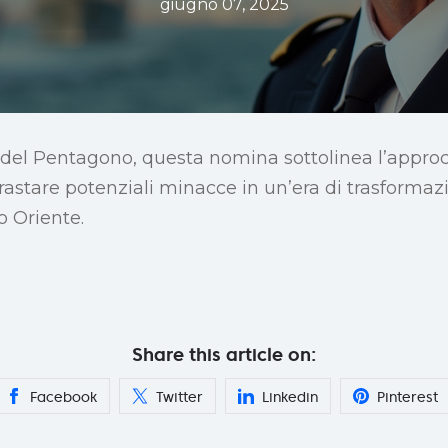
giugno 07, 2025
 del Pentagono, questa nomina sottolinea l’approcc
trastare potenziali minacce in un’era di trasformazi
o Oriente.
Share this article on:
Facebook
Twitter
Linkedin
Pinterest