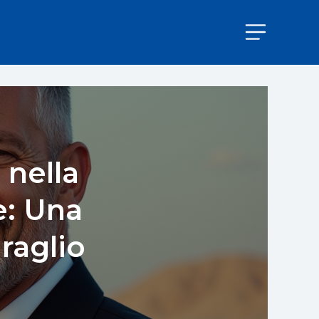
nella
e: Una
raglio