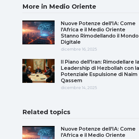
More in Medio Oriente
Nuove Potenze dell'IA: Come
l'Africa e il Medio Oriente
Stanno Rimodellando il Mondo
Digitale
dicembre 16, 2025
Il Piano dell'Iran: Rimodellare l
Leadership di Hezbollah con l
Potenziale Espulsione di Naim
Qassem
dicembre 14, 2025
Related topics
Nuove Potenze dell'IA: Come
l'Africa e il Medio Oriente