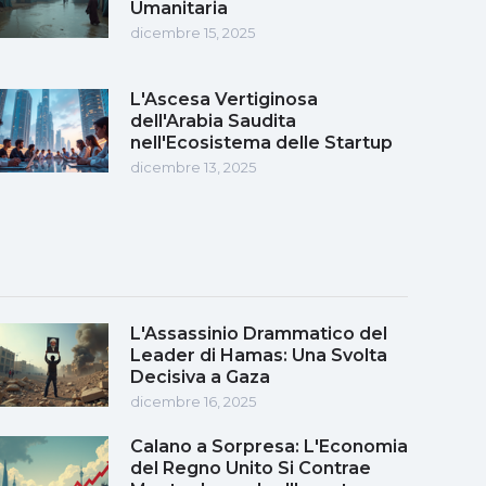
Umanitaria
dicembre 15, 2025
L'Ascesa Vertiginosa
dell'Arabia Saudita
nell'Ecosistema delle Startup
dicembre 13, 2025
L'Assassinio Drammatico del
Leader di Hamas: Una Svolta
Decisiva a Gaza
dicembre 16, 2025
Calano a Sorpresa: L'Economia
del Regno Unito Si Contrae