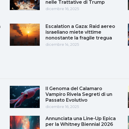
nelle Trattative di Trump
dicembre 16, 2025
a
Escalation a Gaza: Raid aereo
a
israeliano miete vittime
nonostante la fragile tregua
dicembre 14, 2025
Il Genoma del Calamaro
Vampiro Rivela Segreti di un
Passato Evolutivo
dicembre 16, 2025
Annunciata una Line-Up Epica
per la Whitney Biennial 2026