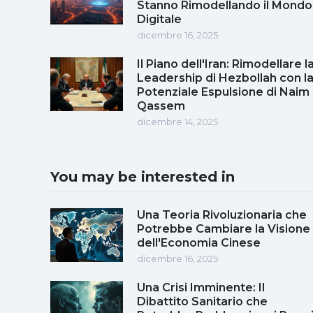
Stanno Rimodellando il Mondo
Digitale
dicembre 16, 2025
Il Piano dell'Iran: Rimodellare l
Leadership di Hezbollah con l
Potenziale Espulsione di Naim
Qassem
dicembre 14, 2025
You may be interested in
Una Teoria Rivoluzionaria che
Potrebbe Cambiare la Visione
dell'Economia Cinese
dicembre 16, 2025
Una Crisi Imminente: Il
Dibattito Sanitario che