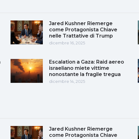
Jared Kushner Riemerge
come Protagonista Chiave
nelle Trattative di Trump
dicembre 16, 2025
a
Escalation a Gaza: Raid aereo
a
israeliano miete vittime
nonostante la fragile tregua
dicembre 14, 2025
Jared Kushner Riemerge
come Protagonista Chiave