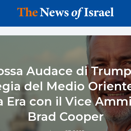
ossa Audace di Trump 
egia del Medio Orient
 Era con il Vice Ammi
Brad Cooper