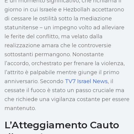
È un momento significativo, che richiama il
giorno in cui Israele e Hezbollah accettarono
di cessare le ostilità sotto la mediazione
statunitense – un impegno volto ad alleviare
le ferite del conflitto, ma velato dalla
realizzazione amara che le controversie
sottostanti permangono. Nonostante
l’accordo, orchestrato per frenare la violenza,
l’attrito è palpabile mentre giunge il primo
anniversario. Secondo
TV7 Israel News
, il
cessate il fuoco è stato un passo cruciale ma
che richiede una vigilanza costante per essere
mantenuto.
L’Atteggiamento Cauto