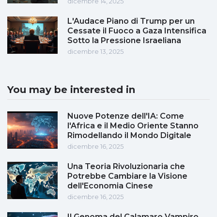
dicembre 14, 2025
L'Audace Piano di Trump per un
Cessate il Fuoco a Gaza Intensifica
Sotto la Pressione Israeliana
dicembre 13, 2025
You may be interested in
Nuove Potenze dell'IA: Come
l'Africa e il Medio Oriente Stanno
Rimodellando il Mondo Digitale
dicembre 16, 2025
Una Teoria Rivoluzionaria che
Potrebbe Cambiare la Visione
dell'Economia Cinese
dicembre 16, 2025
Il Genoma del Calamaro Vampiro