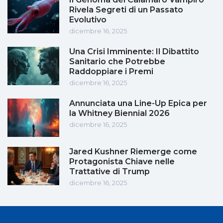
Rivela Segreti di un Passato
Evolutivo
dicembre 16, 2025
Una Crisi Imminente: Il Dibattito
Sanitario che Potrebbe
Raddoppiare i Premi
dicembre 16, 2025
Annunciata una Line-Up Epica per
la Whitney Biennial 2026
dicembre 16, 2025
Jared Kushner Riemerge come
Protagonista Chiave nelle
Trattative di Trump
dicembre 16, 2025