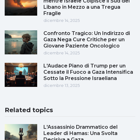
mentre Israele Colpisce il Sud del
Libano in Mezzo a una Tregua
Fragile
dicembre 14, 2025
Confronto Tragico: Un Indirizzo di
Gaza Nega Cure Critiche per un
Giovane Paziente Oncologico
dicembre 14, 2025
L'Audace Piano di Trump per un
Cessate il Fuoco a Gaza Intensifica
Sotto la Pressione Israeliana
dicembre 13, 2025
Related topics
L'Assassinio Drammatico del
Leader di Hamas: Una Svolta
Decisiva a Gaza