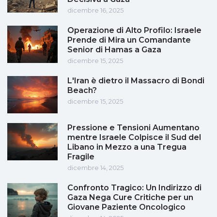
dicembre 16, 2025
Operazione di Alto Profilo: Israele
Prende di Mira un Comandante
Senior di Hamas a Gaza
dicembre 15, 2025
L'Iran è dietro il Massacro di Bondi
Beach?
dicembre 15, 2025
Pressione e Tensioni Aumentano
mentre Israele Colpisce il Sud del
Libano in Mezzo a una Tregua
Fragile
dicembre 14, 2025
Confronto Tragico: Un Indirizzo di
Gaza Nega Cure Critiche per un
Giovane Paziente Oncologico