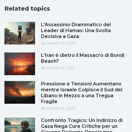
Related topics
L'Assassinio Drammatico del
Leader di Hamas: Una Svolta
Decisiva a Gaza
dicembre 16, 2025
L'Iran è dietro il Massacro di Bondi
Beach?
dicembre 15, 2025
Pressione e Tensioni Aumentano
mentre Israele Colpisce il Sud del
Libano in Mezzo a una Tregua
Fragile
dicembre 14, 2025
Confronto Tragico: Un Indirizzo di
Gaza Nega Cure Critiche per un