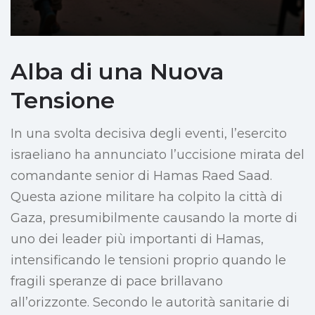
Alba di una Nuova
Tensione
In una svolta decisiva degli eventi, l’esercito
israeliano ha annunciato l’uccisione mirata del
comandante senior di Hamas Raed Saad.
Questa azione militare ha colpito la città di
Gaza, presumibilmente causando la morte di
uno dei leader più importanti di Hamas,
intensificando le tensioni proprio quando le
fragili speranze di pace brillavano
all’orizzonte. Secondo le autorità sanitarie di