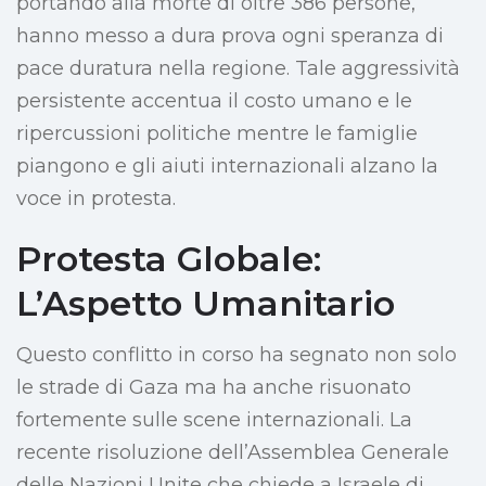
portando alla morte di oltre 386 persone,
hanno messo a dura prova ogni speranza di
pace duratura nella regione. Tale aggressività
persistente accentua il costo umano e le
ripercussioni politiche mentre le famiglie
piangono e gli aiuti internazionali alzano la
voce in protesta.
Protesta Globale:
L’Aspetto Umanitario
Questo conflitto in corso ha segnato non solo
le strade di Gaza ma ha anche risuonato
fortemente sulle scene internazionali. La
recente risoluzione dell’Assemblea Generale
delle Nazioni Unite che chiede a Israele di