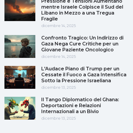
Pressione e Tensioni Aumentano
mentre Israele Colpisce il Sud del
Libano in Mezzo a una Tregua
Fragile
dicembre 14, 2025
Confronto Tragico: Un Indirizzo di
Gaza Nega Cure Critiche per un
Giovane Paziente Oncologico
dicembre 14, 2025
L'Audace Piano di Trump per un
Cessate il Fuoco a Gaza Intensifica
Sotto la Pressione Israeliana
dicembre 13, 2025
Il Tango Diplomatico del Ghana:
Deportazioni e Relazioni
Internazionali a un Bivio
dicembre 13, 2025