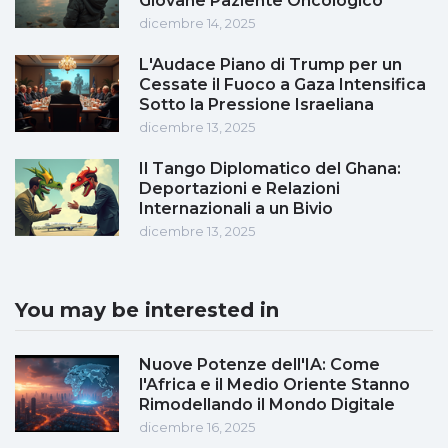
Giovane Paziente Oncologico
dicembre 14, 2025
L'Audace Piano di Trump per un
Cessate il Fuoco a Gaza Intensifica
Sotto la Pressione Israeliana
dicembre 13, 2025
Il Tango Diplomatico del Ghana:
Deportazioni e Relazioni
Internazionali a un Bivio
dicembre 13, 2025
You may be interested in
Nuove Potenze dell'IA: Come
l'Africa e il Medio Oriente Stanno
Rimodellando il Mondo Digitale
dicembre 16, 2025