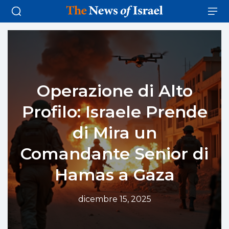
Operazione di Alto
Profilo: Israele Prende
di Mira un
Comandante Senior di
Hamas a Gaza
dicembre 15, 2025