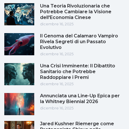
Una Teoria Rivoluzionaria che
Potrebbe Cambiare la Visione
dell'Economia Cinese
dicembre 16, 2025
Il Genoma del Calamaro Vampiro
Rivela Segreti di un Passato
Evolutivo
dicembre 16, 2025
Una Crisi Imminente: Il Dibattito
Sanitario che Potrebbe
Raddoppiare i Premi
dicembre 16, 2025
Annunciata una Line-Up Epica per
la Whitney Biennial 2026
dicembre 16, 2025
Jared Kushner Riemerge come