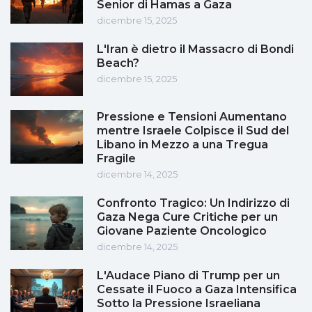
Senior di Hamas a Gaza
dicembre 15, 2025
L'Iran è dietro il Massacro di Bondi
Beach?
dicembre 15, 2025
Pressione e Tensioni Aumentano
mentre Israele Colpisce il Sud del
Libano in Mezzo a una Tregua
Fragile
dicembre 14, 2025
Confronto Tragico: Un Indirizzo di
Gaza Nega Cure Critiche per un
Giovane Paziente Oncologico
dicembre 14, 2025
L'Audace Piano di Trump per un
Cessate il Fuoco a Gaza Intensifica
Sotto la Pressione Israeliana