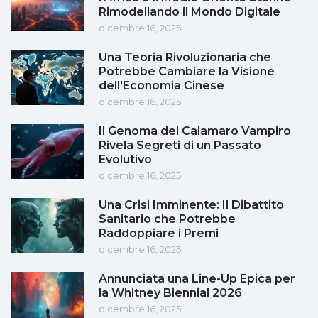
Rimodellando il Mondo Digitale
dicembre 16, 2025
Una Teoria Rivoluzionaria che
Potrebbe Cambiare la Visione
dell'Economia Cinese
dicembre 16, 2025
Il Genoma del Calamaro Vampiro
Rivela Segreti di un Passato
Evolutivo
dicembre 16, 2025
Una Crisi Imminente: Il Dibattito
Sanitario che Potrebbe
Raddoppiare i Premi
dicembre 16, 2025
Annunciata una Line-Up Epica per
la Whitney Biennial 2026
dicembre 16, 2025