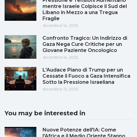
Pressione e Tensioni Aumentano
mentre Israele Colpisce il Sud del
Libano in Mezzo a una Tregua
Fragile
dicembre 14, 2025
Confronto Tragico: Un Indirizzo di
Gaza Nega Cure Critiche per un
Giovane Paziente Oncologico
dicembre 14, 2025
L'Audace Piano di Trump per un
Cessate il Fuoco a Gaza Intensifica
Sotto la Pressione Israeliana
dicembre 13, 2025
You may be interested in
Nuove Potenze dell'IA: Come
l'Africa e il Medio Oriente Stanno