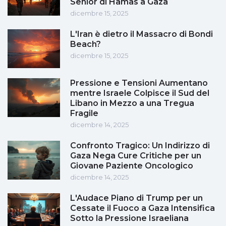
Senior di Hamas a Gaza
dicembre 15, 2025
L'Iran è dietro il Massacro di Bondi
Beach?
dicembre 15, 2025
Pressione e Tensioni Aumentano
mentre Israele Colpisce il Sud del
Libano in Mezzo a una Tregua
Fragile
dicembre 14, 2025
Confronto Tragico: Un Indirizzo di
Gaza Nega Cure Critiche per un
Giovane Paziente Oncologico
dicembre 14, 2025
L'Audace Piano di Trump per un
Cessate il Fuoco a Gaza Intensifica
Sotto la Pressione Israeliana