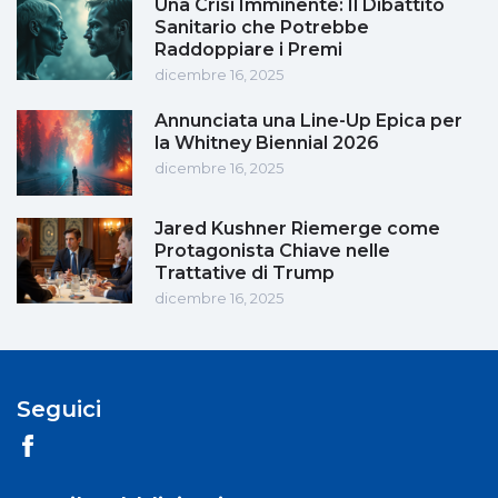
Una Crisi Imminente: Il Dibattito
Sanitario che Potrebbe
Raddoppiare i Premi
dicembre 16, 2025
Annunciata una Line-Up Epica per
la Whitney Biennial 2026
dicembre 16, 2025
Jared Kushner Riemerge come
Protagonista Chiave nelle
Trattative di Trump
dicembre 16, 2025
Seguici