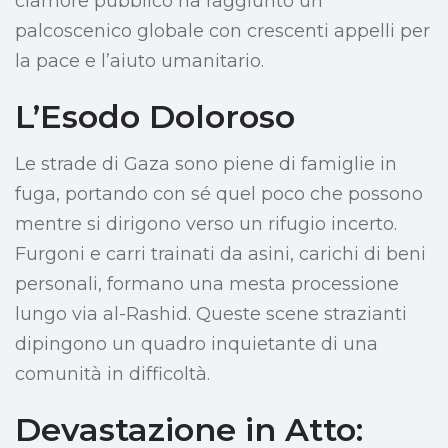
clamore pubblico ha raggiunto un
palcoscenico globale con crescenti appelli per
la pace e l’aiuto umanitario.
L’Esodo Doloroso
Le strade di Gaza sono piene di famiglie in
fuga, portando con sé quel poco che possono
mentre si dirigono verso un rifugio incerto.
Furgoni e carri trainati da asini, carichi di beni
personali, formano una mesta processione
lungo via al-Rashid. Queste scene strazianti
dipingono un quadro inquietante di una
comunità in difficoltà.
Devastazione in Atto: