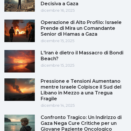
Decisiva a Gaza
dicembre 16, 2025
Operazione di Alto Profilo: Israele
Prende di Mira un Comandante
Senior di Hamas a Gaza
dicembre 15, 2025
L'Iran è dietro il Massacro di Bondi
Beach?
dicembre 15, 2025
Pressione e Tensioni Aumentano
mentre Israele Colpisce il Sud del
Libano in Mezzo a una Tregua
Fragile
dicembre 14, 2025
Confronto Tragico: Un Indirizzo di
Gaza Nega Cure Critiche per un
Giovane Paziente Oncologico