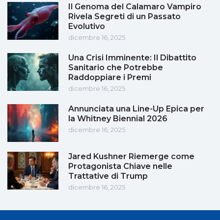
Il Genoma del Calamaro Vampiro
Rivela Segreti di un Passato
Evolutivo
dicembre 16, 2025
Una Crisi Imminente: Il Dibattito
Sanitario che Potrebbe
Raddoppiare i Premi
dicembre 16, 2025
Annunciata una Line-Up Epica per
la Whitney Biennial 2026
dicembre 16, 2025
Jared Kushner Riemerge come
Protagonista Chiave nelle
Trattative di Trump
dicembre 16, 2025