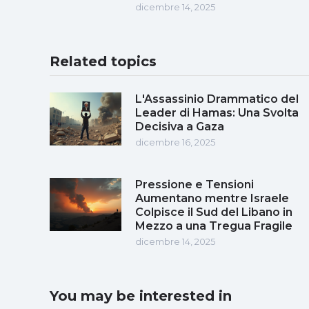
dicembre 14, 2025
Related topics
L'Assassinio Drammatico del
Leader di Hamas: Una Svolta
Decisiva a Gaza
dicembre 16, 2025
Pressione e Tensioni
Aumentano mentre Israele
Colpisce il Sud del Libano in
Mezzo a una Tregua Fragile
dicembre 14, 2025
You may be interested in