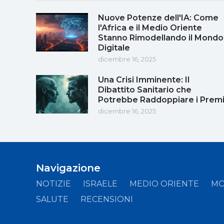
Nuove Potenze dell'IA: Come
l'Africa e il Medio Oriente
Stanno Rimodellando il Mondo
Digitale
dicembre 16, 2025
Una Crisi Imminente: Il
Dibattito Sanitario che
Potrebbe Raddoppiare i Prem
dicembre 16, 2025
Navigazione
NOTIZIE
ISRAELE
MEDIO ORIENTE
M
SALUTE
RECENSIONI