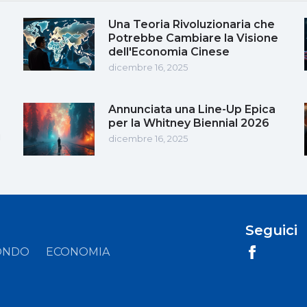
Una Teoria Rivoluzionaria che
Potrebbe Cambiare la Visione
dell'Economia Cinese
dicembre 16, 2025
Annunciata una Line-Up Epica
per la Whitney Biennial 2026
i
dicembre 16, 2025
Seguici
ONDO
ECONOMIA