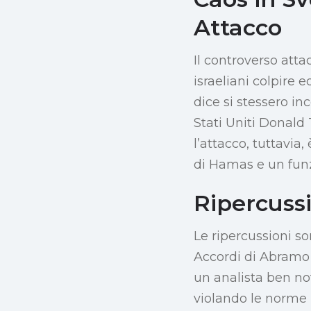
Attacco
Il controverso attac
israeliani colpire e
dice si stessero i
Stati Uniti Donald 
l’attacco, tuttavi
di Hamas e un funz
Ripercussi
Le ripercussioni so
Accordi di Abramo e
un analista ben not
violando le norme 