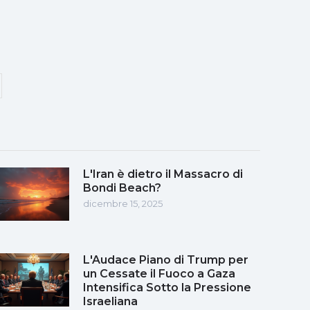
L'Iran è dietro il Massacro di
Bondi Beach?
dicembre 15, 2025
L'Audace Piano di Trump per
un Cessate il Fuoco a Gaza
Intensifica Sotto la Pressione
Israeliana