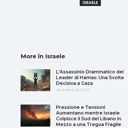
ISRAELE
More in Israele
L'Assassinio Drammatico del
Leader di Hamas: Una Svolta
Decisiva a Gaza
dicembre 16, 2025
Pressione e Tensioni
Aumentano mentre Israele
Colpisce il Sud del Libano in
Mezzo a una Tregua Fragile