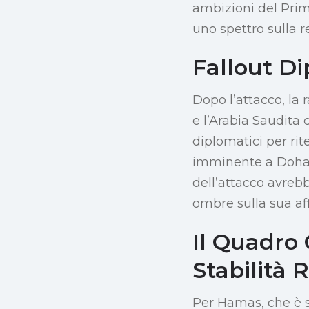
ambizioni del Pri
uno spettro sulla r
Fallout Di
Dopo l’attacco, la 
e l’Arabia Saudita 
diplomatici per ri
imminente a Doha c
dell’attacco avrebb
ombre sulla sua aff
Il Quadro
Stabilità 
Per Hamas, che è so