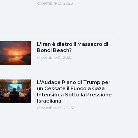
dicembre 13, 2025
L'Iran è dietro il Massacro di
Bondi Beach?
dicembre 15, 2025
L'Audace Piano di Trump per
un Cessate il Fuoco a Gaza
Intensifica Sotto la Pressione
Israeliana
dicembre 13, 2025