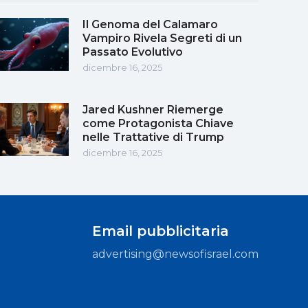
Il Genoma del Calamaro
Vampiro Rivela Segreti di un
Passato Evolutivo
dicembre 16, 2025
Jared Kushner Riemerge
come Protagonista Chiave
nelle Trattative di Trump
dicembre 16, 2025
Email pubblicitaria
advertising@newsofisrael.com