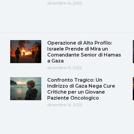
dicembre 14, 2025
Operazione di Alto Profilo:
Israele Prende di Mira un
Comandante Senior di Hamas
a Gaza
dicembre 15, 2025
Confronto Tragico: Un
Indirizzo di Gaza Nega Cure
Critiche per un Giovane
Paziente Oncologico
dicembre 14, 2025