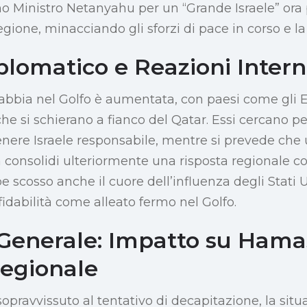
mo Ministro Netanyahu per un “Grande Israele” o
egione, minacciando gli sforzi di pace in corso e la 
plomatico e Reazioni Intern
rabbia nel Golfo è aumentata, con paesi come gli E
che si schierano a fianco del Qatar. Essi cercano pe
tenere Israele responsabile, mentre si prevede che 
onsolidi ulteriormente una risposta regionale col
e scosso anche il cuore dell’influenza degli Stati 
idabilità come alleato fermo nel Golfo.
 Generale: Impatto su Hama
Regionale
pravvissuto al tentativo di decapitazione, la situaz