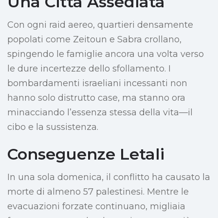
Una Città Assediata
Con ogni raid aereo, quartieri densamente
popolati come Zeitoun e Sabra crollano,
spingendo le famiglie ancora una volta verso
le dure incertezze dello sfollamento. I
bombardamenti israeliani incessanti non
hanno solo distrutto case, ma stanno ora
minacciando l’essenza stessa della vita—il
cibo e la sussistenza.
Conseguenze Letali
In una sola domenica, il conflitto ha causato la
morte di almeno 57 palestinesi. Mentre le
evacuazioni forzate continuano, migliaia