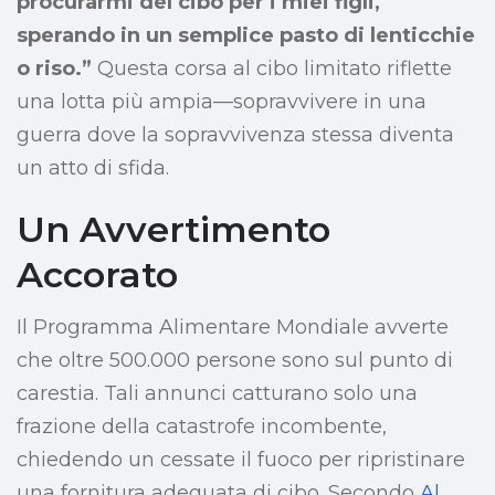
procurarmi del cibo per i miei figli,
sperando in un semplice pasto di lenticchie
o riso.”
Questa corsa al cibo limitato riflette
una lotta più ampia—sopravvivere in una
guerra dove la sopravvivenza stessa diventa
un atto di sfida.
Un Avvertimento
Accorato
Il Programma Alimentare Mondiale avverte
che oltre 500.000 persone sono sul punto di
carestia. Tali annunci catturano solo una
frazione della catastrofe incombente,
chiedendo un cessate il fuoco per ripristinare
una fornitura adeguata di cibo. Secondo
Al