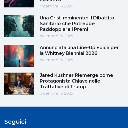
dicembre 16, 2025
Una Crisi Imminente: Il Dibattito
Sanitario che Potrebbe
Raddoppiare i Premi
dicembre 16, 2025
Annunciata una Line-Up Epica per
la Whitney Biennial 2026
dicembre 16, 2025
Jared Kushner Riemerge come
Protagonista Chiave nelle
Trattative di Trump
dicembre 16, 2025
Seguici