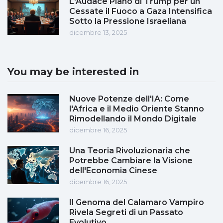
L'Audace Piano di Trump per un
Cessate il Fuoco a Gaza Intensifica
Sotto la Pressione Israeliana
dicembre 13, 2025
You may be interested in
Nuove Potenze dell'IA: Come
l'Africa e il Medio Oriente Stanno
Rimodellando il Mondo Digitale
dicembre 16, 2025
Una Teoria Rivoluzionaria che
Potrebbe Cambiare la Visione
dell'Economia Cinese
dicembre 16, 2025
Il Genoma del Calamaro Vampiro
Rivela Segreti di un Passato
Evolutivo