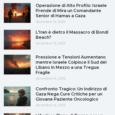
Operazione di Alto Profilo: Israele
Prende di Mira un Comandante
Senior di Hamas a Gaza
dicembre 15, 2025
L'Iran è dietro il Massacro di Bondi
Beach?
dicembre 15, 2025
Pressione e Tensioni Aumentano
mentre Israele Colpisce il Sud del
Libano in Mezzo a una Tregua
Fragile
dicembre 14, 2025
Confronto Tragico: Un Indirizzo di
Gaza Nega Cure Critiche per un
Giovane Paziente Oncologico
dicembre 14, 2025