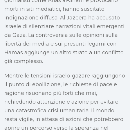
giornalisti come Anas al-Sharif e provocano
morti in siti mediatici, hanno suscitato
indignazione diffusa. Al Jazeera ha accusato
Israele di silenziare narrazioni vitali emergenti
da Gaza. La controversia sulle opinioni sulla
libertà dei media e sui presunti legami con
Hamas aggiunge un altro strato a un conflitto
già complesso.
Mentre le tensioni israelo-gazare raggiungono
il punto di ebollizione, le richieste di pace e
ragione risuonano più forti che mai,
richiedendo attenzione e azione per evitare
una catastrofica crisi umanitaria. Il mondo
resta vigile, in attesa di azioni che potrebbero
aprire un percorso verso la speranza nel