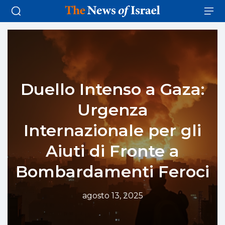
Duello Intenso a Gaza:
Urgenza
Internazionale per gli
Aiuti di Fronte a
Bombardamenti Feroci
agosto 13, 2025