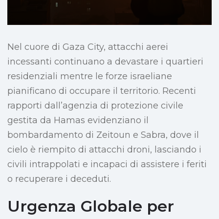
Nel cuore di Gaza City, attacchi aerei
incessanti continuano a devastare i quartieri
residenziali mentre le forze israeliane
pianificano di occupare il territorio. Recenti
rapporti dall’agenzia di protezione civile
gestita da Hamas evidenziano il
bombardamento di Zeitoun e Sabra, dove il
cielo è riempito di attacchi droni, lasciando i
civili intrappolati e incapaci di assistere i feriti
o recuperare i deceduti.
Urgenza Globale per