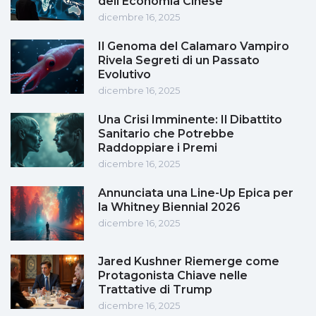
dell'Economia Cinese
dicembre 16, 2025
Il Genoma del Calamaro Vampiro
Rivela Segreti di un Passato
Evolutivo
dicembre 16, 2025
Una Crisi Imminente: Il Dibattito
Sanitario che Potrebbe
Raddoppiare i Premi
dicembre 16, 2025
Annunciata una Line-Up Epica per
la Whitney Biennial 2026
dicembre 16, 2025
Jared Kushner Riemerge come
Protagonista Chiave nelle
Trattative di Trump
dicembre 16, 2025