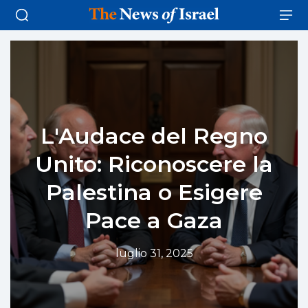
L'Audace del Regno
Unito: Riconoscere la
Palestina o Esigere
Pace a Gaza
luglio 31, 2025