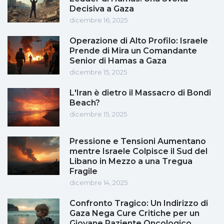
Decisiva a Gaza
dicembre 16, 2025
Operazione di Alto Profilo: Israele
Prende di Mira un Comandante
Senior di Hamas a Gaza
dicembre 15, 2025
L'Iran è dietro il Massacro di Bondi
Beach?
dicembre 15, 2025
Pressione e Tensioni Aumentano
mentre Israele Colpisce il Sud del
Libano in Mezzo a una Tregua
Fragile
dicembre 14, 2025
Confronto Tragico: Un Indirizzo di
Gaza Nega Cure Critiche per un
Giovane Paziente Oncologico