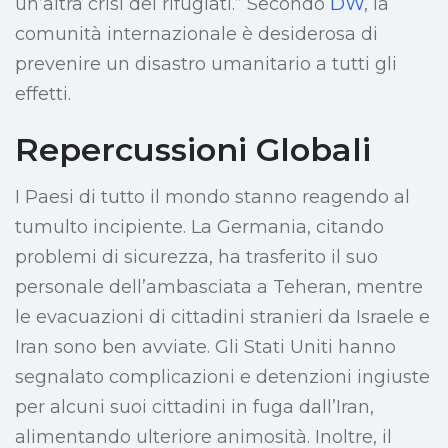
un’altra crisi dei rifugiati.” Secondo
DW
, la
comunità internazionale è desiderosa di
prevenire un disastro umanitario a tutti gli
effetti.
Repercussioni Globali
I Paesi di tutto il mondo stanno reagendo al
tumulto incipiente. La Germania, citando
problemi di sicurezza, ha trasferito il suo
personale dell’ambasciata a Teheran, mentre
le evacuazioni di cittadini stranieri da Israele e
Iran sono ben avviate. Gli Stati Uniti hanno
segnalato complicazioni e detenzioni ingiuste
per alcuni suoi cittadini in fuga dall’Iran,
alimentando ulteriore animosità. Inoltre, il