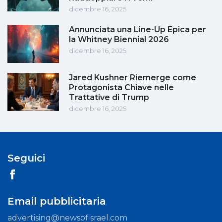
dicembre 16, 2025
Annunciata una Line-Up Epica per
la Whitney Biennial 2026
dicembre 16, 2025
Jared Kushner Riemerge come
Protagonista Chiave nelle
Trattative di Trump
dicembre 16, 2025
Seguici
Email pubblicitaria
advertising@newsofisrael.com