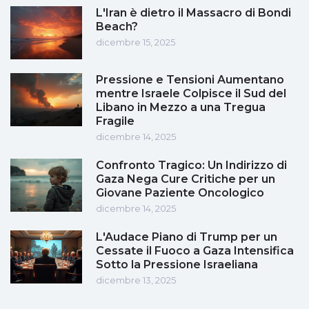
L'Iran è dietro il Massacro di Bondi
Beach?
dicembre 15, 2025
Pressione e Tensioni Aumentano
mentre Israele Colpisce il Sud del
Libano in Mezzo a una Tregua
Fragile
dicembre 14, 2025
Confronto Tragico: Un Indirizzo di
Gaza Nega Cure Critiche per un
Giovane Paziente Oncologico
dicembre 14, 2025
L'Audace Piano di Trump per un
Cessate il Fuoco a Gaza Intensifica
Sotto la Pressione Israeliana
dicembre 13, 2025