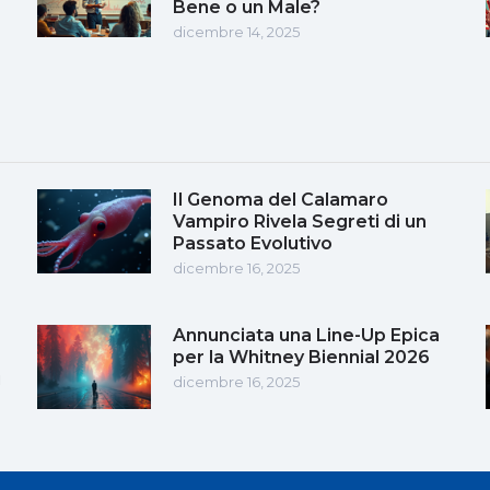
Bene o un Male?
dicembre 14, 2025
Il Genoma del Calamaro
Vampiro Rivela Segreti di un
Passato Evolutivo
dicembre 16, 2025
Annunciata una Line-Up Epica
per la Whitney Biennial 2026
i
dicembre 16, 2025