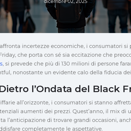
dicembre 02, 2025
affronta incertezze economiche, i consumatori si
 Friday, che porta con sé sia eccitazione che preo
s
, si prevede che più di 130 milioni di persone far
tful, nonostante un evidente calo della fiducia de
Dietro l’Ondata del Black F
ffarie all’orizzonte, i consumatori si stanno affret
tenziali aumenti dei prezzi. Quest’anno, il mix di
a l’anticipazione di trovare grandi occasioni, anch
ddisfare completamente le aspettative.