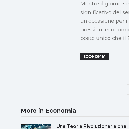
Mentre il giorno si
significativo del s
un’occasione per i
pressioni economi
posto unico che il
ECONOMIA
More in Economia
Una Teoria Rivoluzionaria che