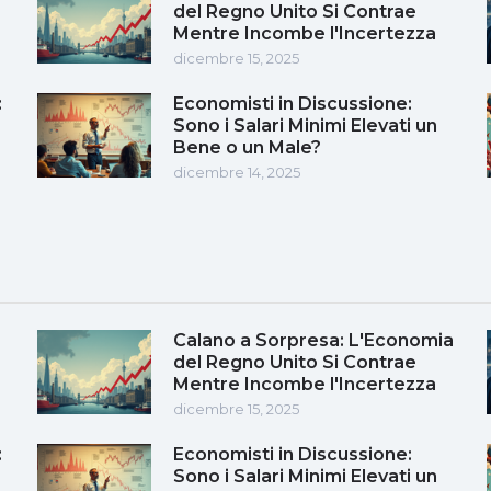
del Regno Unito Si Contrae
Mentre Incombe l'Incertezza
dicembre 15, 2025
:
Economisti in Discussione:
Sono i Salari Minimi Elevati un
Bene o un Male?
dicembre 14, 2025
Calano a Sorpresa: L'Economia
del Regno Unito Si Contrae
Mentre Incombe l'Incertezza
dicembre 15, 2025
:
Economisti in Discussione:
Sono i Salari Minimi Elevati un