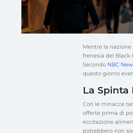
Mentre la nazione 
frenesia del Black
Secondo
NBC New
questo giorno even
La Spinta 
Con le minacce tari
offerte prima di po
eccitazione aliment
potrebbero non so