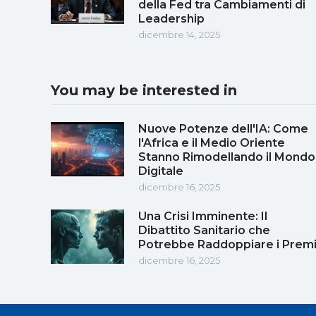
della Fed tra Cambiamenti di
Leadership
dicembre 14, 2025
You may be interested in
Nuove Potenze dell'IA: Come
l'Africa e il Medio Oriente
Stanno Rimodellando il Mondo
Digitale
dicembre 16, 2025
Una Crisi Imminente: Il
Dibattito Sanitario che
Potrebbe Raddoppiare i Prem
dicembre 16, 2025