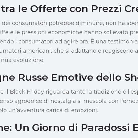
 tra le Offerte con Prezzi C
a dei consumatori potrebbe diminuire, non ha spe
ariffe e le pressioni economiche hanno sollevato p
ngendo i consumatori ad agire ora. È una testimoni
sumatori americani, che si adattano e reagiscono
inua evoluzione.
ne Russe Emotive dello S
re il Black Friday riguarda tanto la tradizione e l’
 senso agrodolce di nostalgia si mescola con l’emo
lo un’avventura carica di emozioni.
ne: Un Giorno di Paradossi 