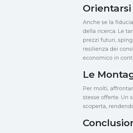
Orientarsi
Anche se la fiduci
della ricerca. Le t
prezzi futuri, spi
resilienza dei con
economico in cont
Le Montag
Per molti, affronta
stesse offerte. Un
scoperta, rendendo
Conclusio