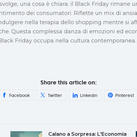
 svolge, una cosa è chiara: il Black Friday rimane u
entimento dei consumatori. Riflette un mix di ansi
ndulgere nella terapia dello shopping mentre si af
che. Questa complessa danza di emozioni ed econo
 Black Friday occupa nella cultura contemporanea.
Share this article on:
Facebook
Twitter
Linkedin
Pinterest
Calano a Sorpresa: L'Economia