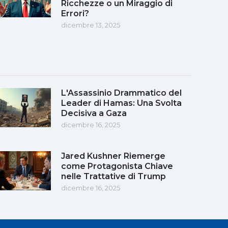
Ricchezze o un Miraggio di
Errori?
dicembre 13, 2025
L'Assassinio Drammatico del
Leader di Hamas: Una Svolta
Decisiva a Gaza
dicembre 16, 2025
Jared Kushner Riemerge
come Protagonista Chiave
nelle Trattative di Trump
dicembre 16, 2025