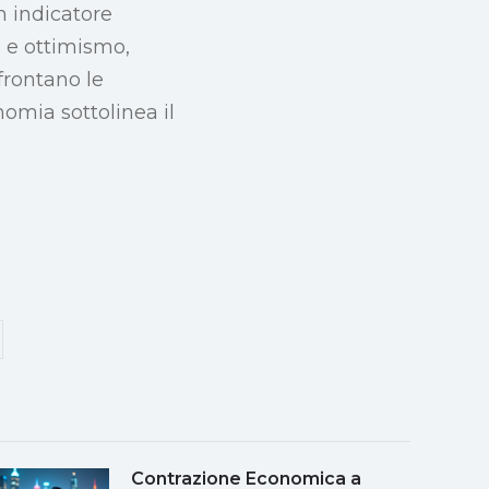
n indicatore
a e ottimismo,
frontano le
mia sottolinea il
Contrazione Economica a