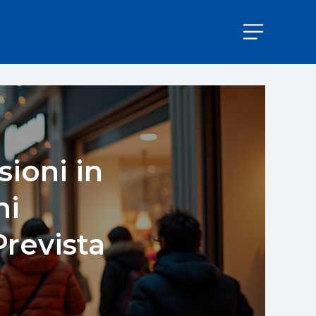
ioni in
ni
revista