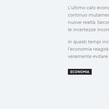
L’ultimo calo eco
continuo mutamento.
nuove realtà. Sec
le incertezze inco
In questi tempi in
l’economia reagirà 
veramente evitare 
ECONOMIA