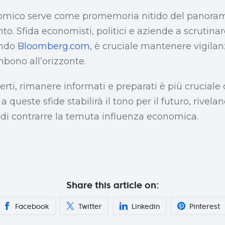
nomico serve come promemoria nitido del panorama
 Sfida economisti, politici e aziende a scrutinare
ondo
Bloomberg.com
, è cruciale mantenere vigilan
mbono all’orizzonte.
certi, rimanere informati e preparati è più crucial
a queste sfide stabilirà il tono per il futuro, rivel
di contrarre la temuta influenza economica.
Share this article on:
Facebook
Twitter
Linkedin
Pinterest