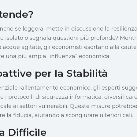
ttende?
nche se leggera, mette in discussione la resilienza
dio isolato o segnala questioni più profonde? Mentr
 acque agitate, gli economisti esortano alla caute
are una più ampia “influenza” economica.
attive per la Stabilità
enziale rallentamento economico, gli esperti sugg
e i protocolli di sicurezza informatica, diversificar
scale ai settori vulnerabili. Queste misure potrebbe
e la fiducia, aiutando a scongiurare ulteriori cali.
 Difficile