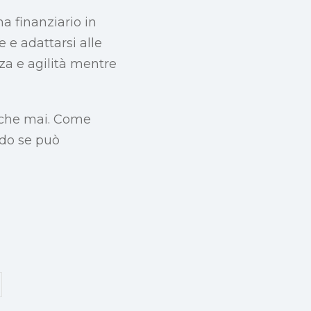
 finanziario in
 e adattarsi alle
za e agilità mentre
e che mai. Come
ando se può