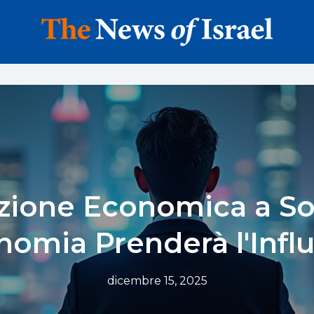
zione Economica a So
nomia Prenderà l'Infl
dicembre 15, 2025