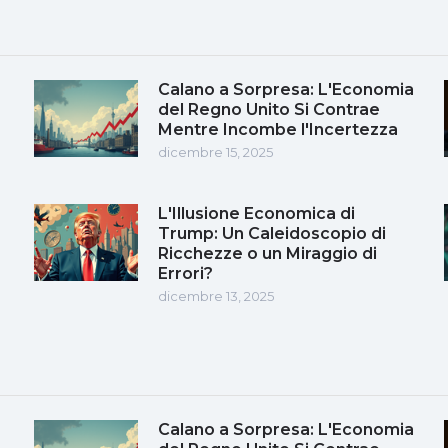
Calano a Sorpresa: L'Economia
del Regno Unito Si Contrae
Mentre Incombe l'Incertezza
dicembre 15, 2025
L'Illusione Economica di
Trump: Un Caleidoscopio di
Ricchezze o un Miraggio di
Errori?
dicembre 13, 2025
Calano a Sorpresa: L'Economia