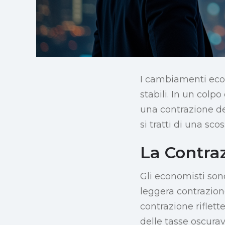
I cambiamenti eco
stabili. In un colp
una contrazione del
si tratti di una sc
La Contra
Gli economisti son
leggera contrazion
contrazione riflett
delle tasse oscura