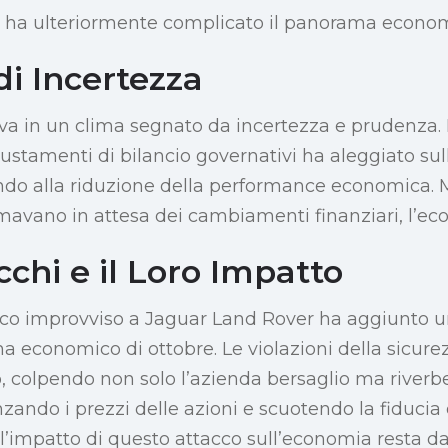
 ha ulteriormente complicato il panorama econom
di Incertezza
iva in un clima segnato da incertezza e prudenza.
stamenti di bilancio governativi ha aleggiato sull
ndo alla riduzione della performance economica. 
mavano in attesa dei cambiamenti finanziari, l’eco
chi e il Loro Impatto
ico improvviso a Jaguar Land Rover ha aggiunto un
ma economico di ottobre. Le violazioni della sicure
, colpendo non solo l’azienda bersaglio ma riverb
nzando i prezzi delle azioni e scuotendo la fiducia d
ll’impatto di questo attacco sull’economia resta d