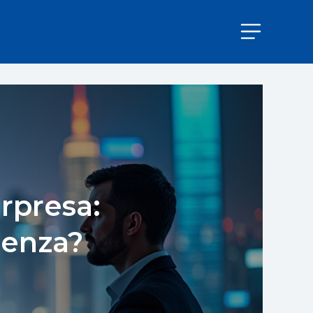
rpresa:
uenza?