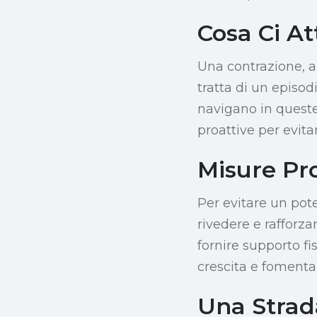
Cosa Ci A
Una contrazione, a
tratta di un episo
navigano in queste
proattive per evit
Misure Pro
Per evitare un pot
rivedere e rafforzar
fornire supporto fi
crescita e fomentar
Una Strada