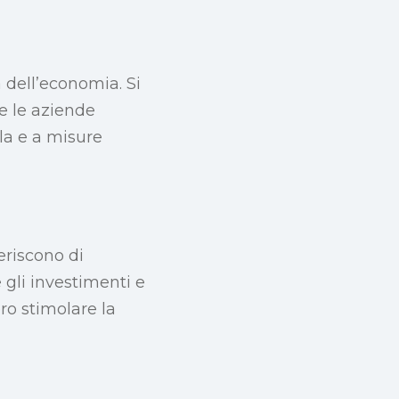
 dell’economia. Si
e le aziende
la e a misure
eriscono di
e gli investimenti e
ro stimolare la