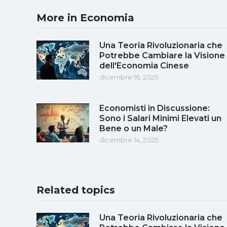
More in Economia
Una Teoria Rivoluzionaria che
Potrebbe Cambiare la Visione
dell'Economia Cinese
dicembre 16, 2025
Economisti in Discussione:
Sono i Salari Minimi Elevati un
Bene o un Male?
dicembre 14, 2025
Related topics
Una Teoria Rivoluzionaria che