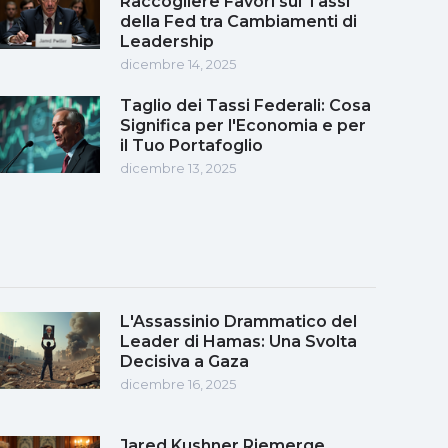
Raccogliere Favori sui Tassi
della Fed tra Cambiamenti di
Leadership
dicembre 14, 2025
Taglio dei Tassi Federali: Cosa
Significa per l'Economia e per
il Tuo Portafoglio
dicembre 13, 2025
L'Assassinio Drammatico del
Leader di Hamas: Una Svolta
Decisiva a Gaza
dicembre 16, 2025
Jared Kushner Riemerge