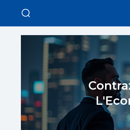
Contra
L'Eco