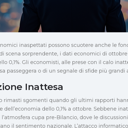
nomici inaspettati possono scuotere anche le fo
o di scena sorprendente, i dati economici di ottobr
lo 0,1%. Gli economisti, alle prese con il calo inat
ossa passeggera o di un segnale di sfide più grandi a
zione Inattesa
o rimasti sgomenti quando gli ultimi rapporti ha
e dell’economia dello 0,1% a ottobre. Sebbene ina
e l’atmosfera cupa pre-Bilancio, dove le discussion
vano il sentimento nazionale. L’attacco informatico