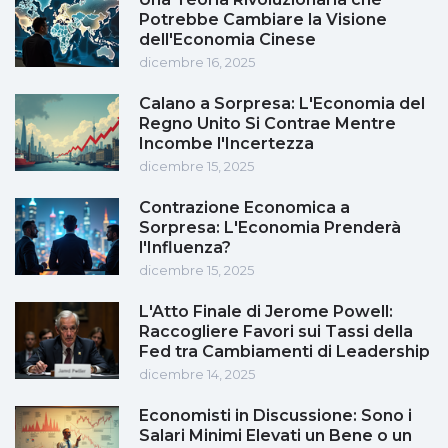
Potrebbe Cambiare la Visione
dell'Economia Cinese
dicembre 16, 2025
Calano a Sorpresa: L'Economia del
Regno Unito Si Contrae Mentre
Incombe l'Incertezza
dicembre 15, 2025
Contrazione Economica a
Sorpresa: L'Economia Prenderà
l'Influenza?
dicembre 15, 2025
L'Atto Finale di Jerome Powell:
Raccogliere Favori sui Tassi della
Fed tra Cambiamenti di Leadership
dicembre 14, 2025
Economisti in Discussione: Sono i
Salari Minimi Elevati un Bene o un