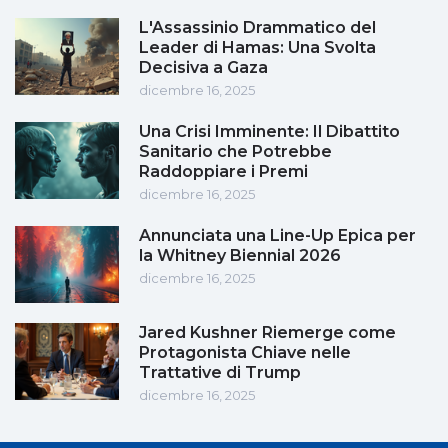
L'Assassinio Drammatico del
Leader di Hamas: Una Svolta
Decisiva a Gaza
dicembre 16, 2025
Una Crisi Imminente: Il Dibattito
Sanitario che Potrebbe
Raddoppiare i Premi
dicembre 16, 2025
Annunciata una Line-Up Epica per
la Whitney Biennial 2026
dicembre 16, 2025
Jared Kushner Riemerge come
Protagonista Chiave nelle
Trattative di Trump
dicembre 16, 2025