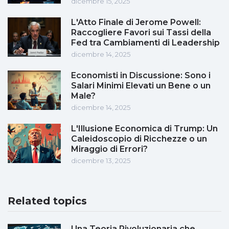
dicembre 15, 2025
L'Atto Finale di Jerome Powell:
Raccogliere Favori sui Tassi della
Fed tra Cambiamenti di Leadership
dicembre 14, 2025
Economisti in Discussione: Sono i
Salari Minimi Elevati un Bene o un
Male?
dicembre 14, 2025
L'Illusione Economica di Trump: Un
Caleidoscopio di Ricchezze o un
Miraggio di Errori?
dicembre 13, 2025
Related topics
Una Teoria Rivoluzionaria che