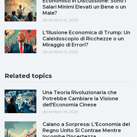
Economisti in Discussione: Sono i
Salari Minimi Elevati un Bene o un
Male?
dicembre 14, 2025
L'Illusione Economica di Trump: Un
Caleidoscopio di Ricchezze o un
Miraggio di Errori?
dicembre 13, 2025
Related topics
Una Teoria Rivoluzionaria che
Potrebbe Cambiare la Visione
dell'Economia Cinese
dicembre 16, 2025
Calano a Sorpresa: L'Economia del
Regno Unito Si Contrae Mentre
Incombe l'Incertezza