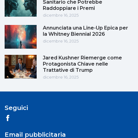
Sanitario che Potrebbe
Raddoppiare i Premi
dicembre 16, 2025
Annunciata una Line-Up Epica per
la Whitney Biennial 2026
dicembre 16, 2025
Jared Kushner Riemerge come
Protagonista Chiave nelle
Trattative di Trump
dicembre 16, 2025
Seguici
Email pubblicitaria