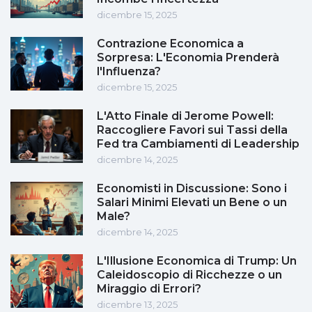
dicembre 15, 2025
Contrazione Economica a
Sorpresa: L'Economia Prenderà
l'Influenza?
dicembre 15, 2025
L'Atto Finale di Jerome Powell:
Raccogliere Favori sui Tassi della
Fed tra Cambiamenti di Leadership
dicembre 14, 2025
Economisti in Discussione: Sono i
Salari Minimi Elevati un Bene o un
Male?
dicembre 14, 2025
L'Illusione Economica di Trump: Un
Caleidoscopio di Ricchezze o un
Miraggio di Errori?
dicembre 13, 2025