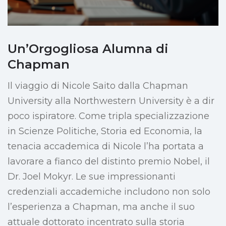
Un’Orgogliosa Alumna di
Chapman
Il viaggio di Nicole Saito dalla Chapman
University alla Northwestern University è a dir
poco ispiratore. Come tripla specializzazione
in Scienze Politiche, Storia ed Economia, la
tenacia accademica di Nicole l’ha portata a
lavorare a fianco del distinto premio Nobel, il
Dr. Joel Mokyr. Le sue impressionanti
credenziali accademiche includono non solo
l’esperienza a Chapman, ma anche il suo
attuale dottorato incentrato sulla storia