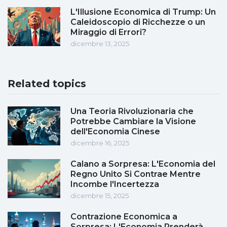
L'Illusione Economica di Trump: Un
Caleidoscopio di Ricchezze o un
Miraggio di Errori?
dicembre 13, 2025
Related topics
Una Teoria Rivoluzionaria che
Potrebbe Cambiare la Visione
dell'Economia Cinese
dicembre 16, 2025
Calano a Sorpresa: L'Economia del
Regno Unito Si Contrae Mentre
Incombe l'Incertezza
dicembre 15, 2025
Contrazione Economica a
Sorpresa: L'Economia Prenderà