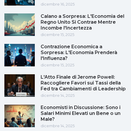
dicembre 16, 2025
Calano a Sorpresa: L'Economia del
Regno Unito Si Contrae Mentre
Incombe l'Incertezza
dicembre 15, 2025
Contrazione Economica a
Sorpresa: L'Economia Prenderà
l'Influenza?
dicembre 15, 2025
L'Atto Finale di Jerome Powell:
Raccogliere Favori sui Tassi della
Fed tra Cambiamenti di Leadership
dicembre 14, 2025
Economisti in Discussione: Sono i
Salari Minimi Elevati un Bene o un
Male?
dicembre 14, 2025