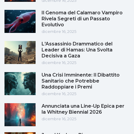
dicembre 16, 2025
Il Genoma del Calamaro Vampiro
Rivela Segreti di un Passato
Evolutivo
dicembre 16, 2025
L'Assassinio Drammatico del
Leader di Hamas: Una Svolta
Decisiva a Gaza
dicembre 16, 2025
Una Crisi Imminente: Il Dibattito
Sanitario che Potrebbe
Raddoppiare i Premi
dicembre 16, 2025
Annunciata una Line-Up Epica per
la Whitney Biennial 2026
dicembre 16, 2025