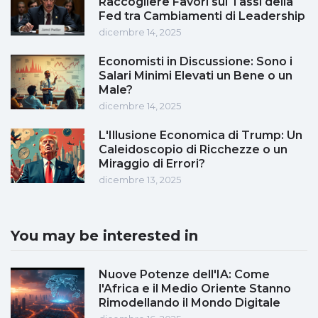
Raccogliere Favori sui Tassi della
Fed tra Cambiamenti di Leadership
dicembre 14, 2025
Economisti in Discussione: Sono i
Salari Minimi Elevati un Bene o un
Male?
dicembre 14, 2025
L'Illusione Economica di Trump: Un
Caleidoscopio di Ricchezze o un
Miraggio di Errori?
dicembre 13, 2025
You may be interested in
Nuove Potenze dell'IA: Come
l'Africa e il Medio Oriente Stanno
Rimodellando il Mondo Digitale