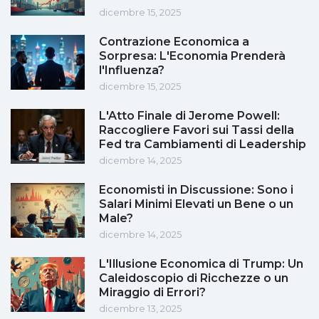
dicembre 15, 2025
Contrazione Economica a
Sorpresa: L'Economia Prenderà
l'Influenza?
dicembre 15, 2025
L'Atto Finale di Jerome Powell:
Raccogliere Favori sui Tassi della
Fed tra Cambiamenti di Leadership
dicembre 14, 2025
Economisti in Discussione: Sono i
Salari Minimi Elevati un Bene o un
Male?
dicembre 14, 2025
L'Illusione Economica di Trump: Un
Caleidoscopio di Ricchezze o un
Miraggio di Errori?
dicembre 13, 2025