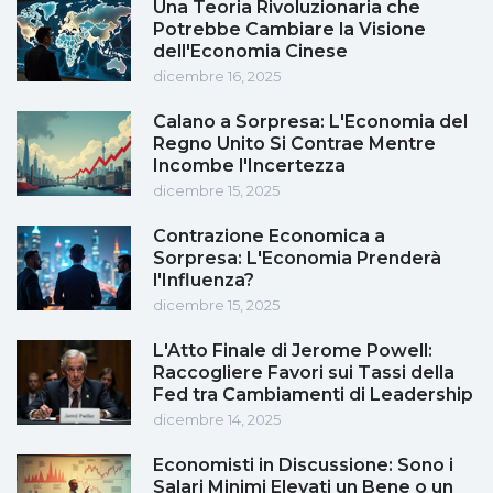
Una Teoria Rivoluzionaria che
Potrebbe Cambiare la Visione
dell'Economia Cinese
dicembre 16, 2025
Calano a Sorpresa: L'Economia del
Regno Unito Si Contrae Mentre
Incombe l'Incertezza
dicembre 15, 2025
Contrazione Economica a
Sorpresa: L'Economia Prenderà
l'Influenza?
dicembre 15, 2025
L'Atto Finale di Jerome Powell:
Raccogliere Favori sui Tassi della
Fed tra Cambiamenti di Leadership
dicembre 14, 2025
Economisti in Discussione: Sono i
Salari Minimi Elevati un Bene o un