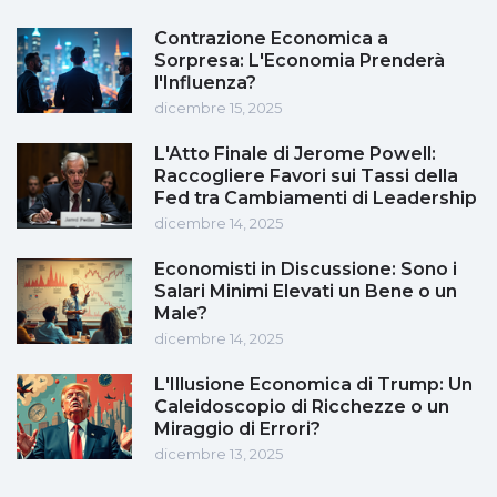
Contrazione Economica a
Sorpresa: L'Economia Prenderà
l'Influenza?
dicembre 15, 2025
L'Atto Finale di Jerome Powell:
Raccogliere Favori sui Tassi della
Fed tra Cambiamenti di Leadership
dicembre 14, 2025
Economisti in Discussione: Sono i
Salari Minimi Elevati un Bene o un
Male?
dicembre 14, 2025
L'Illusione Economica di Trump: Un
Caleidoscopio di Ricchezze o un
Miraggio di Errori?
dicembre 13, 2025