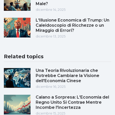
Male?
dicembre 14, 2025
L'Illusione Economica di Trump: Un
Caleidoscopio di Ricchezze o un
Miraggio di Errori?
dicembre 13, 2025
Related topics
Una Teoria Rivoluzionaria che
Potrebbe Cambiare la Visione
dell'Economia Cinese
dicembre 16, 2025
Calano a Sorpresa: L'Economia del
Regno Unito Si Contrae Mentre
Incombe l'Incertezza
dicembre 15, 2025