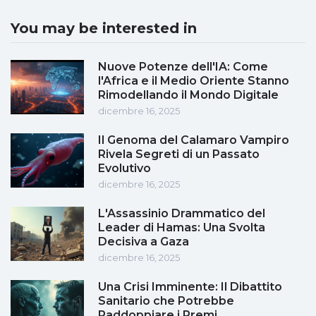
You may be interested in
Nuove Potenze dell'IA: Come
l'Africa e il Medio Oriente Stanno
Rimodellando il Mondo Digitale
dicembre 16, 2025
Il Genoma del Calamaro Vampiro
Rivela Segreti di un Passato
Evolutivo
dicembre 16, 2025
L'Assassinio Drammatico del
Leader di Hamas: Una Svolta
Decisiva a Gaza
dicembre 16, 2025
Una Crisi Imminente: Il Dibattito
Sanitario che Potrebbe
Raddoppiare i Premi