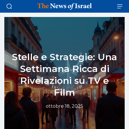
Stelle e Strategie: Una
Settimana Ricca di
Rivelazioni su TV e
Film
ottobre 18, 2025