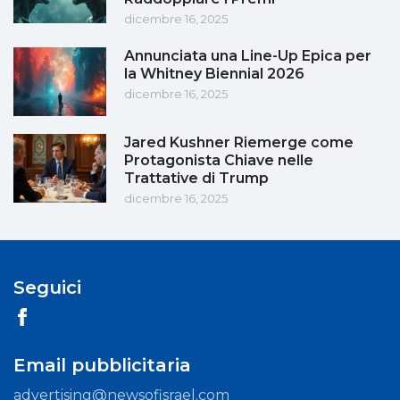
dicembre 16, 2025
Annunciata una Line-Up Epica per
la Whitney Biennial 2026
dicembre 16, 2025
Jared Kushner Riemerge come
Protagonista Chiave nelle
Trattative di Trump
dicembre 16, 2025
Seguici
Email pubblicitaria
advertising@newsofisrael.com