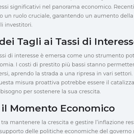
essi significativi nel panorama economico. Recen
to un ruolo cruciale, garantendo un aumento della 
 investitori.
dei Tagli ai Tassi di Interes
assi di interesse è emersa come uno strumento po
omia. I costi di prestito più bassi stanno permett
rsi, aprendo la strada a una ripresa in vari settori
questa misura proattiva potrebbe essere il catalizza
isogno per sostenere la sua crescita.
 il Momento Economico
o tra mantenere la crescita e gestire l’inflazione re
o supporto delle politiche economiche del governo 