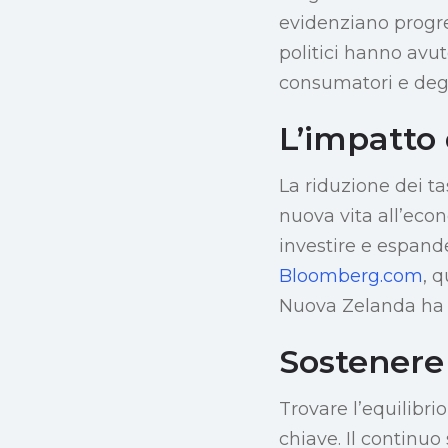
evidenziano progr
politici hanno avu
consumatori e degli
L’impatto 
La riduzione dei t
nuova vita all’econ
investire e espande
Bloomberg.com
, 
Nuova Zelanda ha b
Sostenere
Trovare l’equilibri
chiave. Il continu