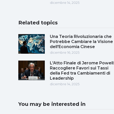
dicembre 14, 2025
Related topics
Una Teoria Rivoluzionaria che
Potrebbe Cambiare la Visione
dell'Economia Cinese
dicembre 16, 2025
L'Atto Finale di Jerome Powell
Raccogliere Favori sui Tassi
della Fed tra Cambiamenti di
Leadership
dicembre 14, 2025
You may be interested in