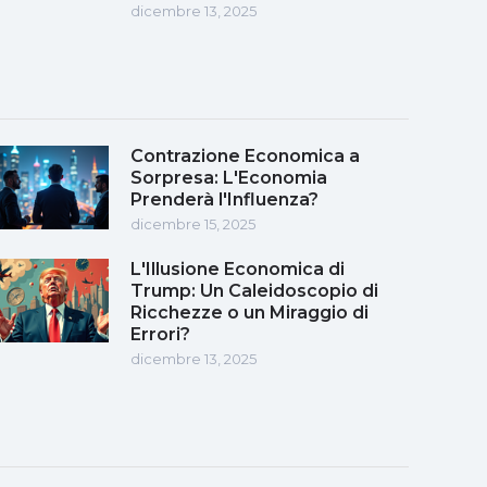
dicembre 13, 2025
Contrazione Economica a
Sorpresa: L'Economia
Prenderà l'Influenza?
dicembre 15, 2025
L'Illusione Economica di
Trump: Un Caleidoscopio di
Ricchezze o un Miraggio di
Errori?
dicembre 13, 2025