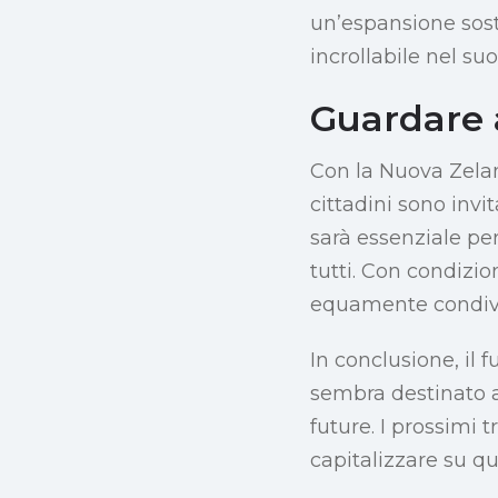
un’espansione soste
incrollabile nel s
Guardare 
Con la Nuova Zelan
cittadini sono invit
sarà essenziale per
tutti. Con condizio
equamente condivi
In conclusione, il 
sembra destinato a 
future. I prossimi
capitalizzare su qu