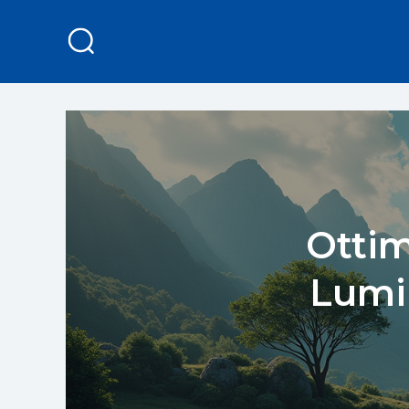
Ottim
Lumi