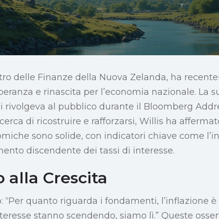
istro delle Finanze della Nuova Zelanda, ha recen
eranza e rinascita per l’economia nazionale. La su
i rivolgeva al pubblico durante il Bloomberg Addr
erca di ricostruire e rafforzarsi, Willis ha affermat
che sono solide, con indicatori chiave come l’in
ento discendente dei tassi di interesse.
 alla Crescita
o: “Per quanto riguarda i fondamenti, l’inflazione è 
interesse stanno scendendo, siamo lì.” Queste osse