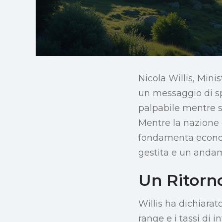
Nicola Willis, Min
un messaggio di sp
palpabile mentre s
Mentre la nazione c
fondamenta economi
gestita e un andam
Un Ritorno
Willis ha dichiarat
range e i tassi di 