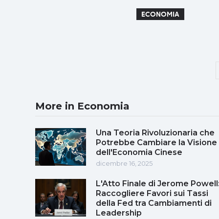
ECONOMIA
More in Economia
Una Teoria Rivoluzionaria che
Potrebbe Cambiare la Visione
dell'Economia Cinese
dicembre 16, 2025
L'Atto Finale di Jerome Powell
Raccogliere Favori sui Tassi
della Fed tra Cambiamenti di
Leadership