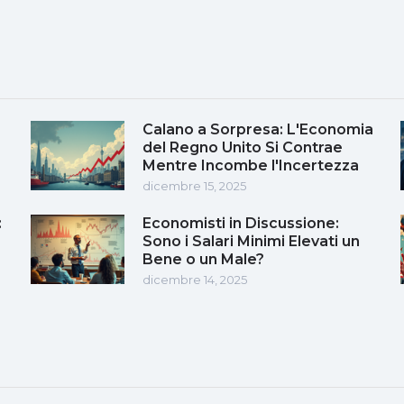
Calano a Sorpresa: L'Economia
del Regno Unito Si Contrae
Mentre Incombe l'Incertezza
dicembre 15, 2025
:
Economisti in Discussione:
Sono i Salari Minimi Elevati un
Bene o un Male?
dicembre 14, 2025