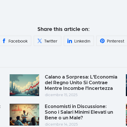
Share this article on:
Facebook
Twitter
Linkedin
Pinterest
Calano a Sorpresa: L'Economia
del Regno Unito Si Contrae
Mentre Incombe l'Incertezza
dicembre 15, 2025
:
Economisti in Discussione:
Sono i Salari Minimi Elevati un
Bene o un Male?
dicembre 14, 2025