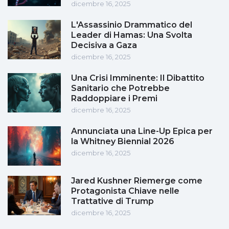
dicembre 16, 2025
L'Assassinio Drammatico del
Leader di Hamas: Una Svolta
Decisiva a Gaza
dicembre 16, 2025
Una Crisi Imminente: Il Dibattito
Sanitario che Potrebbe
Raddoppiare i Premi
dicembre 16, 2025
Annunciata una Line-Up Epica per
la Whitney Biennial 2026
dicembre 16, 2025
Jared Kushner Riemerge come
Protagonista Chiave nelle
Trattative di Trump
dicembre 16, 2025