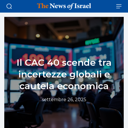
Il CAC 40 scende tra
incertezze globali e
cautela economica
settembre 26, 2025