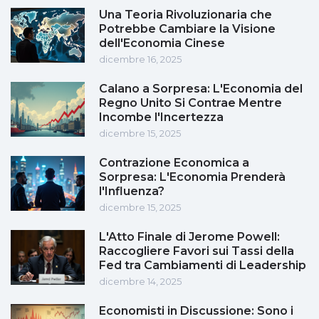
Una Teoria Rivoluzionaria che
Potrebbe Cambiare la Visione
dell'Economia Cinese
dicembre 16, 2025
Calano a Sorpresa: L'Economia del
Regno Unito Si Contrae Mentre
Incombe l'Incertezza
dicembre 15, 2025
Contrazione Economica a
Sorpresa: L'Economia Prenderà
l'Influenza?
dicembre 15, 2025
L'Atto Finale di Jerome Powell:
Raccogliere Favori sui Tassi della
Fed tra Cambiamenti di Leadership
dicembre 14, 2025
Economisti in Discussione: Sono i