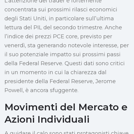
L’attenzione dei trader è fortemente
concentrata sui prossimi rilasci economici
degli Stati Uniti, in particolare sull’ultima
lettura del PIL del secondo trimestre. Anche
l’indice dei prezzi PCE core, previsto per
venerdì, sta generando notevole interesse, per
il suo potenziale impatto sui prossimi passi
della Federal Reserve. Questi dati sono critici
in un momento in cui la chiarezza dal
presidente della Federal Reserve, Jerome
Powell, è ancora sfuggente.
Movimenti del Mercato e
Azioni Individuali
A guidare il calo sono stati protagonisti chiave