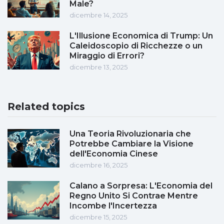
Male?
dicembre 14, 2025
L'Illusione Economica di Trump: Un
Caleidoscopio di Ricchezze o un
Miraggio di Errori?
dicembre 13, 2025
Related topics
Una Teoria Rivoluzionaria che
Potrebbe Cambiare la Visione
dell'Economia Cinese
dicembre 16, 2025
Calano a Sorpresa: L'Economia del
Regno Unito Si Contrae Mentre
Incombe l'Incertezza
dicembre 15, 2025