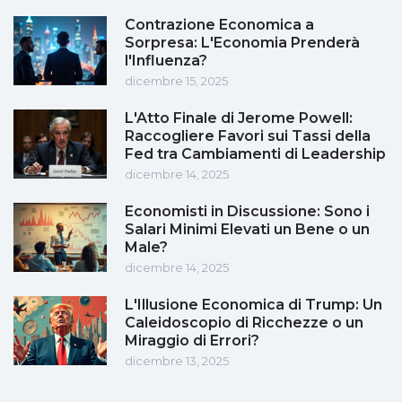
Contrazione Economica a
Sorpresa: L'Economia Prenderà
l'Influenza?
dicembre 15, 2025
L'Atto Finale di Jerome Powell:
Raccogliere Favori sui Tassi della
Fed tra Cambiamenti di Leadership
dicembre 14, 2025
Economisti in Discussione: Sono i
Salari Minimi Elevati un Bene o un
Male?
dicembre 14, 2025
L'Illusione Economica di Trump: Un
Caleidoscopio di Ricchezze o un
Miraggio di Errori?
dicembre 13, 2025