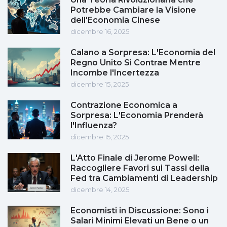
Potrebbe Cambiare la Visione
dell'Economia Cinese
dicembre 16, 2025
Calano a Sorpresa: L'Economia del
Regno Unito Si Contrae Mentre
Incombe l'Incertezza
dicembre 15, 2025
Contrazione Economica a
Sorpresa: L'Economia Prenderà
l'Influenza?
dicembre 15, 2025
L'Atto Finale di Jerome Powell:
Raccogliere Favori sui Tassi della
Fed tra Cambiamenti di Leadership
dicembre 14, 2025
Economisti in Discussione: Sono i
Salari Minimi Elevati un Bene o un