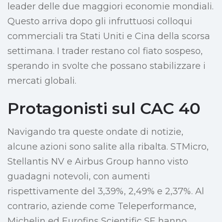
leader delle due maggiori economie mondiali.
Questo arriva dopo gli infruttuosi colloqui
commerciali tra Stati Uniti e Cina della scorsa
settimana. I trader restano col fiato sospeso,
sperando in svolte che possano stabilizzare i
mercati globali.
Protagonisti sul CAC 40
Navigando tra queste ondate di notizie,
alcune azioni sono salite alla ribalta. STMicro,
Stellantis NV e Airbus Group hanno visto
guadagni notevoli, con aumenti
rispettivamente del 3,39%, 2,49% e 2,37%. Al
contrario, aziende come Teleperformance,
Michelin ed Eurofins Scientific SE hanno