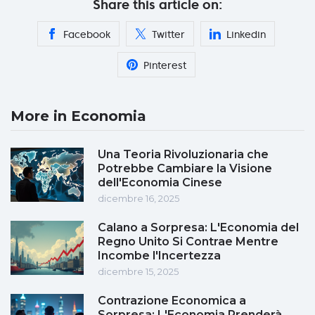
Share this article on:
Facebook
Twitter
Linkedin
Pinterest
More in Economia
Una Teoria Rivoluzionaria che
Potrebbe Cambiare la Visione
dell'Economia Cinese
dicembre 16, 2025
Calano a Sorpresa: L'Economia del
Regno Unito Si Contrae Mentre
Incombe l'Incertezza
dicembre 15, 2025
Contrazione Economica a
Sorpresa: L'Economia Prenderà