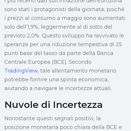
I più recenti dati sull’inflazione dell’Eurozona
sono stati i protagonisti della giornata, poiché
i prezzi al consumo a maggio sono aumentati
solo dell’1,9%, leggermente al di sotto del
previsto 2,0%. Questo sviluppo ha ravvivato le
speranze per una riduzione tempestiva di 25
punti base del tasso da parte della Banca
Centrale Europea (BCE). Secondo
TradingView
, tale allentamento monetario
potrebbe fornire una spinta economica,
aiutando a navigare le incertezze attuali.
Nuvole di Incertezza
Nonostante questi segnali positivi, la
posizione monetaria poco chiara della BCE e