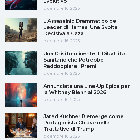
Evolutivo
dicembre 16, 2025
L'Assassinio Drammatico del
Leader di Hamas: Una Svolta
Decisiva a Gaza
dicembre 16, 2025
Una Crisi Imminente: Il Dibattito
Sanitario che Potrebbe
Raddoppiare i Premi
dicembre 16, 2025
Annunciata una Line-Up Epica per
la Whitney Biennial 2026
dicembre 16, 2025
Jared Kushner Riemerge come
Protagonista Chiave nelle
Trattative di Trump
dicembre 16, 2025