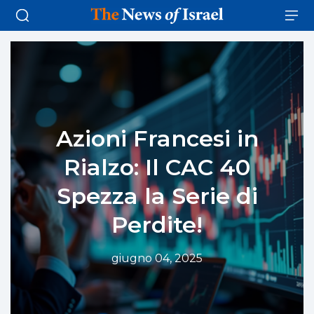
Azioni Francesi in
Rialzo: Il CAC 40
Spezza la Serie di
Perdite!
giugno 04, 2025