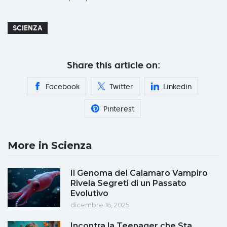
SCIENZA
Share this article on:
Facebook
Twitter
Linkedin
Pinterest
More in Scienza
Il Genoma del Calamaro Vampiro
Rivela Segreti di un Passato
Evolutivo
dicembre 16, 2025
Incontra la Teenager che Sta