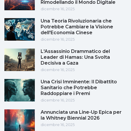
Rimodellando il Mondo Digitale
dicembre 16, 2025
Una Teoria Rivoluzionaria che
Potrebbe Cambiare la Visione
dell'Economia Cinese
dicembre 16, 2025
L'Assassinio Drammatico del
Leader di Hamas: Una Svolta
Decisiva a Gaza
dicembre 16, 2025
Una Crisi Imminente: Il Dibattito
Sanitario che Potrebbe
Raddoppiare i Premi
dicembre 16, 2025
Annunciata una Line-Up Epica per
la Whitney Biennial 2026
dicembre 16, 2025