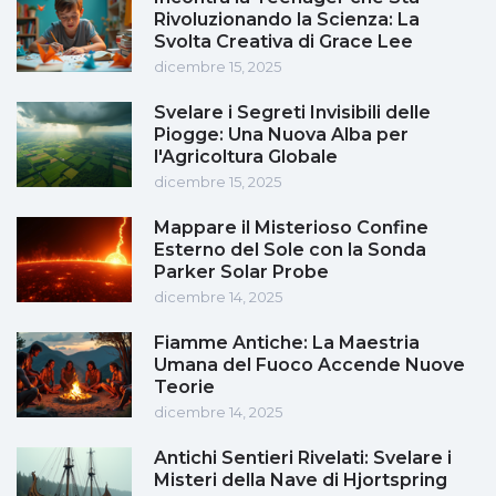
Rivoluzionando la Scienza: La
Svolta Creativa di Grace Lee
dicembre 15, 2025
Svelare i Segreti Invisibili delle
Piogge: Una Nuova Alba per
l'Agricoltura Globale
dicembre 15, 2025
Mappare il Misterioso Confine
Esterno del Sole con la Sonda
Parker Solar Probe
dicembre 14, 2025
Fiamme Antiche: La Maestria
Umana del Fuoco Accende Nuove
Teorie
dicembre 14, 2025
Antichi Sentieri Rivelati: Svelare i
Misteri della Nave di Hjortspring