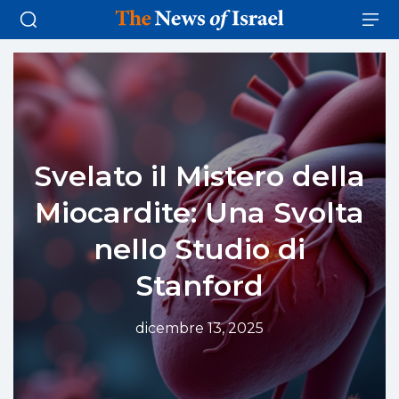
Svelato il Mistero della
Miocardite: Una Svolta
nello Studio di
Stanford
dicembre 13, 2025