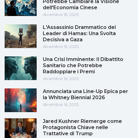
Potrebbe Cambiare la Visione
dell'Economia Cinese
dicembre 16, 2025
L'Assassinio Drammatico del
Leader di Hamas: Una Svolta
Decisiva a Gaza
dicembre 16, 2025
Una Crisi Imminente: Il Dibattito
Sanitario che Potrebbe
Raddoppiare i Premi
dicembre 16, 2025
Annunciata una Line-Up Epica per
la Whitney Biennial 2026
dicembre 16, 2025
Jared Kushner Riemerge come
Protagonista Chiave nelle
Trattative di Trump