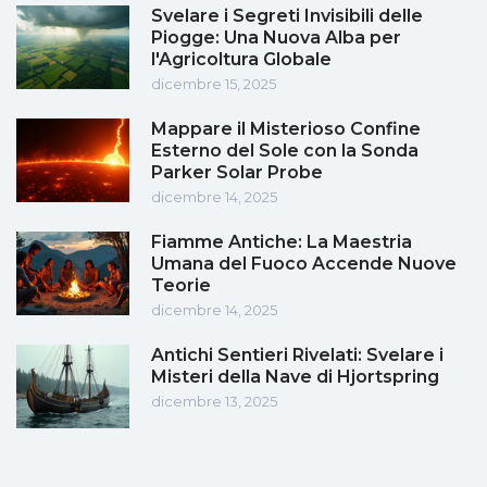
Svelare i Segreti Invisibili delle
Piogge: Una Nuova Alba per
l'Agricoltura Globale
dicembre 15, 2025
Mappare il Misterioso Confine
Esterno del Sole con la Sonda
Parker Solar Probe
dicembre 14, 2025
Fiamme Antiche: La Maestria
Umana del Fuoco Accende Nuove
Teorie
dicembre 14, 2025
Antichi Sentieri Rivelati: Svelare i
Misteri della Nave di Hjortspring
dicembre 13, 2025