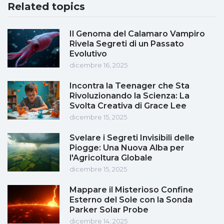
Related topics
Il Genoma del Calamaro Vampiro
Rivela Segreti di un Passato
Evolutivo
dicembre 16, 2025
Incontra la Teenager che Sta
Rivoluzionando la Scienza: La
Svolta Creativa di Grace Lee
dicembre 15, 2025
Svelare i Segreti Invisibili delle
Piogge: Una Nuova Alba per
l'Agricoltura Globale
dicembre 15, 2025
Mappare il Misterioso Confine
Esterno del Sole con la Sonda
Parker Solar Probe
dicembre 14, 2025