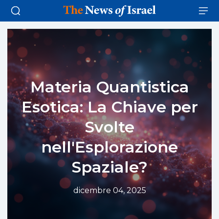
Materia Quantistica
Esotica: La Chiave per
Svolte
nell'Esplorazione
Spaziale?
dicembre 04, 2025