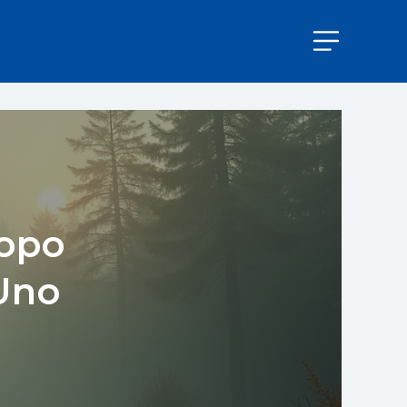
topo
Uno