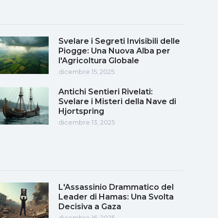
Svelare i Segreti Invisibili delle
Piogge: Una Nuova Alba per
l'Agricoltura Globale
dicembre 15, 2025
Antichi Sentieri Rivelati:
Svelare i Misteri della Nave di
Hjortspring
dicembre 13, 2025
L'Assassinio Drammatico del
Leader di Hamas: Una Svolta
Decisiva a Gaza
dicembre 16, 2025