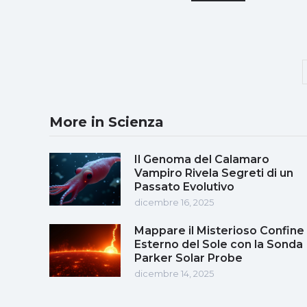
More in Scienza
Il Genoma del Calamaro
Vampiro Rivela Segreti di un
Passato Evolutivo
dicembre 16, 2025
Mappare il Misterioso Confine
Esterno del Sole con la Sonda
Parker Solar Probe
dicembre 14, 2025