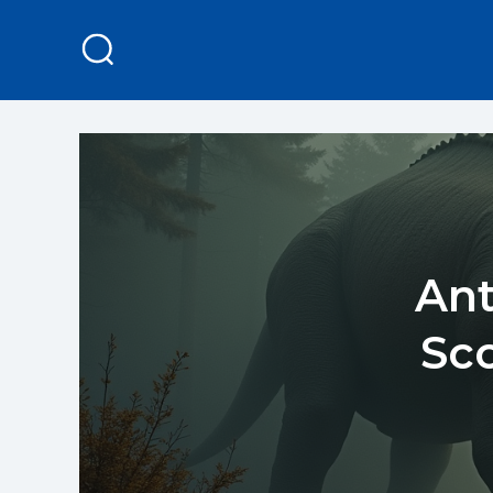
Ant
Sc