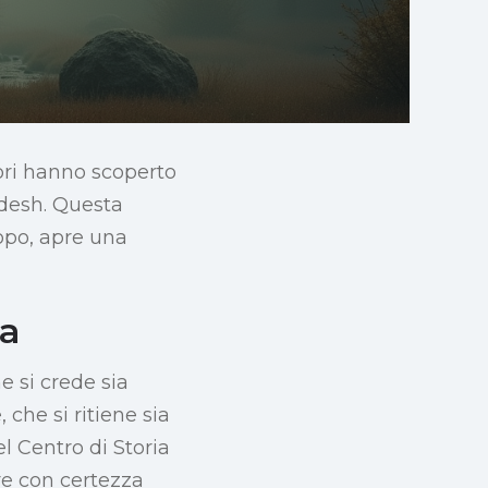
ori hanno scoperto
radesh. Questa
topo, apre una
ra
e si crede sia
 che si ritiene sia
 Centro di Storia
e con certezza