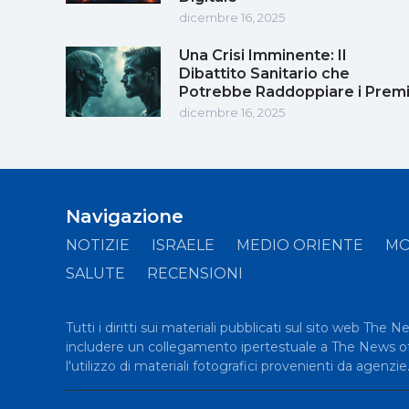
dicembre 16, 2025
Una Crisi Imminente: Il
Dibattito Sanitario che
Potrebbe Raddoppiare i Prem
dicembre 16, 2025
Navigazione
NOTIZIE
ISRAELE
MEDIO ORIENTE
M
SALUTE
RECENSIONI
Tutti i diritti sui materiali pubblicati sul sito web The 
includere un collegamento ipertestuale a The News of Is
l'utilizzo di materiali fotografici provenienti da agenzie