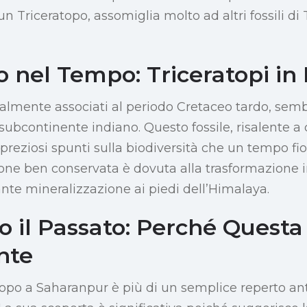
 Triceratopo, assomiglia molto ad altri fossili di 
 nel Tempo: Triceratopi in 
eralmente associati al periodo Cretaceo tardo, sem
 subcontinente indiano. Questo fossile, risalente a 
e preziosi spunti sulla biodiversità che un tempo fi
zione ben conservata è dovuta alla trasformazione i
ante mineralizzazione ai piedi dell’Himalaya.
o il Passato: Perché Questa
nte
ratopo a Saharanpur è più di un semplice reperto an