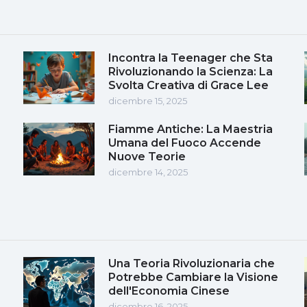
Incontra la Teenager che Sta
Rivoluzionando la Scienza: La
Svolta Creativa di Grace Lee
dicembre 15, 2025
Fiamme Antiche: La Maestria
Umana del Fuoco Accende
Nuove Teorie
dicembre 14, 2025
Una Teoria Rivoluzionaria che
Potrebbe Cambiare la Visione
dell'Economia Cinese
dicembre 16, 2025