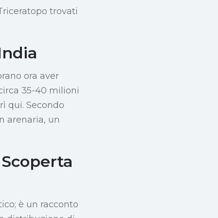
Triceratopo trovati
India
brano ora aver
circa 35-40 milioni
orì qui. Secondo
n arenaria, un
 Scoperta
tico; è un racconto