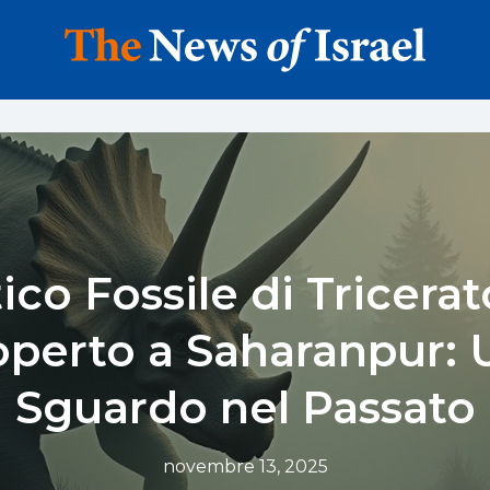
ico Fossile di Tricera
operto a Saharanpur: 
Sguardo nel Passato
novembre 13, 2025