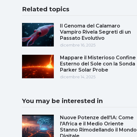
Related topics
Il Genoma del Calamaro
Vampiro Rivela Segreti di un
Passato Evolutivo
dicembre 16, 2025
Mappare il Misterioso Confine
Esterno del Sole con la Sonda
Parker Solar Probe
dicembre 14, 2025
You may be interested in
Nuove Potenze dell'IA: Come
l'Africa e il Medio Oriente
Stanno Rimodellando il Mondo
Digitale