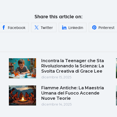
Share this article on:
Facebook
Twitter
Linkedin
Pinterest
Incontra la Teenager che Sta
Rivoluzionando la Scienza: La
Svolta Creativa di Grace Lee
dicembre 15, 2025
Fiamme Antiche: La Maestria
Umana del Fuoco Accende
Nuove Teorie
dicembre 14, 2025