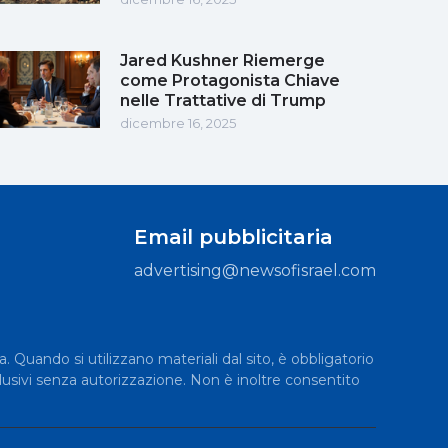
Jared Kushner Riemerge
come Protagonista Chiave
nelle Trattative di Trump
dicembre 16, 2025
Email pubblicitaria
advertising@newsofisrael.com
a. Quando si utilizzano materiali dal sito, è obbligatorio
lusivi senza autorizzazione. Non è inoltre consentito