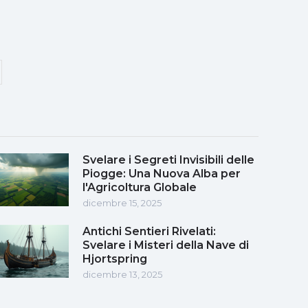
Svelare i Segreti Invisibili delle
Piogge: Una Nuova Alba per
l'Agricoltura Globale
dicembre 15, 2025
Antichi Sentieri Rivelati:
Svelare i Misteri della Nave di
Hjortspring
dicembre 13, 2025