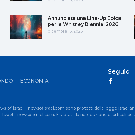
Annunciata una Line-Up Epica
per la Whitney Biennial 2026
i
dicembre 16, 2025
Seguici
ONDO
ECONOMIA
News of Israel – newsofisrael.com sono protetti dalla legge israelian
rael – newsofisrael.com. È vietata la riproduzione di articoli esc
.