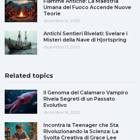
Fiamme Antiche: La Maestria
Umana del Fuoco Accende Nuove
Teorie
dicembre 14, 2025
Antichi Sentieri Rivelati: Svelare i
Misteri della Nave di Hjortspring
dicembre 13, 2025
Related topics
Il Genoma del Calamaro Vampiro
Rivela Segreti di un Passato
Evolutivo
dicembre 16, 2025
Incontra la Teenager che Sta
Rivoluzionando la Scienza: La
Svolta Creativa di Grace Lee