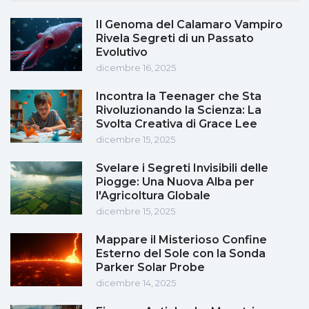
Il Genoma del Calamaro Vampiro
Rivela Segreti di un Passato
Evolutivo
dicembre 16, 2025
Incontra la Teenager che Sta
Rivoluzionando la Scienza: La
Svolta Creativa di Grace Lee
dicembre 15, 2025
Svelare i Segreti Invisibili delle
Piogge: Una Nuova Alba per
l'Agricoltura Globale
dicembre 15, 2025
Mappare il Misterioso Confine
Esterno del Sole con la Sonda
Parker Solar Probe
dicembre 14, 2025