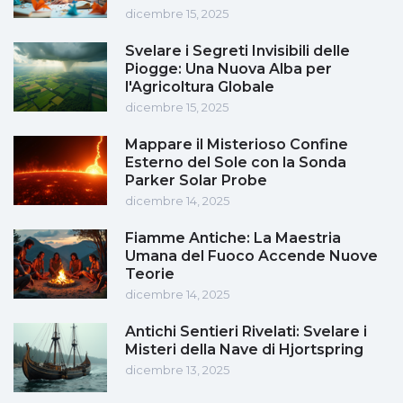
dicembre 15, 2025
Svelare i Segreti Invisibili delle
Piogge: Una Nuova Alba per
l'Agricoltura Globale
dicembre 15, 2025
Mappare il Misterioso Confine
Esterno del Sole con la Sonda
Parker Solar Probe
dicembre 14, 2025
Fiamme Antiche: La Maestria
Umana del Fuoco Accende Nuove
Teorie
dicembre 14, 2025
Antichi Sentieri Rivelati: Svelare i
Misteri della Nave di Hjortspring
dicembre 13, 2025