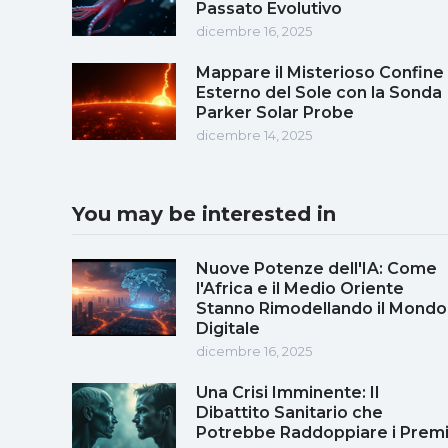
Passato Evolutivo
dicembre 16, 2025
Mappare il Misterioso Confine
Esterno del Sole con la Sonda
Parker Solar Probe
dicembre 14, 2025
You may be interested in
Nuove Potenze dell'IA: Come
l'Africa e il Medio Oriente
Stanno Rimodellando il Mondo
Digitale
dicembre 16, 2025
Una Crisi Imminente: Il
Dibattito Sanitario che
Potrebbe Raddoppiare i Prem