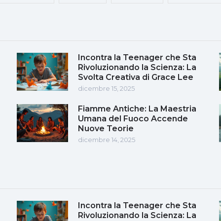
Incontra la Teenager che Sta
Rivoluzionando la Scienza: La
Svolta Creativa di Grace Lee
dicembre 15, 2025
Fiamme Antiche: La Maestria
Umana del Fuoco Accende
Nuove Teorie
dicembre 14, 2025
Incontra la Teenager che Sta
Rivoluzionando la Scienza: La