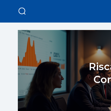
Risc
Cor