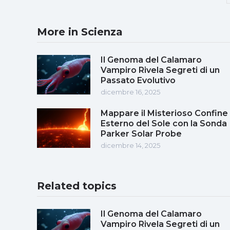
More in Scienza
Il Genoma del Calamaro
Vampiro Rivela Segreti di un
Passato Evolutivo
dicembre 16, 2025
Mappare il Misterioso Confine
Esterno del Sole con la Sonda
Parker Solar Probe
dicembre 14, 2025
Related topics
Il Genoma del Calamaro
Vampiro Rivela Segreti di un