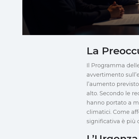
La Preocc
Il Programma delle
avvertimento sull’e
l’aumento previsto
alto. Secondo le re
hanno portato a mi
climatici. Come af
significativa è più 
L’Urgenza 