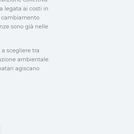
 legata ai costi in
 un cambiamento
nze sono già nelle
 a scegliere tra
ruzione ambientale.
matari agiscano