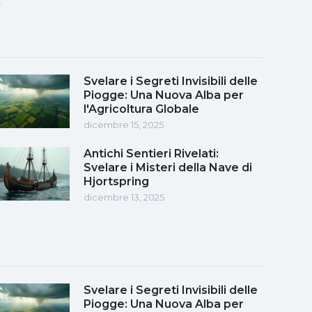
Svelare i Segreti Invisibili delle
Piogge: Una Nuova Alba per
l'Agricoltura Globale
dicembre 15, 2025
Antichi Sentieri Rivelati:
Svelare i Misteri della Nave di
Hjortspring
dicembre 13, 2025
Svelare i Segreti Invisibili delle
Piogge: Una Nuova Alba per