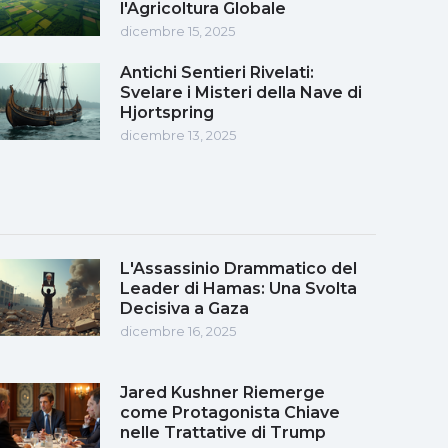
l'Agricoltura Globale
dicembre 15, 2025
Antichi Sentieri Rivelati:
Svelare i Misteri della Nave di
Hjortspring
dicembre 13, 2025
L'Assassinio Drammatico del
Leader di Hamas: Una Svolta
Decisiva a Gaza
dicembre 16, 2025
Jared Kushner Riemerge
come Protagonista Chiave
nelle Trattative di Trump