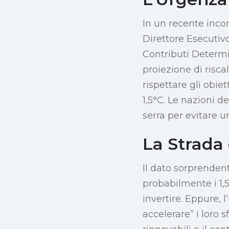
In un recente incon
Direttore Esecutiv
Contributi Determi
proiezione di risc
rispettare gli obie
1,5°C. Le nazioni d
serra per evitare u
La Strada
Il dato sorprenden
probabilmente i 1,
invertire. Eppure, l
accelerare” i loro