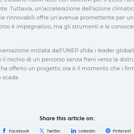
nte. Tuttavia, un’accelerazione dell’azione climatica
gie rinnovabili offre un’avenue promettente per
corso è impegnativo, ma gli strumenti e le conosce
nversazione iniziata dall’UNEP sfida i leader globali
 il rischio di un percorso senza freni verso la dist
 ha offerto un progetto; ora è il momento che i fir
 scada.
Share this article on:
Facebook
Twitter
Linkedin
Pinterest