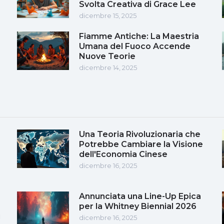
Svolta Creativa di Grace Lee
dicembre 15, 2025
Fiamme Antiche: La Maestria
Umana del Fuoco Accende
Nuove Teorie
dicembre 14, 2025
Una Teoria Rivoluzionaria che
Potrebbe Cambiare la Visione
dell'Economia Cinese
dicembre 16, 2025
Annunciata una Line-Up Epica
per la Whitney Biennial 2026
i
dicembre 16, 2025