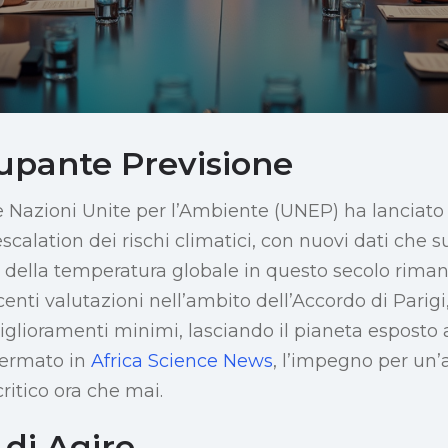
upante Previsione
 Nazioni Unite per l’Ambiente (UNEP) ha lanciato
scalation dei rischi climatici, con nuovi dati che
 della temperatura globale in questo secolo rim
centi valutazioni nell’ambito dell’Accordo di Parig
glioramenti minimi, lasciando il pianeta esposto 
fermato in
Africa Science News
, l’impegno per un’
critico ora che mai.
di Agire