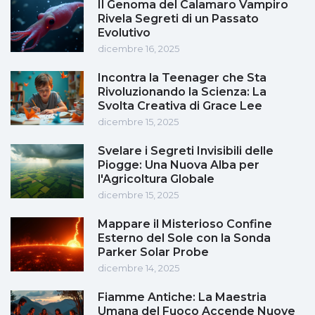
Il Genoma del Calamaro Vampiro
Rivela Segreti di un Passato
Evolutivo
dicembre 16, 2025
Incontra la Teenager che Sta
Rivoluzionando la Scienza: La
Svolta Creativa di Grace Lee
dicembre 15, 2025
Svelare i Segreti Invisibili delle
Piogge: Una Nuova Alba per
l'Agricoltura Globale
dicembre 15, 2025
Mappare il Misterioso Confine
Esterno del Sole con la Sonda
Parker Solar Probe
dicembre 14, 2025
Fiamme Antiche: La Maestria
Umana del Fuoco Accende Nuove