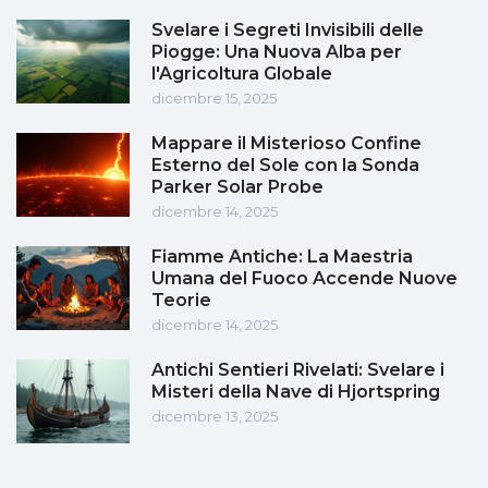
Svelare i Segreti Invisibili delle
Piogge: Una Nuova Alba per
l'Agricoltura Globale
dicembre 15, 2025
Mappare il Misterioso Confine
Esterno del Sole con la Sonda
Parker Solar Probe
dicembre 14, 2025
Fiamme Antiche: La Maestria
Umana del Fuoco Accende Nuove
Teorie
dicembre 14, 2025
Antichi Sentieri Rivelati: Svelare i
Misteri della Nave di Hjortspring
dicembre 13, 2025