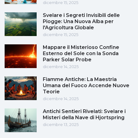
dicembre 15, 2025
Svelare i Segreti Invisibili delle
Piogge: Una Nuova Alba per
l'Agricoltura Globale
dicembre 15, 2025
Mappare il Misterioso Confine
Esterno del Sole con la Sonda
Parker Solar Probe
dicembre 14, 2025
Fiamme Antiche: La Maestria
Umana del Fuoco Accende Nuove
Teorie
dicembre 14, 2025
Antichi Sentieri Rivelati: Svelare i
Misteri della Nave di Hjortspring
dicembre 13, 2025