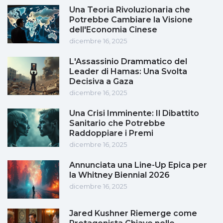
Una Teoria Rivoluzionaria che
Potrebbe Cambiare la Visione
dell'Economia Cinese
dicembre 16, 2025
L'Assassinio Drammatico del
Leader di Hamas: Una Svolta
Decisiva a Gaza
dicembre 16, 2025
Una Crisi Imminente: Il Dibattito
Sanitario che Potrebbe
Raddoppiare i Premi
dicembre 16, 2025
Annunciata una Line-Up Epica per
la Whitney Biennial 2026
dicembre 16, 2025
Jared Kushner Riemerge come