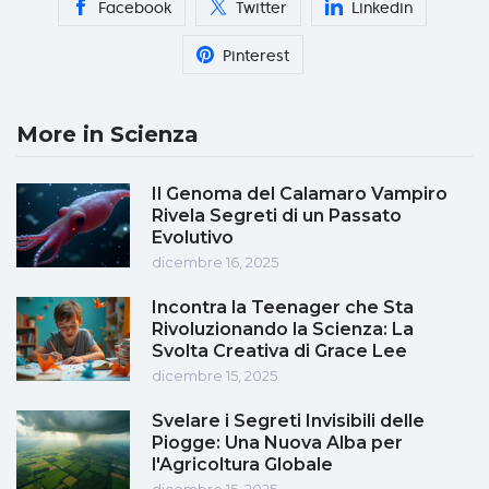
Facebook
Twitter
Linkedin
Pinterest
More in Scienza
Il Genoma del Calamaro Vampiro
Rivela Segreti di un Passato
Evolutivo
dicembre 16, 2025
Incontra la Teenager che Sta
Rivoluzionando la Scienza: La
Svolta Creativa di Grace Lee
dicembre 15, 2025
Svelare i Segreti Invisibili delle
Piogge: Una Nuova Alba per
l'Agricoltura Globale