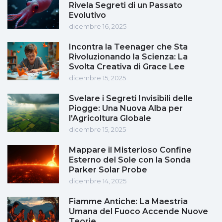
Rivela Segreti di un Passato
Evolutivo
dicembre 16, 2025
Incontra la Teenager che Sta
Rivoluzionando la Scienza: La
Svolta Creativa di Grace Lee
dicembre 15, 2025
Svelare i Segreti Invisibili delle
Piogge: Una Nuova Alba per
l'Agricoltura Globale
dicembre 15, 2025
Mappare il Misterioso Confine
Esterno del Sole con la Sonda
Parker Solar Probe
dicembre 14, 2025
Fiamme Antiche: La Maestria
Umana del Fuoco Accende Nuove
Teorie