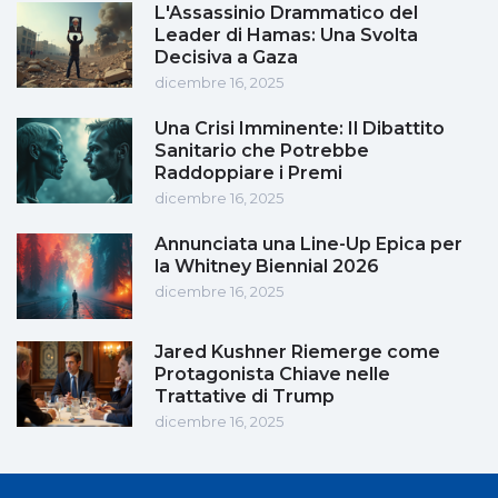
L'Assassinio Drammatico del
Leader di Hamas: Una Svolta
Decisiva a Gaza
dicembre 16, 2025
Una Crisi Imminente: Il Dibattito
Sanitario che Potrebbe
Raddoppiare i Premi
dicembre 16, 2025
Annunciata una Line-Up Epica per
la Whitney Biennial 2026
dicembre 16, 2025
Jared Kushner Riemerge come
Protagonista Chiave nelle
Trattative di Trump
dicembre 16, 2025