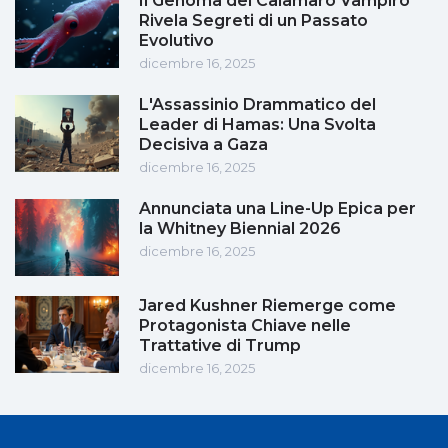
Il Genoma del Calamaro Vampiro
Rivela Segreti di un Passato
Evolutivo
dicembre 16, 2025
L'Assassinio Drammatico del
Leader di Hamas: Una Svolta
Decisiva a Gaza
dicembre 16, 2025
Annunciata una Line-Up Epica per
la Whitney Biennial 2026
dicembre 16, 2025
Jared Kushner Riemerge come
Protagonista Chiave nelle
Trattative di Trump
dicembre 16, 2025