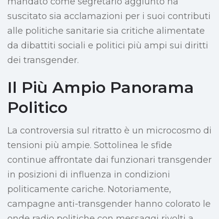
mandato come segretario aggiunto ha
suscitato sia acclamazioni per i suoi contributi
alle politiche sanitarie sia critiche alimentate
da dibattiti sociali e politici più ampi sui diritti
dei transgender.
Il Più Ampio Panorama
Politico
La controversia sul ritratto è un microcosmo di
tensioni più ampie. Sottolinea le sfide
continue affrontate dai funzionari transgender
in posizioni di influenza in condizioni
politicamente cariche. Notoriamente,
campagne anti-transgender hanno colorato le
onde radio politiche con messaggi rivolti a