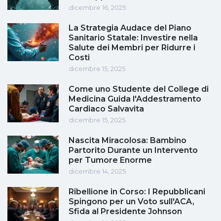
dicembre 16, 2025
La Strategia Audace del Piano
Sanitario Statale: Investire nella
Salute dei Membri per Ridurre i
Costi
dicembre 15, 2025
Come uno Studente del College di
Medicina Guida l'Addestramento
Cardiaco Salvavita
dicembre 15, 2025
Nascita Miracolosa: Bambino
Partorito Durante un Intervento
per Tumore Enorme
dicembre 14, 2025
Ribellione in Corso: I Repubblicani
Spingono per un Voto sull'ACA,
Sfida al Presidente Johnson