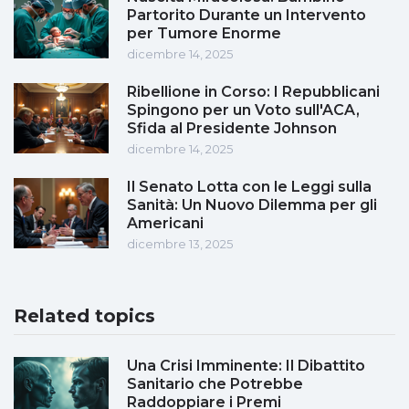
Partorito Durante un Intervento
per Tumore Enorme
dicembre 14, 2025
Ribellione in Corso: I Repubblicani
Spingono per un Voto sull'ACA,
Sfida al Presidente Johnson
dicembre 14, 2025
Il Senato Lotta con le Leggi sulla
Sanità: Un Nuovo Dilemma per gli
Americani
dicembre 13, 2025
Related topics
Una Crisi Imminente: Il Dibattito
Sanitario che Potrebbe
Raddoppiare i Premi