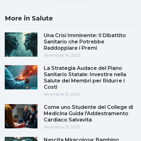
More in Salute
Una Crisi Imminente: Il Dibattito
Sanitario che Potrebbe
Raddoppiare i Premi
dicembre 16, 2025
La Strategia Audace del Piano
Sanitario Statale: Investire nella
Salute dei Membri per Ridurre i
Costi
dicembre 15, 2025
Come uno Studente del College di
Medicina Guida l'Addestramento
Cardiaco Salvavita
dicembre 15, 2025
Nascita Miracolosa: Bambino