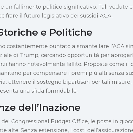
un fallimento politico significativo. Tali vedute c
cifrare il futuro legislativo dei sussidi ACA.
Storiche e Politiche
no costantemente puntato a smantellare l’ACA si
ale di Trump, cercando opportunità per abrogarlo 
forzi hanno notevolmente fallito. Proposte come il
sanitario per compensare i premi più alti senza su
ia, ottenere il sostegno bipartisan per tali misure,
resenta una sfida formidabile.
ze dell’Inazione
 del Congressional Budget Office, le poste in gioco
e alte. Senza estensione, i costi dell’assicurazion