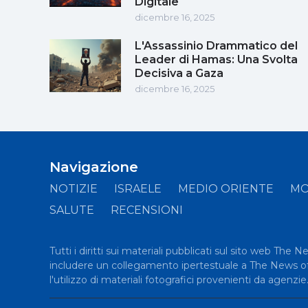
Digitale
dicembre 16, 2025
L'Assassinio Drammatico del
Leader di Hamas: Una Svolta
Decisiva a Gaza
dicembre 16, 2025
Navigazione
NOTIZIE
ISRAELE
MEDIO ORIENTE
M
SALUTE
RECENSIONI
Tutti i diritti sui materiali pubblicati sul sito web The 
includere un collegamento ipertestuale a The News of Is
l'utilizzo di materiali fotografici provenienti da agenzie