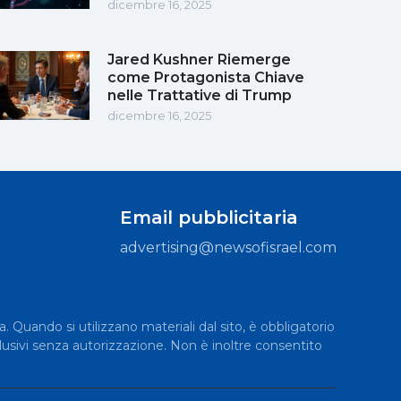
dicembre 16, 2025
Jared Kushner Riemerge
come Protagonista Chiave
nelle Trattative di Trump
dicembre 16, 2025
Email pubblicitaria
advertising@newsofisrael.com
a. Quando si utilizzano materiali dal sito, è obbligatorio
lusivi senza autorizzazione. Non è inoltre consentito