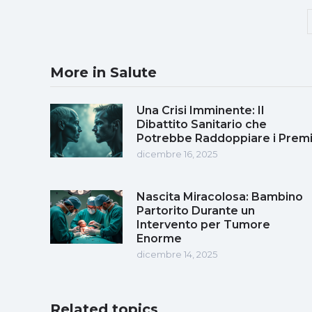
More in Salute
Una Crisi Imminente: Il
Dibattito Sanitario che
Potrebbe Raddoppiare i Prem
dicembre 16, 2025
Nascita Miracolosa: Bambino
Partorito Durante un
Intervento per Tumore
Enorme
dicembre 14, 2025
Related topics