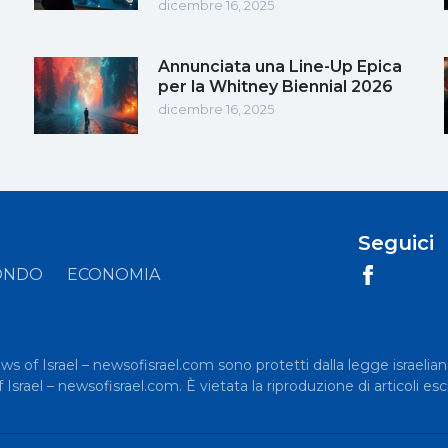
dicembre 16, 2025
Annunciata una Line-Up Epica
per la Whitney Biennial 2026
dicembre 16, 2025
Seguici
ONDO
ECONOMIA
News of Israel – newsofisrael.com sono protetti dalla legge israelian
rael – newsofisrael.com. È vietata la riproduzione di articoli esc
.