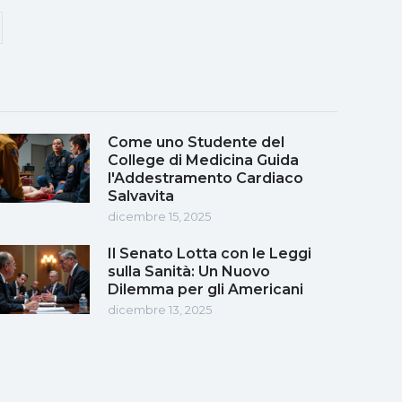
Come uno Studente del
College di Medicina Guida
l'Addestramento Cardiaco
Salvavita
dicembre 15, 2025
Il Senato Lotta con le Leggi
sulla Sanità: Un Nuovo
Dilemma per gli Americani
dicembre 13, 2025