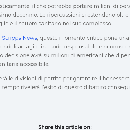
icamente, il che potrebbe portare milioni di per
imo decennio. Le ripercussioni si estendono oltre g
ie e il settore sanitario nel suo complesso.
n
Scripps News
, questo momento critico pone una 
ngendoli ad agire in modo responsabile e riconosce
ro decisione avrà su milioni di americani che dip
nitaria accessibile.
rà le divisioni di partito per garantire il benessere
 il tempo rivelerà l’esito di questo dibattito conseq
Share this article on: