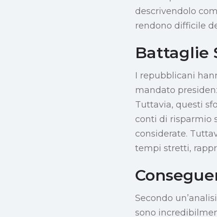
descrivendolo come 
rendono difficile de
Battaglie 
I repubblicani han
mandato presidenzi
Tuttavia, questi s
conti di risparmio 
considerate. Tuttav
tempi stretti, rapp
Conseguen
Secondo un’analisi
sono incredibilment