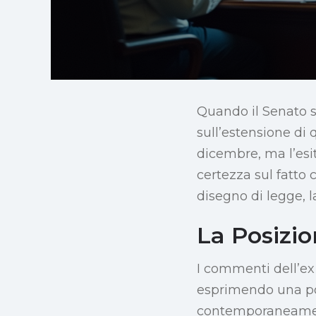
Quando il Senato s
sull’estensione di 
dicembre, ma l’esi
certezza sul fatto
disegno di legge, l
La Posizi
I commenti dell’ex
esprimendo una po
contemporaneamente