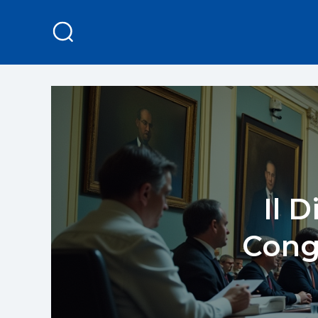
Il 
Cong