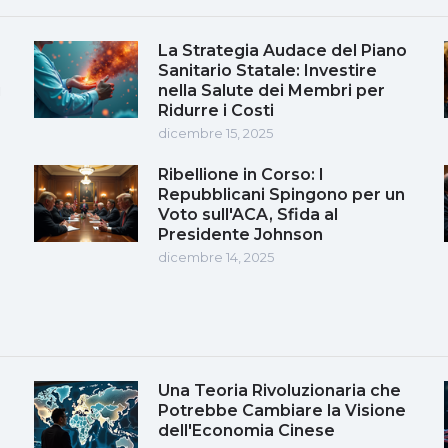
La Strategia Audace del Piano
Sanitario Statale: Investire
i
nella Salute dei Membri per
Ridurre i Costi
dicembre 15, 2025
Ribellione in Corso: I
Repubblicani Spingono per un
Voto sull'ACA, Sfida al
Presidente Johnson
dicembre 14, 2025
Una Teoria Rivoluzionaria che
Potrebbe Cambiare la Visione
dell'Economia Cinese