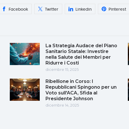
Facebook
Twitter
Linkedin
Pinterest
La Strategia Audace del Piano
Sanitario Statale: Investire
i
nella Salute dei Membri per
Ridurre i Costi
dicembre 15, 2025
Ribellione in Corso: I
Repubblicani Spingono per un
Voto sull'ACA, Sfida al
Presidente Johnson
dicembre 14, 2025