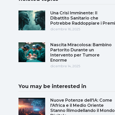
Una Crisi Imminente: Il
Dibattito Sanitario che
Potrebbe Raddoppiare i Prem
dicembre 16, 2025
Nascita Miracolosa: Bambino
Partorito Durante un
Intervento per Tumore
Enorme
dicembre 14, 2025
You may be interested in
Nuove Potenze dell'IA: Come
l'Africa e il Medio Oriente
Stanno Rimodellando il Mondo