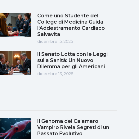
Come uno Studente del
College di Medicina Guida
l'Addestramento Cardiaco
Salvavita
dicembre 15, 2025
Il Senato Lotta con le Leggi
sulla Sanità: Un Nuovo
Dilemma per gli Americani
dicembre 13, 2025
Il Genoma del Calamaro
Vampiro Rivela Segreti di un
Passato Evolutivo