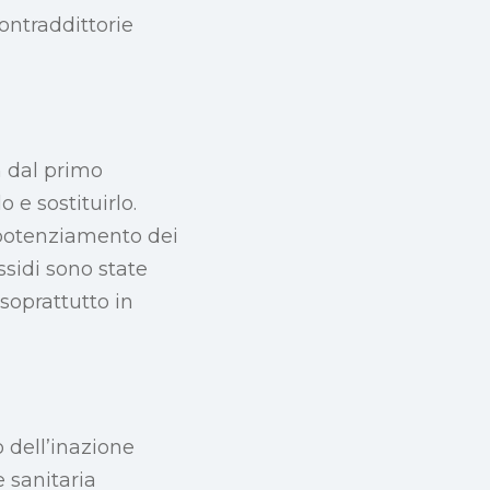
ontraddittorie
n dal primo
e sostituirlo.
 potenziamento dei
ssidi sono state
 soprattutto in
 dell’inazione
e sanitaria