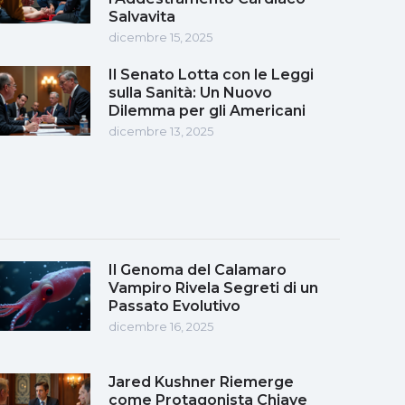
Salvavita
dicembre 15, 2025
Il Senato Lotta con le Leggi
sulla Sanità: Un Nuovo
Dilemma per gli Americani
dicembre 13, 2025
Il Genoma del Calamaro
Vampiro Rivela Segreti di un
Passato Evolutivo
dicembre 16, 2025
Jared Kushner Riemerge
come Protagonista Chiave