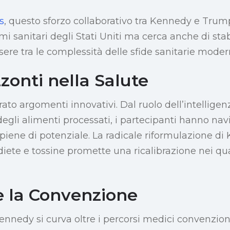
s
, questo sforzo collaborativo tra Kennedy e Trum
emi sanitari degli Stati Uniti ma cerca anche di stab
sere tra le complessità delle sfide sanitarie moder
zonti nella Salute
ato argomenti innovativi. Dal ruolo dell’intelligenza
egli alimenti processati, i partecipanti hanno nav
 piene di potenziale. La radicale riformulazione d
diete e tossine promette una ricalibrazione nei qua
e la Convenzione
Kennedy si curva oltre i percorsi medici convenzi