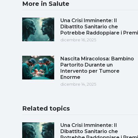
More in Salute
Una Crisi Imminente: Il
Dibattito Sanitario che
Potrebbe Raddoppiare i Prem
dicembre 16, 2025
Nascita Miracolosa: Bambino
Partorito Durante un
Intervento per Tumore
Enorme
dicembre 14, 2025
Related topics
Una Crisi Imminente: Il
Dibattito Sanitario che
Potrebbe Raddoppiare i Prem