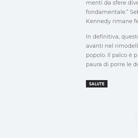
menti da sfere dive
fondamentale.” Seb
Kennedy rimane fer
In definitiva, que
avanti nel rimodell
popolo. Il palco è 
paura di porre le 
SALUTE