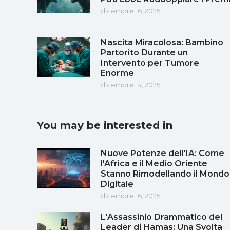
dicembre 16, 2025
Nascita Miracolosa: Bambino
Partorito Durante un
Intervento per Tumore
Enorme
dicembre 14, 2025
You may be interested in
Nuove Potenze dell'IA: Come
l'Africa e il Medio Oriente
Stanno Rimodellando il Mondo
Digitale
dicembre 16, 2025
L'Assassinio Drammatico del
Leader di Hamas: Una Svolta