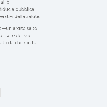
ali è
fiducia pubblica,
ativi della salute.
o—un ardito salto
enessere del suo
dato da chi non ha