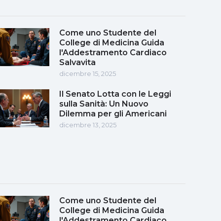
Come uno Studente del
College di Medicina Guida
l'Addestramento Cardiaco
Salvavita
dicembre 15, 2025
Il Senato Lotta con le Leggi
sulla Sanità: Un Nuovo
Dilemma per gli Americani
dicembre 13, 2025
Come uno Studente del
College di Medicina Guida
l'Addestramento Cardiaco