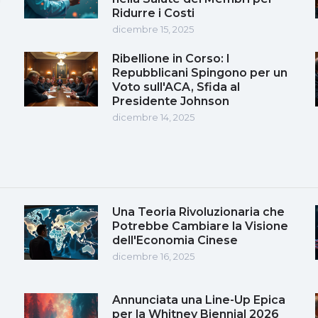
Ridurre i Costi
dicembre 15, 2025
Ribellione in Corso: I
Repubblicani Spingono per un
Voto sull'ACA, Sfida al
Presidente Johnson
dicembre 14, 2025
Una Teoria Rivoluzionaria che
Potrebbe Cambiare la Visione
dell'Economia Cinese
dicembre 16, 2025
Annunciata una Line-Up Epica
per la Whitney Biennial 2026