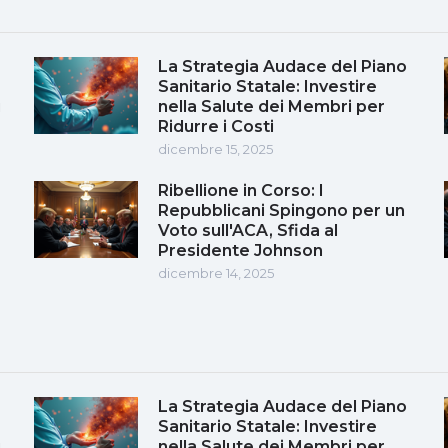
La Strategia Audace del Piano
Sanitario Statale: Investire
i
nella Salute dei Membri per
Ridurre i Costi
dicembre 15, 2025
Ribellione in Corso: I
Repubblicani Spingono per un
Voto sull'ACA, Sfida al
Presidente Johnson
dicembre 14, 2025
La Strategia Audace del Piano
Sanitario Statale: Investire
i
nella Salute dei Membri per