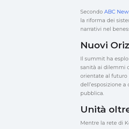
Secondo
ABC New
la riforma dei sist
narrativi nel benes
Nuovi Oriz
Il summit ha esplor
sanità ai dilemmi d
orientate al futuro
dell’esposizione a 
pubblica.
Unità oltr
Mentre la rete di 