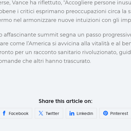
rse, Vance ha riflettuto, “Accogliere persone inusu
bene i critici esprimano preoccupazioni circa la s
mo nel armonizzare nuove intuizioni con gli imper
sto affascinante summit segna un passo progressiv
are come l’America si avvicina alla vitalità e al b
pronto per un racconto sanitario rivoluzionato, gui
domande che altri hanno trascurato.
Share this article on:
Facebook
Twitter
Linkedin
Pinterest