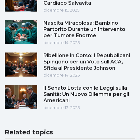
Cardiaco Salvavita
dicembre 15, 2025
Nascita Miracolosa: Bambino
Partorito Durante un Intervento
per Tumore Enorme
dicembre 14, 2025
Ribellione in Corso: I Repubblicani
Spingono per un Voto sull'ACA,
Sfida al Presidente Johnson
dicembre 14, 2025
Il Senato Lotta con le Leggi sulla
Sanità: Un Nuovo Dilemma per gli
Americani
dicembre 13, 2025
Related topics