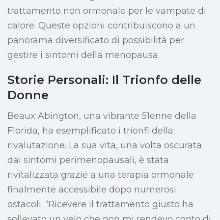
trattamento non ormonale per le vampate di
calore. Queste opzioni contribuiscono a un
panorama diversificato di possibilità per
gestire i sintomi della menopausa.
Storie Personali: Il Trionfo delle
Donne
Beaux Abington, una vibrante 51enne della
Florida, ha esemplificato i trionfi della
rivalutazione. La sua vita, una volta oscurata
dai sintomi perimenopausali, è stata
rivitalizzata grazie a una terapia ormonale
finalmente accessibile dopo numerosi
ostacoli. “Ricevere il trattamento giusto ha
sollevato un velo che non mi rendevo conto di