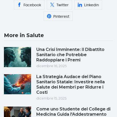
Facebook
Twitter
Linkedin
Pinterest
More in Salute
Una Crisi Imminente: Il Dibattito
Sanitario che Potrebbe
Raddoppiare i Premi
dicembre 16, 2025
La Strategia Audace del Piano
Sanitario Statale: Investire nella
Salute dei Membri per Ridurre i
Costi
dicembre 15, 2025
Come uno Studente del College di
Medicina Guida l'Addestramento