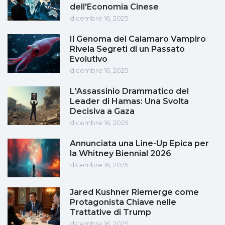
dell'Economia Cinese
dicembre 16, 2025
Il Genoma del Calamaro Vampiro
Rivela Segreti di un Passato
Evolutivo
dicembre 16, 2025
L'Assassinio Drammatico del
Leader di Hamas: Una Svolta
Decisiva a Gaza
dicembre 16, 2025
Annunciata una Line-Up Epica per
la Whitney Biennial 2026
dicembre 16, 2025
Jared Kushner Riemerge come
Protagonista Chiave nelle
Trattative di Trump
dicembre 16, 2025