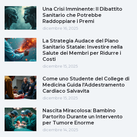
Una Crisi Imminente: Il Dibattito
Sanitario che Potrebbe
Raddoppiare i Premi
dicembre 16, 2025
La Strategia Audace del Piano
Sanitario Statale: Investire nella
Salute dei Membri per Ridurre i
Costi
dicembre 15, 2025
Come uno Studente del College di
Medicina Guida l'Addestramento
Cardiaco Salvavita
dicembre 15, 2025
Nascita Miracolosa: Bambino
Partorito Durante un Intervento
per Tumore Enorme
dicembre 14, 2025