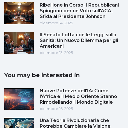
Ribellione in Corso: I Repubblicani
Spingono per un Voto sull'ACA,
Sfida al Presidente Johnson
dicembre 14, 2025
Il Senato Lotta con le Leggi sulla
Sanità: Un Nuovo Dilemma per gli
Americani
dicembre 13, 2025
You may be interested in
Nuove Potenze dell'IA: Come
l'Africa e il Medio Oriente Stanno
Rimodellando il Mondo Digitale
dicembre 16, 2025
Una Teoria Rivoluzionaria che
Potrebbe Cambiare la Visione