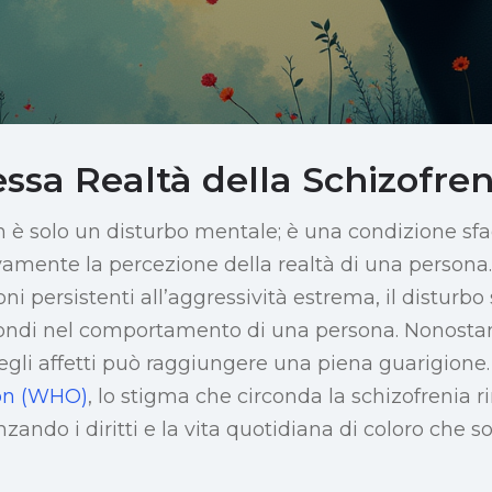
ssa Realtà della Schizofren
n è solo un disturbo mentale; è una condizione sf
tivamente la percezione della realtà di una persona
ni persistenti all’aggressività estrema, il disturb
ndi nel comportamento di una persona. Nonostant
gli affetti può raggiungere una piena guarigion
ion (WHO)
, lo stigma che circonda la schizofrenia 
nzando i diritti e la vita quotidiana di coloro che s