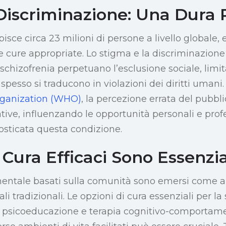
Discriminazione: Una Dura 
pisce circa 23 milioni di persone a livello globale,
e cure appropriate. Lo stigma e la discriminazione 
a schizofrenia perpetuano l’esclusione sociale, limi
e spesso si traducono in violazioni dei diritti uma
rganization (WHO)
, la percezione errata del pubbl
ve, influenzando le opportunità personali e profes
nosticata questa condizione.
 Cura Efficaci Sono Essenzia
 mentale basati sulla comunità sono emersi come al
li tradizionali. Le opzioni di cura essenziali per la
, psicoeducazione e terapia cognitivo-comportame