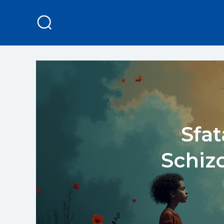
Sfat
Schizo