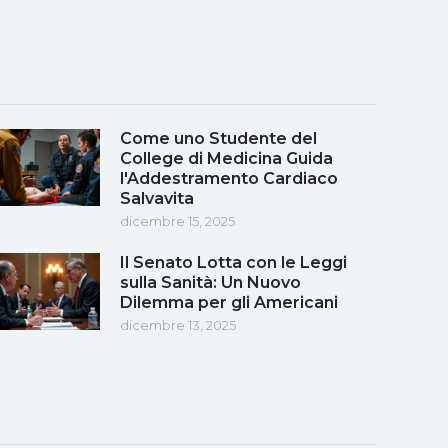
Come uno Studente del
College di Medicina Guida
l'Addestramento Cardiaco
Salvavita
dicembre 15, 2025
Il Senato Lotta con le Leggi
sulla Sanità: Un Nuovo
Dilemma per gli Americani
dicembre 13, 2025