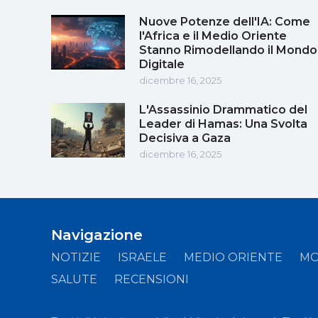
Nuove Potenze dell'IA: Come
l'Africa e il Medio Oriente
Stanno Rimodellando il Mondo
Digitale
dicembre 16, 2025
L'Assassinio Drammatico del
Leader di Hamas: Una Svolta
Decisiva a Gaza
dicembre 16, 2025
Navigazione
NOTIZIE
ISRAELE
MEDIO ORIENTE
M
SALUTE
RECENSIONI