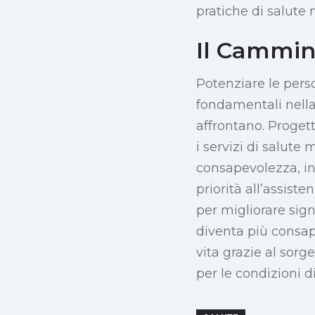
pratiche di salute 
Il Cammino
Potenziare le perso
fondamentali nella
affrontano. Proget
i servizi di salute
consapevolezza, in
priorità all’assist
per migliorare sign
diventa più consap
vita grazie al sor
per le condizioni d