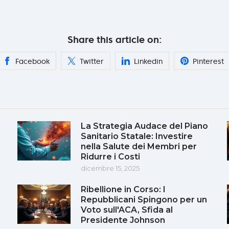
Share this article on:
Facebook
Twitter
Linkedin
Pinterest
La Strategia Audace del Piano
Sanitario Statale: Investire
i
nella Salute dei Membri per
Ridurre i Costi
dicembre 15, 2025
Ribellione in Corso: I
Repubblicani Spingono per un
Voto sull'ACA, Sfida al
Presidente Johnson