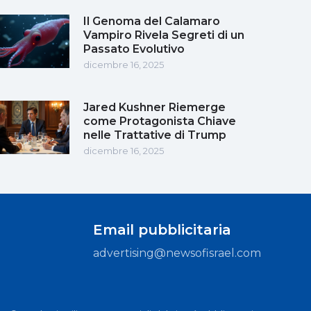
Il Genoma del Calamaro
Vampiro Rivela Segreti di un
Passato Evolutivo
dicembre 16, 2025
Jared Kushner Riemerge
come Protagonista Chiave
nelle Trattative di Trump
dicembre 16, 2025
Email pubblicitaria
advertising@newsofisrael.com