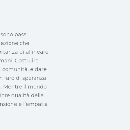
i sono passi
inazione che
rtanza di allineare
umani. Costruire
a comunità, e dare
un faro di speranza
ia. Mentre il mondo
ore qualità della
ensione e l’empatia