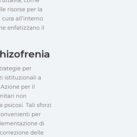
. Tuttavia, come
le risorse per la
cura all’interno
he enfatizzano il
chizofrenia
trategie per
 istituzionali a
 Azione per il
nitari non
psicosi. Tali sforzi
convenienti per
plementazione di
correzione delle