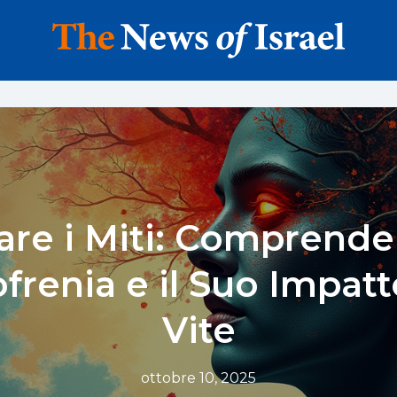
are i Miti: Comprende
frenia e il Suo Impatt
Vite
ottobre 10, 2025