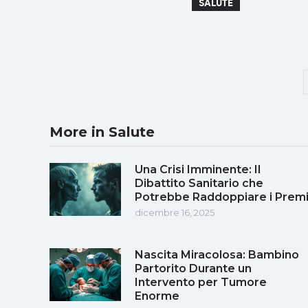
SALUTE
More in Salute
Una Crisi Imminente: Il
Dibattito Sanitario che
Potrebbe Raddoppiare i Prem
dicembre 16, 2025
Nascita Miracolosa: Bambino
Partorito Durante un
Intervento per Tumore
Enorme