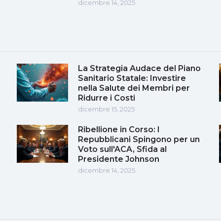
dicembre 14, 2025
La Strategia Audace del Piano
Sanitario Statale: Investire
i
nella Salute dei Membri per
Ridurre i Costi
dicembre 15, 2025
Ribellione in Corso: I
Repubblicani Spingono per un
Voto sull'ACA, Sfida al
Presidente Johnson
dicembre 14, 2025