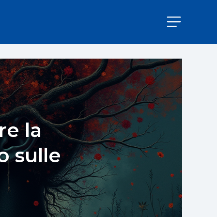
re la
o sulle