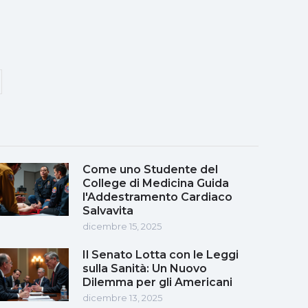
Come uno Studente del
College di Medicina Guida
l'Addestramento Cardiaco
Salvavita
dicembre 15, 2025
Il Senato Lotta con le Leggi
sulla Sanità: Un Nuovo
Dilemma per gli Americani
dicembre 13, 2025