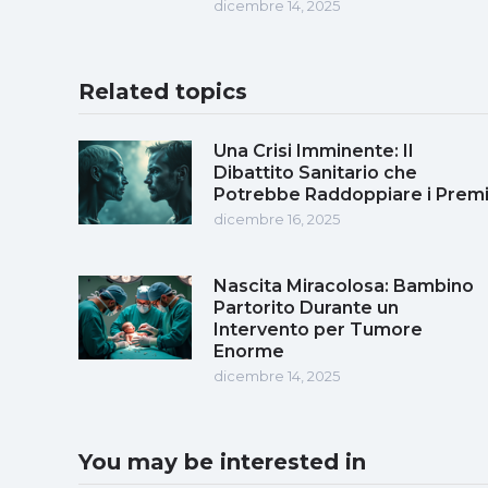
dicembre 14, 2025
Related topics
Una Crisi Imminente: Il
Dibattito Sanitario che
Potrebbe Raddoppiare i Prem
dicembre 16, 2025
Nascita Miracolosa: Bambino
Partorito Durante un
Intervento per Tumore
Enorme
dicembre 14, 2025
You may be interested in