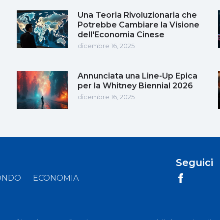
Una Teoria Rivoluzionaria che
Potrebbe Cambiare la Visione
dell'Economia Cinese
dicembre 16, 2025
Annunciata una Line-Up Epica
per la Whitney Biennial 2026
dicembre 16, 2025
Seguici
ONDO
ECONOMIA